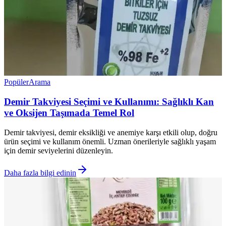
Popüler
Arama
Demir Takviyesi Seçimi ve Kullanımı: Sağlıklı Kan
ve Oksijen Taşımada Temel Rol
Demir takviyesi, demir eksikliği ve anemiye karşı etkili olup, doğru
ürün seçimi ve kullanım önemli. Uzman önerileriyle sağlıklı yaşam
için demir seviyelerini düzenleyin.
Daha fazla bilgi edinin