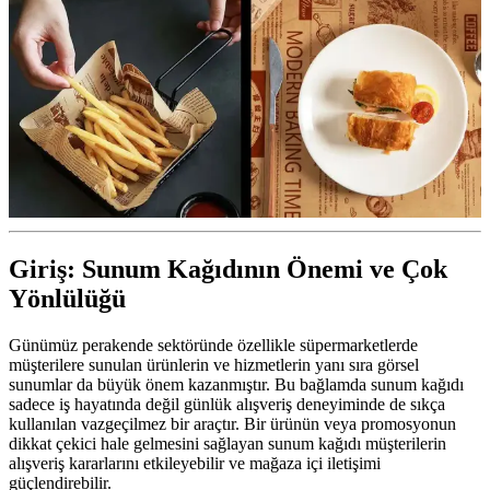
Giriş: Sunum Kağıdının Önemi ve Çok
Yönlülüğü
Günümüz perakende sektöründe özellikle süpermarketlerde
müşterilere sunulan ürünlerin ve hizmetlerin yanı sıra görsel
sunumlar da büyük önem kazanmıştır. Bu bağlamda sunum kağıdı
sadece iş hayatında değil günlük alışveriş deneyiminde de sıkça
kullanılan vazgeçilmez bir araçtır. Bir ürünün veya promosyonun
dikkat çekici hale gelmesini sağlayan sunum kağıdı müşterilerin
alışveriş kararlarını etkileyebilir ve mağaza içi iletişimi
güçlendirebilir.