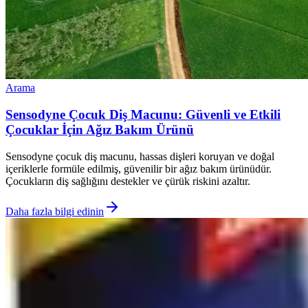
Arama
Sensodyne Çocuk Diş Macunu: Güvenli ve Etkili
Çocuklar İçin Ağız Bakım Ürünü
Sensodyne çocuk diş macunu, hassas dişleri koruyan ve doğal
içeriklerle formüle edilmiş, güvenilir bir ağız bakım ürünüdür.
Çocukların diş sağlığını destekler ve çürük riskini azaltır.
Daha fazla bilgi edinin