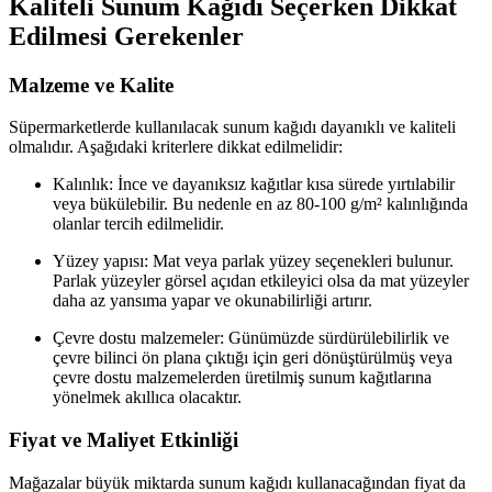
Kaliteli Sunum Kağıdı Seçerken Dikkat
Edilmesi Gerekenler
Malzeme ve Kalite
Süpermarketlerde kullanılacak sunum kağıdı dayanıklı ve kaliteli
olmalıdır. Aşağıdaki kriterlere dikkat edilmelidir:
Kalınlık: İnce ve dayanıksız kağıtlar kısa sürede yırtılabilir
veya bükülebilir. Bu nedenle en az 80-100 g/m² kalınlığında
olanlar tercih edilmelidir.
Yüzey yapısı: Mat veya parlak yüzey seçenekleri bulunur.
Parlak yüzeyler görsel açıdan etkileyici olsa da mat yüzeyler
daha az yansıma yapar ve okunabilirliği artırır.
Çevre dostu malzemeler: Günümüzde sürdürülebilirlik ve
çevre bilinci ön plana çıktığı için geri dönüştürülmüş veya
çevre dostu malzemelerden üretilmiş sunum kağıtlarına
yönelmek akıllıca olacaktır.
Fiyat ve Maliyet Etkinliği
Mağazalar büyük miktarda sunum kağıdı kullanacağından fiyat da