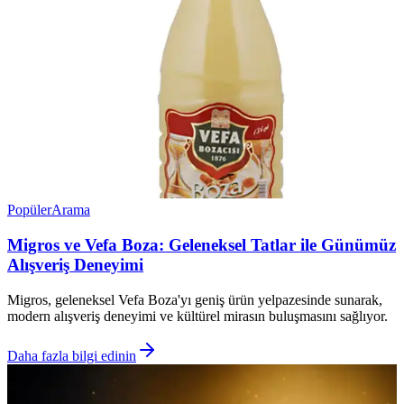
Popüler
Arama
Migros ve Vefa Boza: Geleneksel Tatlar ile Günümüz
Alışveriş Deneyimi
Migros, geleneksel Vefa Boza'yı geniş ürün yelpazesinde sunarak,
modern alışveriş deneyimi ve kültürel mirasın buluşmasını sağlıyor.
Daha fazla bilgi edinin