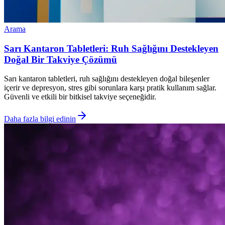
Arama
Sarı Kantaron Tabletleri: Ruh Sağlığını Destekleyen
Doğal Bir Takviye Çözümü
Sarı kantaron tabletleri, ruh sağlığını destekleyen doğal bileşenler
içerir ve depresyon, stres gibi sorunlara karşı pratik kullanım sağlar.
Güvenli ve etkili bir bitkisel takviye seçeneğidir.
Daha fazla bilgi edinin