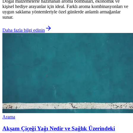
Doğal malzemelerle hazırlanan aroma bombaları, ekonomik ve
kişisel hediye arayanlar için ideal. Farklı aroma kombinasyonları ve
uygun saklama yöntemleriyle özel günlerde anlamlı armağanlar
sunar.
Daha fazla bilgi edinin
Arama
Akşam Çiçeği Yağı Nedir ve Sağlık Üzerindeki