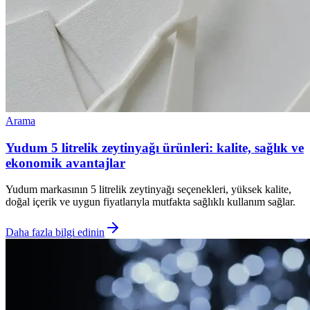
Arama
Yudum 5 litrelik zeytinyağı ürünleri: kalite, sağlık ve
ekonomik avantajlar
Yudum markasının 5 litrelik zeytinyağı seçenekleri, yüksek kalite,
doğal içerik ve uygun fiyatlarıyla mutfakta sağlıklı kullanım sağlar.
Daha fazla bilgi edinin