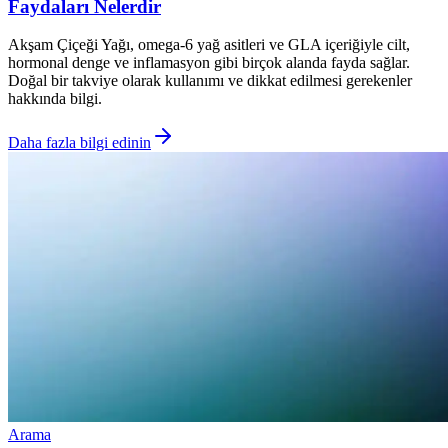
Faydaları Nelerdir
Akşam Çiçeği Yağı, omega-6 yağ asitleri ve GLA içeriğiyle cilt,
hormonal denge ve inflamasyon gibi birçok alanda fayda sağlar.
Doğal bir takviye olarak kullanımı ve dikkat edilmesi gerekenler
hakkında bilgi.
Daha fazla bilgi edinin
Arama