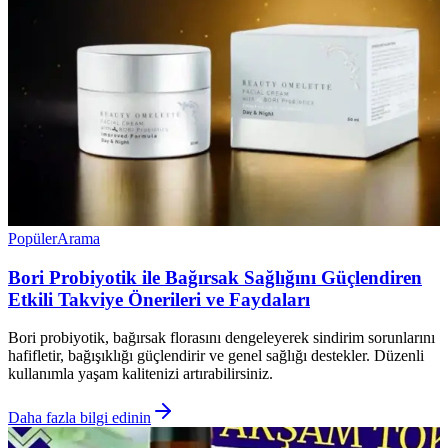
Popüler
Arama
Bori Probiyotik ile Bağırsak Sağlığını Güçlendiren
Etkili Takviye Önerileri ve Faydaları
Bori probiyotik, bağırsak florasını dengeleyerek sindirim sorunlarını
hafifletir, bağışıklığı güçlendirir ve genel sağlığı destekler. Düzenli
kullanımla yaşam kalitenizi artırabilirsiniz.
Daha fazla bilgi edinin