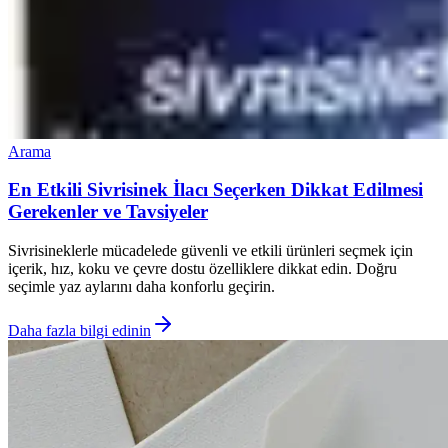
Arama
En Etkili Sivrisinek İlacı Seçerken Dikkat Edilmesi
Gerekenler ve Tavsiyeler
Sivrisineklerle mücadelede güvenli ve etkili ürünleri seçmek için
içerik, hız, koku ve çevre dostu özelliklere dikkat edin. Doğru
seçimle yaz aylarını daha konforlu geçirin.
Daha fazla bilgi edinin