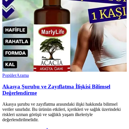
Popüler
Arama
Akasya Şurubu ve Zayıflatma İlişkisi Bilimsel
Değerlendirme
Akasya şurubu ve zayıflatma arasındaki ilişki hakkında bilimsel
veriler sınırlıdır. Bu ürünün etkileri, içerikleri ve sağlık üzerindeki
riskleri uzman görüşü ve sağlıklı yaşam ilkeleriyle
değerlendirilmelidir.