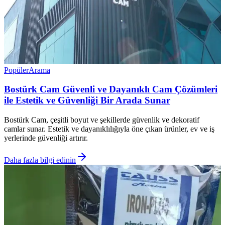
Popüler
Arama
Bostürk Cam Güvenli ve Dayanıklı Cam Çözümleri
ile Estetik ve Güvenliği Bir Arada Sunar
Bostürk Cam, çeşitli boyut ve şekillerde güvenlik ve dekoratif
camlar sunar. Estetik ve dayanıklılığıyla öne çıkan ürünler, ev ve iş
yerlerinde güvenliği artırır.
Daha fazla bilgi edinin