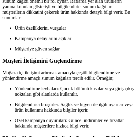
sunum kağıdı önemli bir rol oynar. Raflarda yer alan ürünlerin
yanına konulan gösterişli ve bilgilendirici sunum kağıtları
müşterilerin dikkatini çekerek ürün hakkında detaylı bilgi verir. Bu
sunumlar:
Ürün özelliklerini vurgular
Kampanya detaylarını açıklar
Müşteriye güven sağlar
Müşteri İletişimini Güçlendirme
Mağaza içi iletişimi artırmak amacıyla çeşitli bilgilendirme ve
yönlendirme amaçlı sunum kağıtları tercih edilir. Örneğin;
Yönlendirme levhaları: Çocuk bölümü kasalar veya giriş çıkış
noktaları gibi alanlarda kullanılır.
Bilgilendirici broşürler: Sağlık ve hijyen ile ilgili uyarılar veya
ürün kullanımı hakkında bilgiler içerir.
Özel kampanya duyuruları: Güncel indirimler ve fırsatlar
hakkında müşterilere hızlıca bilgi verir.