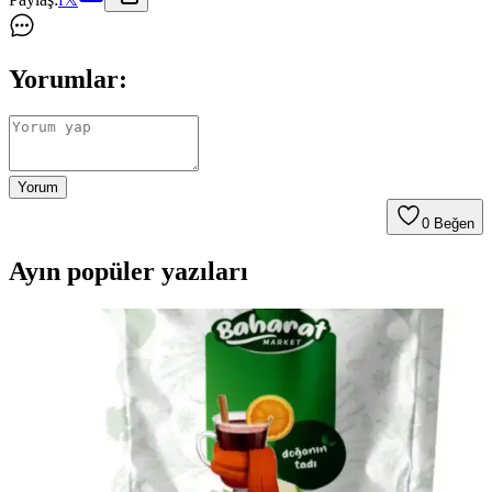
Yorumlar:
Yorum
0
Beğen
Ayın popüler yazıları