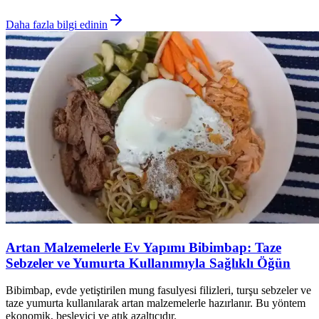
Daha fazla bilgi edinin
Artan Malzemelerle Ev Yapımı Bibimbap: Taze
Sebzeler ve Yumurta Kullanımıyla Sağlıklı Öğün
Bibimbap, evde yetiştirilen mung fasulyesi filizleri, turşu sebzeler ve
taze yumurta kullanılarak artan malzemelerle hazırlanır. Bu yöntem
ekonomik, besleyici ve atık azaltıcıdır.