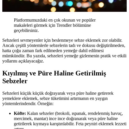
Platformumuzdaki en çok okunan ve popüler
makaleleri görmek için Trendler bölümüne
geçebilirsiniz.
Sebzeleri sevmeyenler için beslenmeye sebze eklemek zor olabilir.
Ancak çeşitli yöntemlerle sebzelerin tadı ve dokusu değiştirilmeden,
hatta çoğu zaman fark edilmeden yemeğe dahil edilmesi
mümkündür. Bu yazıda, sebzeleri yemeğe gizlemenin pratik ve etkili
yollarını açıklayacağız.
Kıyılmış ve Püre Haline Getirilmiş
Sebzeler
Sebzeleri küçük küçük doğrayarak veya püre haline getirerek
yemeklere eklemek, sebze tüketimini artırmanın en yaygın
yöntemlerindendir. Örneğin:
Köfte:
Kalan sebzeler (brokoli, ıspanak, rendelenmiş havuç,
mercimek, mantar) ince ince doğranarak veya püre haline
getirilerek kıymaya karıştırılabilir. Feta peyniri eklemek lezzeti
artırır.