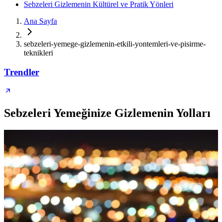
Sebzeleri Gizlemenin Kültürel ve Pratik Yönleri
Ana Sayfa
sebzeleri-yemege-gizlemenin-etkili-yontemleri-ve-pisirme-
teknikleri
Trendler
Sebzeleri Yemeğinize Gizlemenin Yolları