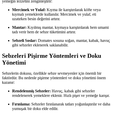
yemeğin lezzetini zenginleştirir:
Mercimek ve Yulaf:
Kıyma ile karıştırılarak köfte veya
kıymalı yemeklerde kullanılır. Mercimek ve yulaf, eti
uzatırken besin değerini artırır.
Mantar:
Kıyılmış mantar, kıymaya karıştırılarak hem umami
tadı verir hem de sebze tüketimini artırır.
Sebzeli Soslar:
Domates sosuna soğan, mantar, kabak, havuç
gibi sebzeler eklenerek saklanabilir.
Sebzeleri Pişirme Yöntemleri ve Doku
Yönetimi
Sebzelerin dokusu, özellikle sebze sevmeyenler için önemli bir
faktördür. Bu nedenle pişirme yöntemleri ve doku yönetimi önem
kazanır:
Rendelenmiş Sebzeler:
Havuç, kabak gibi sebzeler
rendelenerek yemeklere eklenir. Hızlı pişer ve yemeğe karışır.
Fırınlama:
Sebzeler fırınlanarak tatları yoğunlaştırılır ve daha
yumuşak bir doku elde edilir.