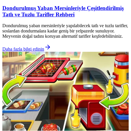
Dondurulmuş Yaban Mersinleriyle Çeşitlendirilmiş
Tatlı ve Tuzlu Tarifler Rehberi
Dondurulmuş yaban mersinleriyle yapılabilecek tatlı ve tuzlu tarifler,
soslardan dondurmalara kadar geniş bir yelpazede sunuluyor.
Meyvenin doğal tadını koruyan alternatif tarifler keşfedebilirsiniz.
Daha fazla bilgi edinin