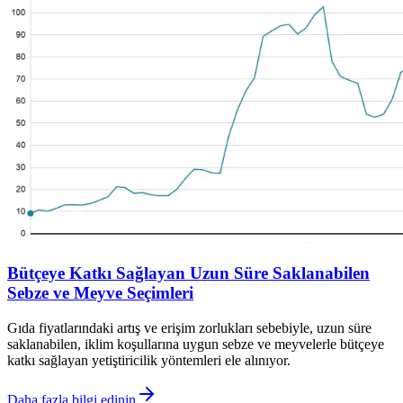
Bütçeye Katkı Sağlayan Uzun Süre Saklanabilen
Sebze ve Meyve Seçimleri
Gıda fiyatlarındaki artış ve erişim zorlukları sebebiyle, uzun süre
saklanabilen, iklim koşullarına uygun sebze ve meyvelerle bütçeye
katkı sağlayan yetiştiricilik yöntemleri ele alınıyor.
Daha fazla bilgi edinin