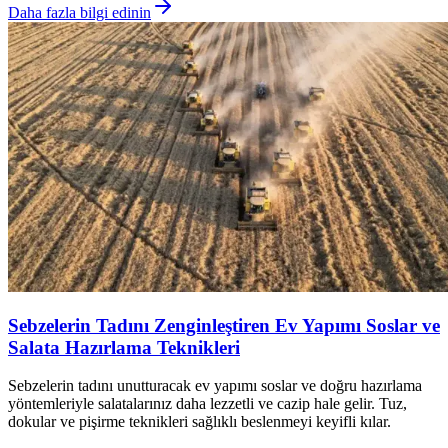
Daha fazla bilgi edinin
Sebzelerin Tadını Zenginleştiren Ev Yapımı Soslar ve
Salata Hazırlama Teknikleri
Sebzelerin tadını unutturacak ev yapımı soslar ve doğru hazırlama
yöntemleriyle salatalarınız daha lezzetli ve cazip hale gelir. Tuz,
dokular ve pişirme teknikleri sağlıklı beslenmeyi keyifli kılar.