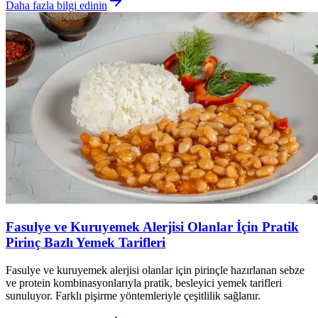
Daha fazla bilgi edinin
Fasulye ve Kuruyemek Alerjisi Olanlar İçin Pratik
Pirinç Bazlı Yemek Tarifleri
Fasulye ve kuruyemek alerjisi olanlar için pirinçle hazırlanan sebze
ve protein kombinasyonlarıyla pratik, besleyici yemek tarifleri
sunuluyor. Farklı pişirme yöntemleriyle çeşitlilik sağlanır.