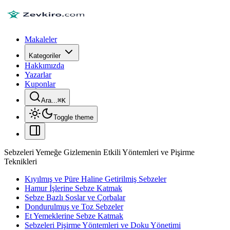
Makaleler
Kategoriler
Hakkımızda
Yazarlar
Kuponlar
Ara...
⌘
K
Toggle theme
Sebzeleri Yemeğe Gizlemenin Etkili Yöntemleri ve Pişirme
Teknikleri
Kıyılmış ve Püre Haline Getirilmiş Sebzeler
Hamur İşlerine Sebze Katmak
Sebze Bazlı Soslar ve Çorbalar
Dondurulmuş ve Toz Sebzeler
Et Yemeklerine Sebze Katmak
Sebzeleri Pişirme Yöntemleri ve Doku Yönetimi