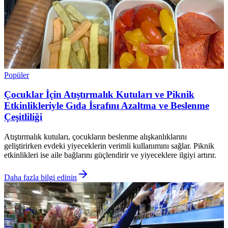
Popüler
Çocuklar İçin Atıştırmalık Kutuları ve Piknik
Etkinlikleriyle Gıda İsrafını Azaltma ve Beslenme
Çeşitliliği
Atıştırmalık kutuları, çocukların beslenme alışkanlıklarını
geliştirirken evdeki yiyeceklerin verimli kullanımını sağlar. Piknik
etkinlikleri ise aile bağlarını güçlendirir ve yiyeceklere ilgiyi artırır.
Daha fazla bilgi edinin