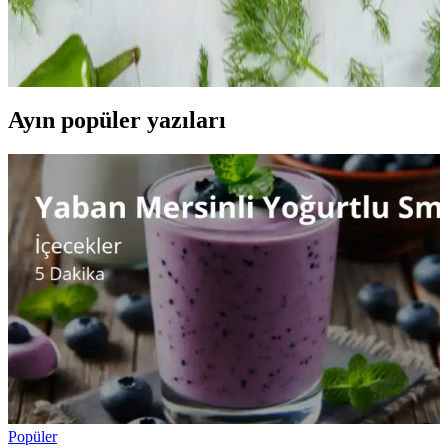
Fasulye ve kuruyemek alerjisi olanlar için pirinçle hazırlanan sebze
ve protein kombinasyonlarıyla pratik, besleyici yemek tarifleri
sunuluyor. Farklı pişirme yöntemleriyle çeşitlilik sağlanır.
Ayın popüler yazıları
Popüler