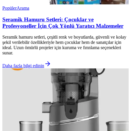
Popüler
Arama
Seramik Hamuru Setleri: Çocuklar ve
Profesyoneller İçin Çok Yönlü Yaratıcı Malzemeler
Seramik hamuru setleri, çeşitli renk ve boyutlarda, güvenli ve kolay
şekil verilebilir özellikleriyle hem çocuklar hem de sanatçılar için
ideal. Uzun ömürlü projeler için kuruma ve fırınlama seçenekleri
sunar.
Daha fazla bilgi edinin