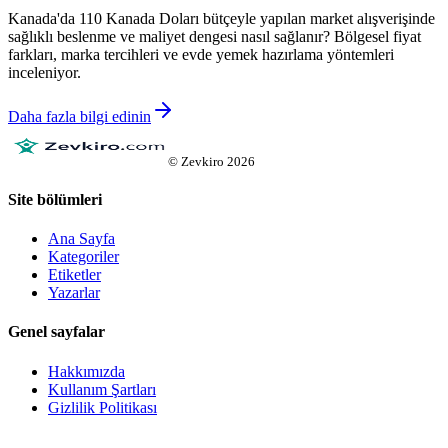
Kanada'da 110 Kanada Doları bütçeyle yapılan market alışverişinde
sağlıklı beslenme ve maliyet dengesi nasıl sağlanır? Bölgesel fiyat
farkları, marka tercihleri ve evde yemek hazırlama yöntemleri
inceleniyor.
Daha fazla bilgi edinin
©
Zevkiro
2026
Site bölümleri
Ana Sayfa
Kategoriler
Etiketler
Yazarlar
Genel sayfalar
Hakkımızda
Kullanım Şartları
Gizlilik Politikası