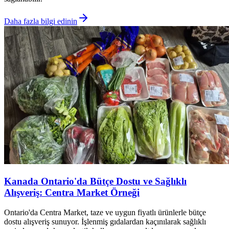
Daha fazla bilgi edinin
Kanada Ontario'da Bütçe Dostu ve Sağlıklı
Alışveriş: Centra Market Örneği
Ontario'da Centra Market, taze ve uygun fiyatlı ürünlerle bütçe
dostu alışveriş sunuyor. İşlenmiş gıdalardan kaçınılarak sağlıklı