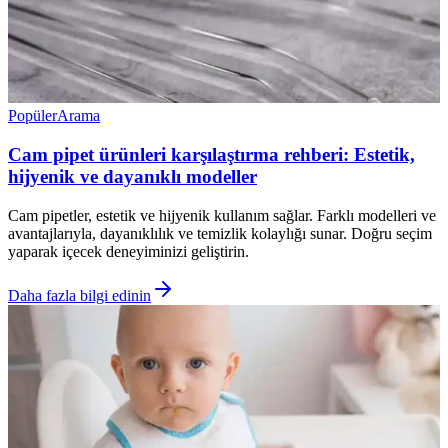
Popüler
Arama
Cam pipet ürünleri karşılaştırma rehberi: Estetik,
hijyenik ve dayanıklı modeller
Cam pipetler, estetik ve hijyenik kullanım sağlar. Farklı modelleri ve
avantajlarıyla, dayanıklılık ve temizlik kolaylığı sunar. Doğru seçim
yaparak içecek deneyiminizi geliştirin.
Daha fazla bilgi edinin