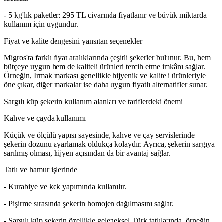
- 5 kg'lık paketler: 295 TL civarında fiyatlanır ve büyük miktarda
kullanım için uygundur.
Fiyat ve kalite dengesini yansıtan seçenekler
Migros'ta farklı fiyat aralıklarında çeşitli şekerler bulunur. Bu, hem
bütçeye uygun hem de kaliteli ürünleri tercih etme imkânı sağlar.
Örneğin, Irmak markası genellikle hijyenik ve kaliteli ürünleriyle
öne çıkar, diğer markalar ise daha uygun fiyatlı alternatifler sunar.
Sargılı küp şekerin kullanım alanları ve tariflerdeki önemi
Kahve ve çayda kullanımı
Küçük ve ölçülü yapısı sayesinde, kahve ve çay servislerinde
şekerin dozunu ayarlamak oldukça kolaydır. Ayrıca, şekerin sargıya
sarılmış olması, hijyen açısından da bir avantaj sağlar.
Tatlı ve hamur işlerinde
- Kurabiye ve kek yapımında kullanılır.
- Pişirme sırasında şekerin homojen dağılmasını sağlar.
- Sargılı küp şekerin özellikle geleneksel Türk tatlılarında, örneğin