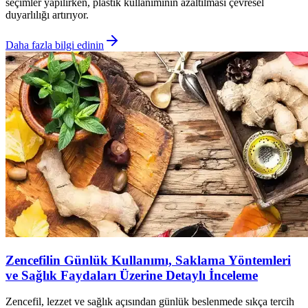
seçimler yapılırken, plastik kullanımının azaltılması çevresel
duyarlılığı artırıyor.
Daha fazla bilgi edinin
Zencefilin Günlük Kullanımı, Saklama Yöntemleri
ve Sağlık Faydaları Üzerine Detaylı İnceleme
Zencefil, lezzet ve sağlık açısından günlük beslenmede sıkça tercih