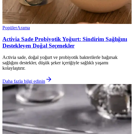
Popüler
Arama
Activia Sade Probiyotik Yoğurt: Sindirim Sağlığını
Destekleyen Doğal Seçenekler
Activia sade, doğal yoğurt ve probiyotik bakterilerle bağırsak
sağlığını destekler, düşük şeker içeriğiyle sağlıklı yaşamı
kolaylaştırır.
Daha fazla bilgi edinin