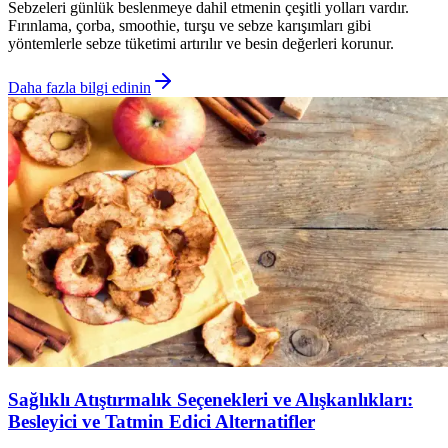
Sebzeleri günlük beslenmeye dahil etmenin çeşitli yolları vardır.
Fırınlama, çorba, smoothie, turşu ve sebze karışımları gibi
yöntemlerle sebze tüketimi artırılır ve besin değerleri korunur.
Daha fazla bilgi edinin
Sağlıklı Atıştırmalık Seçenekleri ve Alışkanlıkları:
Besleyici ve Tatmin Edici Alternatifler