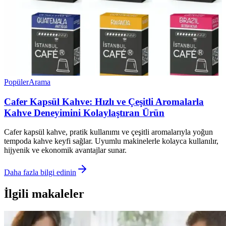
Popüler
Arama
Cafer Kapsül Kahve: Hızlı ve Çeşitli Aromalarla
Kahve Deneyimini Kolaylaştıran Ürün
Cafer kapsül kahve, pratik kullanımı ve çeşitli aromalarıyla yoğun
tempoda kahve keyfi sağlar. Uyumlu makinelerle kolayca kullanılır,
hijyenik ve ekonomik avantajlar sunar.
Daha fazla bilgi edinin
İlgili makaleler