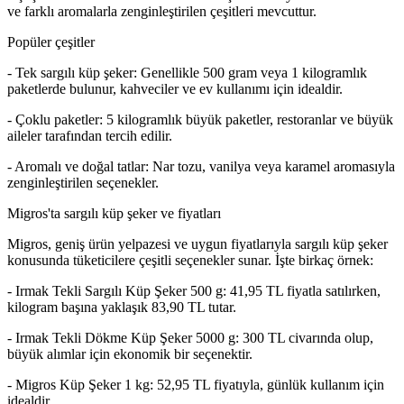
ve farklı aromalarla zenginleştirilen çeşitleri mevcuttur.
Popüler çeşitler
- Tek sargılı küp şeker: Genellikle 500 gram veya 1 kilogramlık
paketlerde bulunur, kahveciler ve ev kullanımı için idealdir.
- Çoklu paketler: 5 kilogramlık büyük paketler, restoranlar ve büyük
aileler tarafından tercih edilir.
- Aromalı ve doğal tatlar: Nar tozu, vanilya veya karamel aromasıyla
zenginleştirilen seçenekler.
Migros'ta sargılı küp şeker ve fiyatları
Migros, geniş ürün yelpazesi ve uygun fiyatlarıyla sargılı küp şeker
konusunda tüketicilere çeşitli seçenekler sunar. İşte birkaç örnek:
- Irmak Tekli Sargılı Küp Şeker 500 g: 41,95 TL fiyatla satılırken,
kilogram başına yaklaşık 83,90 TL tutar.
- Irmak Tekli Dökme Küp Şeker 5000 g: 300 TL civarında olup,
büyük alımlar için ekonomik bir seçenektir.
- Migros Küp Şeker 1 kg: 52,95 TL fiyatıyla, günlük kullanım için
idealdir.