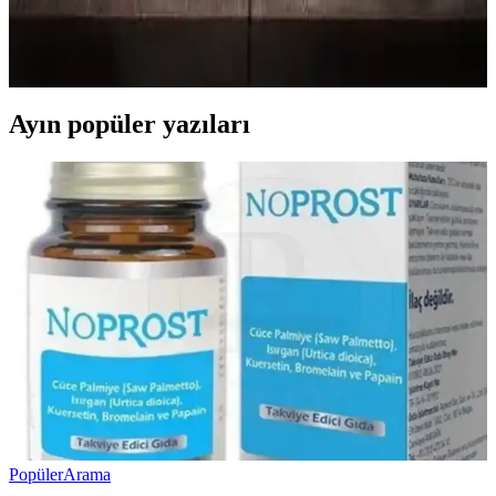
Tuzlu tereyağı, doğal ve el yapımı olmasıyla geleneksel hediye
olarak öne çıkar. Saklama ve sunum ipuçlarıyla kültürel değeri
yüksek bu ürün, özel günlerde anlamlı hediye alternatifidir.
Ayın popüler yazıları
Popüler
Arama