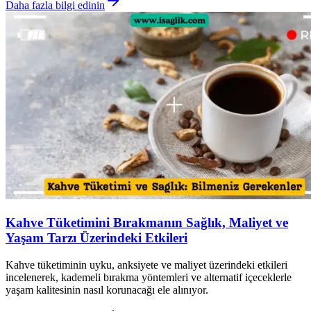
Daha fazla bilgi edinin
Kahve Tüketimini Bırakmanın Sağlık, Maliyet ve
Yaşam Tarzı Üzerindeki Etkileri
Kahve tüketiminin uyku, anksiyete ve maliyet üzerindeki etkileri
incelenerek, kademeli bırakma yöntemleri ve alternatif içeceklerle
yaşam kalitesinin nasıl korunacağı ele alınıyor.