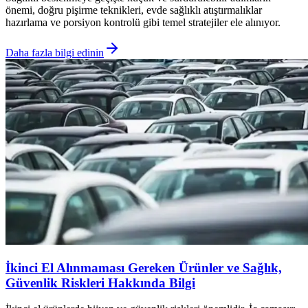
önemi, doğru pişirme teknikleri, evde sağlıklı atıştırmalıklar
hazırlama ve porsiyon kontrolü gibi temel stratejiler ele alınıyor.
Daha fazla bilgi edinin
İkinci El Alınmaması Gereken Ürünler ve Sağlık,
Güvenlik Riskleri Hakkında Bilgi