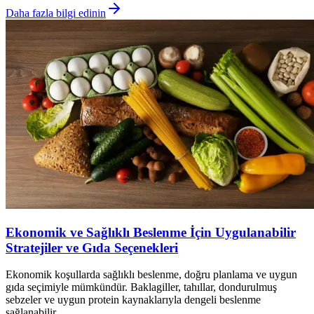
Daha fazla bilgi edinin
Ekonomik ve Sağlıklı Beslenme İçin Uygulanabilir
Stratejiler ve Gıda Seçenekleri
Ekonomik koşullarda sağlıklı beslenme, doğru planlama ve uygun
gıda seçimiyle mümkündür. Baklagiller, tahıllar, dondurulmuş
sebzeler ve uygun protein kaynaklarıyla dengeli beslenme
sağlanabilir.