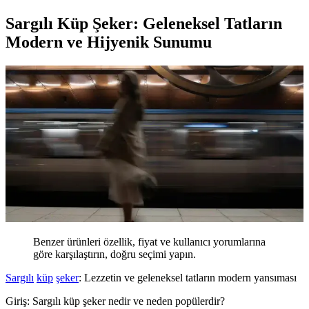
Sargılı Küp Şeker: Geleneksel Tatların
Modern ve Hijyenik Sunumu
Benzer ürünleri özellik, fiyat ve kullanıcı yorumlarına
göre karşılaştırın, doğru seçimi yapın.
Sargılı
küp
şeker
: Lezzetin ve geleneksel tatların modern yansıması
Giriş: Sargılı küp şeker nedir ve neden popülerdir?