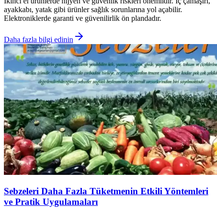
İkinci el ürünlerde hijyen ve güvenlik riskleri önemlidir. İç çamaşırı,
ayakkabı, yatak gibi ürünler sağlık sorunlarına yol açabilir.
Elektroniklerde garanti ve güvenilirlik ön plandadır.
Daha fazla bilgi edinin
Sebzeleri Daha Fazla Tüketmenin Etkili Yöntemleri
ve Pratik Uygulamaları