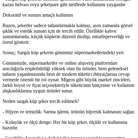
kazan helvası veya şekerpare gibi tariflerde kullanımı yaygındır.
Dekoratif ve sunum amaçlı kullanım
Bazen, şekerler sadece tatlandırmakla kalmaz, aynı zamanda görsel
şıklık ve estetik sunum için de tercih edilir. Özellikle kahve
sunumlarında, küçük küplerin düzenli dizilişi, misafirperverliği ve
özeni gösterir.
Sonuç: Sargılı küp şekerin günümüz süpermarketlerindeki yeri
Günümüzde, süpermarketler ve online alışveriş platformları
aracılığıyla erişilebilirliği yüksek olan bu ürünler, hem geleneksel
tatların yaşatılmasında hem de modern tüketici ihtiyaçlarına cevap
vermede önemli bir rol oynar. Migros gibi büyük market zincirleri,
farklı boyut ve fiyat seçenekleriyle tüketicinin bütçesine ve kullanım
alışkanlıklarına uygun ürünler sunar.
Neden sargılı küp şeker tercih edilmeli?
- Hijyen ve temizlik: Sarma işlemi, ürünün hijyenik kalmasını sağlar.
- Kolaylık ve ölçü denge: Her bir küp şeker, ölçülü ve kullanıma
hazırdır.