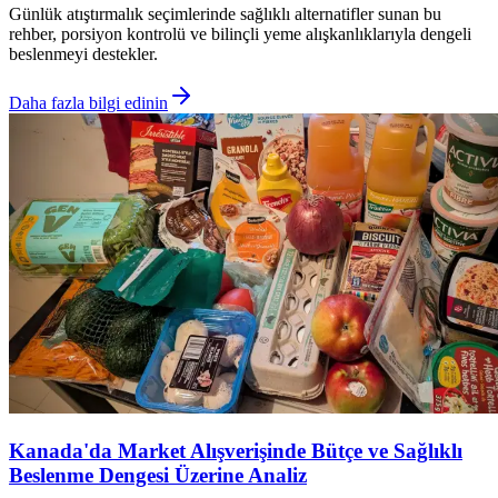
Günlük atıştırmalık seçimlerinde sağlıklı alternatifler sunan bu
rehber, porsiyon kontrolü ve bilinçli yeme alışkanlıklarıyla dengeli
beslenmeyi destekler.
Daha fazla bilgi edinin
Kanada'da Market Alışverişinde Bütçe ve Sağlıklı
Beslenme Dengesi Üzerine Analiz