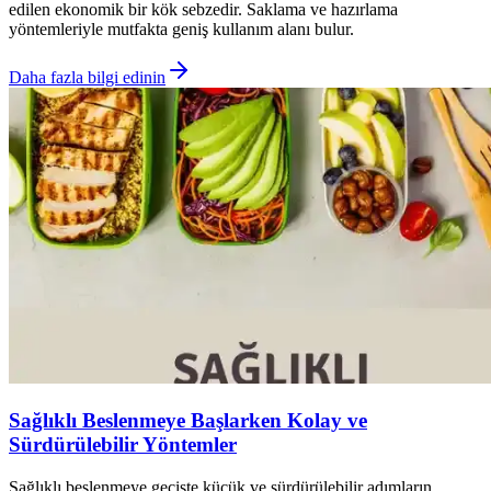
edilen ekonomik bir kök sebzedir. Saklama ve hazırlama
yöntemleriyle mutfakta geniş kullanım alanı bulur.
Daha fazla bilgi edinin
Sağlıklı Beslenmeye Başlarken Kolay ve
Sürdürülebilir Yöntemler
Sağlıklı beslenmeye geçişte küçük ve sürdürülebilir adımların