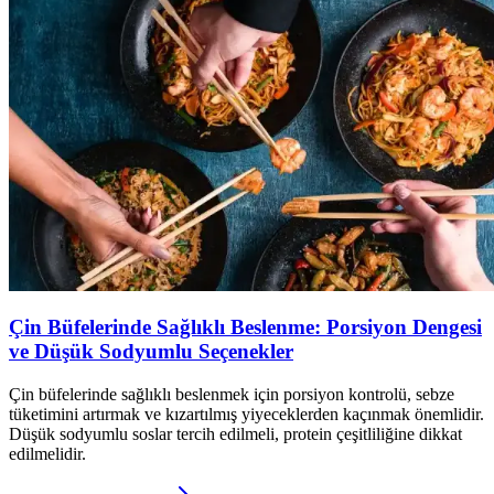
Çin Büfelerinde Sağlıklı Beslenme: Porsiyon Dengesi
ve Düşük Sodyumlu Seçenekler
Çin büfelerinde sağlıklı beslenmek için porsiyon kontrolü, sebze
tüketimini artırmak ve kızartılmış yiyeceklerden kaçınmak önemlidir.
Düşük sodyumlu soslar tercih edilmeli, protein çeşitliliğine dikkat
edilmelidir.