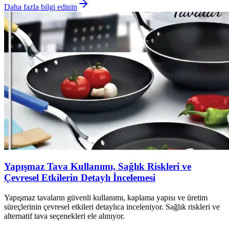
Daha fazla bilgi edinin
Yapışmaz Tava Kullanımı, Sağlık Riskleri ve
Çevresel Etkilerin Detaylı İncelemesi
Yapışmaz tavaların güvenli kullanımı, kaplama yapısı ve üretim
süreçlerinin çevresel etkileri detaylıca inceleniyor. Sağlık riskleri ve
alternatif tava seçenekleri ele alınıyor.