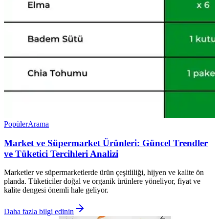
Popüler
Arama
Market ve Süpermarket Ürünleri: Güncel Trendler
ve Tüketici Tercihleri Analizi
Marketler ve süpermarketlerde ürün çeşitliliği, hijyen ve kalite ön
planda. Tüketiciler doğal ve organik ürünlere yöneliyor, fiyat ve
kalite dengesi önemli hale geliyor.
Daha fazla bilgi edinin