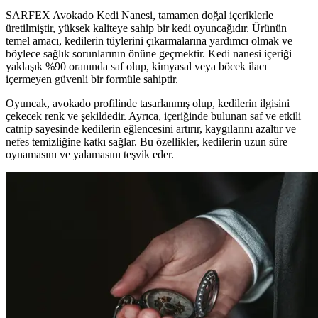
SARFEX Avokado Kedi Nanesi, tamamen doğal içeriklerle
üretilmiştir, yüksek kaliteye sahip bir kedi oyuncağıdır. Ürünün
temel amacı, kedilerin tüylerini çıkarmalarına yardımcı olmak ve
böylece sağlık sorunlarının önüne geçmektir. Kedi nanesi içeriği
yaklaşık %90 oranında saf olup, kimyasal veya böcek ilacı
içermeyen güvenli bir formüle sahiptir.
Oyuncak, avokado profilinde tasarlanmış olup, kedilerin ilgisini
çekecek renk ve şekildedir. Ayrıca, içeriğinde bulunan saf ve etkili
catnip sayesinde kedilerin eğlencesini artırır, kaygılarını azaltır ve
nefes temizliğine katkı sağlar. Bu özellikler, kedilerin uzun süre
oynamasını ve yalamasını teşvik eder.