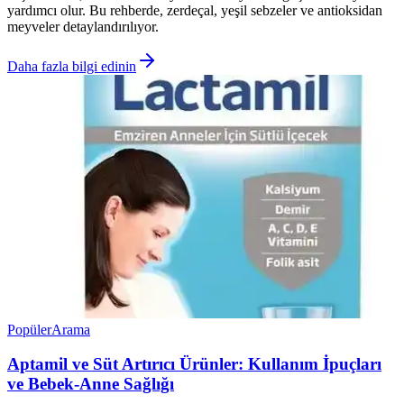
yardımcı olur. Bu rehberde, zerdeçal, yeşil sebzeler ve antioksidan
meyveler detaylandırılıyor.
Daha fazla bilgi edinin
Popüler
Arama
Aptamil ve Süt Artırıcı Ürünler: Kullanım İpuçları
ve Bebek-Anne Sağlığı