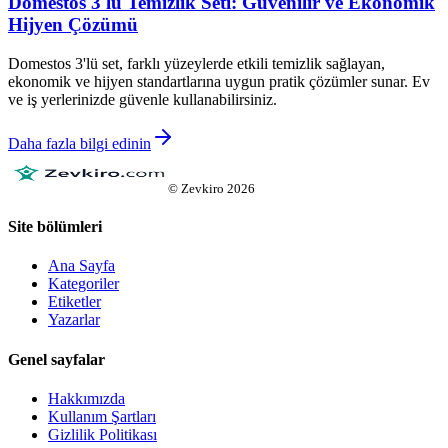
Domestos 3'lü Temizlik Seti: Güvenilir ve Ekonomik
Hijyen Çözümü
Domestos 3'lü set, farklı yüzeylerde etkili temizlik sağlayan,
ekonomik ve hijyen standartlarına uygun pratik çözümler sunar. Ev
ve iş yerlerinizde güvenle kullanabilirsiniz.
Daha fazla bilgi edinin
©
Zevkiro
2026
Site bölümleri
Ana Sayfa
Kategoriler
Etiketler
Yazarlar
Genel sayfalar
Hakkımızda
Kullanım Şartları
Gizlilik Politikası