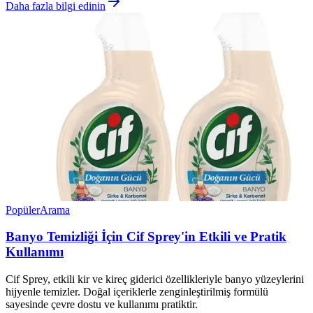
Daha fazla bilgi edinin
Popüler
Arama
Banyo Temizliği İçin Cif Sprey'in Etkili ve Pratik
Kullanımı
Cif Sprey, etkili kir ve kireç giderici özellikleriyle banyo yüzeylerini
hijyenle temizler. Doğal içeriklerle zenginleştirilmiş formülü
sayesinde çevre dostu ve kullanımı pratiktir.