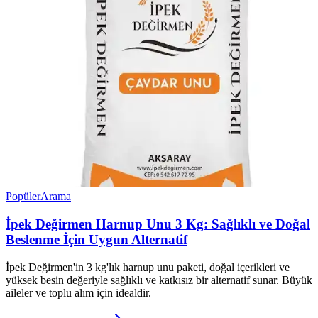
Popüler
Arama
İpek Değirmen Harnup Unu 3 Kg: Sağlıklı ve Doğal
Beslenme İçin Uygun Alternatif
İpek Değirmen'in 3 kg'lık harnup unu paketi, doğal içerikleri ve
yüksek besin değeriyle sağlıklı ve katkısız bir alternatif sunar. Büyük
aileler ve toplu alım için idealdir.