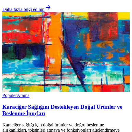
Daha fazla bilgi edinin
Popüler
Arama
Karaciğer Sağlığını Destekleyen Doğal Ürünler ve
Beslenme İpuçları
Karaciğer sağlığı için doğal ürünler ve doğru beslenme
alışkanlıkları, toksinleri atmaya ve fonksiyonları güçlendirmeye