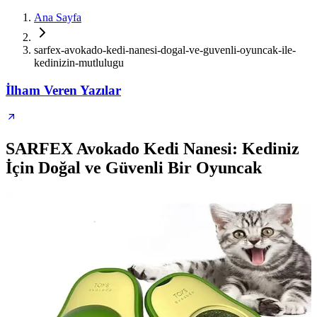
Ana Sayfa
sarfex-avokado-kedi-nanesi-dogal-ve-guvenli-oyuncak-ile-
kedinizin-mutlulugu
İlham Veren Yazılar
SARFEX Avokado Kedi Nanesi: Kediniz
İçin Doğal ve Güvenli Bir Oyuncak