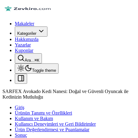
Makaleler
Kategoriler
Hakkımızda
Yazarlar
Kuponlar
Ara...
⌘
K
Toggle theme
SARFEX Avokado Kedi Nanesi: Doğal ve Güvenli Oyuncak ile
Kedinizin Mutluluğu
Giriş
Ürünün Tanımı ve Özellikleri
Kullanım ve Bakım
Kullanıcı Deneyimleri ve Geri Bildirimler
Ürün Değerlendirmesi ve Puanlamalar
Sonuç