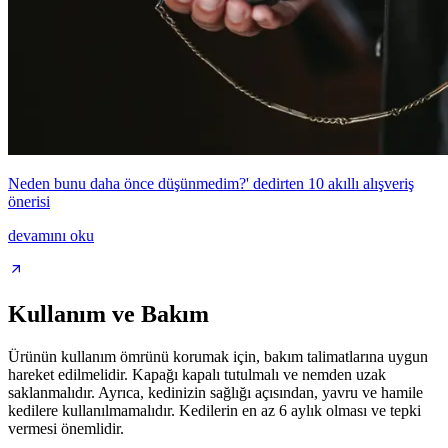
Neden bunu daha önce düşünmedim?' dedirten 10 akıllı alışveriş
önerisi
devamını oku
Kullanım ve Bakım
Ürünün kullanım ömrünü korumak için, bakım talimatlarına uygun
hareket edilmelidir. Kapağı kapalı tutulmalı ve nemden uzak
saklanmalıdır. Ayrıca, kedinizin sağlığı açısından, yavru ve hamile
kedilere kullanılmamalıdır. Kedilerin en az 6 aylık olması ve tepki
vermesi önemlidir.