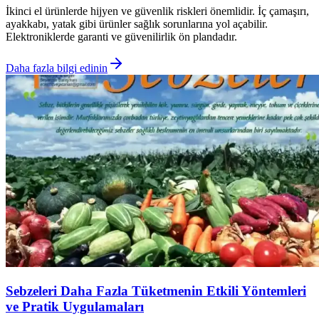
İkinci el ürünlerde hijyen ve güvenlik riskleri önemlidir. İç çamaşırı,
ayakkabı, yatak gibi ürünler sağlık sorunlarına yol açabilir.
Elektroniklerde garanti ve güvenilirlik ön plandadır.
Daha fazla bilgi edinin
Sebzeleri Daha Fazla Tüketmenin Etkili Yöntemleri
ve Pratik Uygulamaları