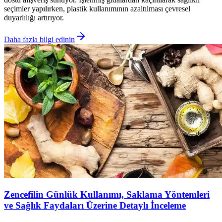
seçimler yapılırken, plastik kullanımının azaltılması çevresel
duyarlılığı artırıyor.
Daha fazla bilgi edinin
Zencefilin Günlük Kullanımı, Saklama Yöntemleri
ve Sağlık Faydaları Üzerine Detaylı İnceleme