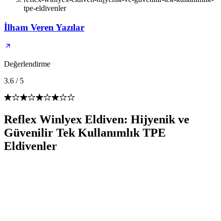
tpe-eldivenler
İlham Veren Yazılar
Değerlendirme
3.6
/
5
Reflex Winlyex Eldiven: Hijyenik ve
Güvenilir Tek Kullanımlık TPE
Eldivenler