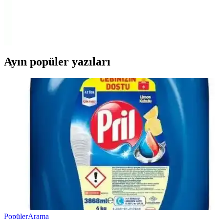
Dolphin markalı pudralı lateks eldivenler, yüksek elastikiyet ve
dayanıklılığıyla sağlık, gıda ve temizlik sektörlerinde tercih edilen
çok amaçlı ürünlerdir.
Ayın popüler yazıları
Popüler
Arama