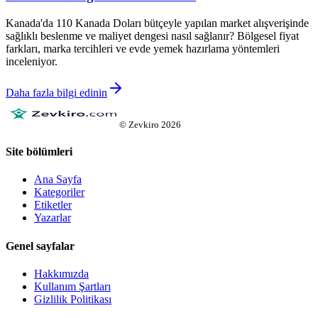
Kanada'da 110 Kanada Doları bütçeyle yapılan market alışverişinde
sağlıklı beslenme ve maliyet dengesi nasıl sağlanır? Bölgesel fiyat
farkları, marka tercihleri ve evde yemek hazırlama yöntemleri
inceleniyor.
Daha fazla bilgi edinin
©
Zevkiro
2026
Site bölümleri
Ana Sayfa
Kategoriler
Etiketler
Yazarlar
Genel sayfalar
Hakkımızda
Kullanım Şartları
Gizlilik Politikası