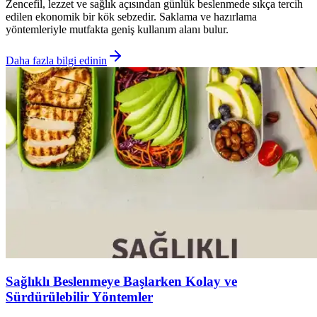
Zencefil, lezzet ve sağlık açısından günlük beslenmede sıkça tercih
edilen ekonomik bir kök sebzedir. Saklama ve hazırlama
yöntemleriyle mutfakta geniş kullanım alanı bulur.
Daha fazla bilgi edinin
Sağlıklı Beslenmeye Başlarken Kolay ve
Sürdürülebilir Yöntemler