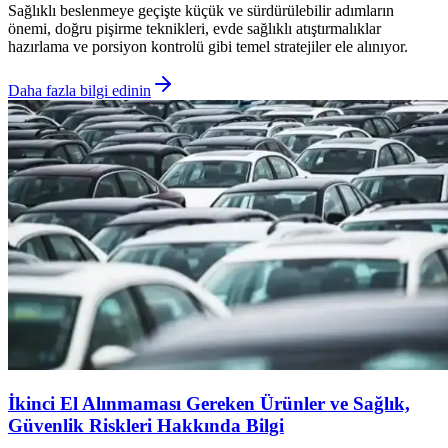
Sağlıklı beslenmeye geçişte küçük ve sürdürülebilir adımların
önemi, doğru pişirme teknikleri, evde sağlıklı atıştırmalıklar
hazırlama ve porsiyon kontrolü gibi temel stratejiler ele alınıyor.
Daha fazla bilgi edinin
İkinci El Alınmaması Gereken Ürünler ve Sağlık,
Güvenlik Riskleri Hakkında Bilgi