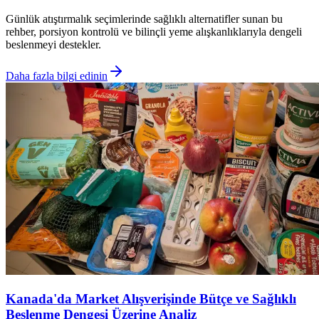
Günlük atıştırmalık seçimlerinde sağlıklı alternatifler sunan bu
rehber, porsiyon kontrolü ve bilinçli yeme alışkanlıklarıyla dengeli
beslenmeyi destekler.
Daha fazla bilgi edinin
Kanada'da Market Alışverişinde Bütçe ve Sağlıklı
Beslenme Dengesi Üzerine Analiz