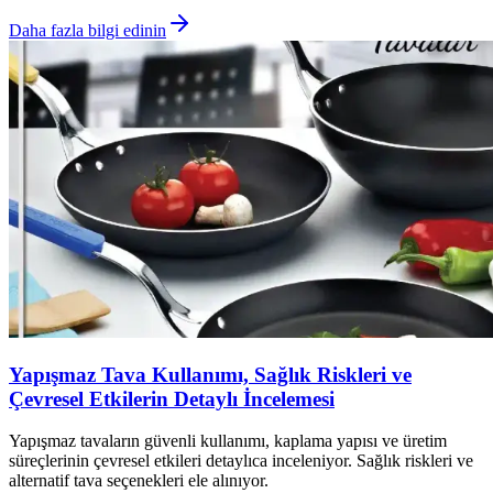
Daha fazla bilgi edinin
Yapışmaz Tava Kullanımı, Sağlık Riskleri ve
Çevresel Etkilerin Detaylı İncelemesi
Yapışmaz tavaların güvenli kullanımı, kaplama yapısı ve üretim
süreçlerinin çevresel etkileri detaylıca inceleniyor. Sağlık riskleri ve
alternatif tava seçenekleri ele alınıyor.