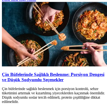
Çin Büfelerinde Sağlıklı Beslenme: Porsiyon Dengesi
ve Düşük Sodyumlu Seçenekler
Çin büfelerinde sağlıklı beslenmek için porsiyon kontrolü, sebze
tüketimini artırmak ve kızartılmış yiyeceklerden kaçınmak önemlidir.
Düşük sodyumlu soslar tercih edilmeli, protein çeşitliliğine dikkat
edilmelidir.