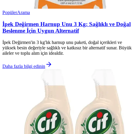
Popüler
Arama
İpek Değirmen Harnup Unu 3 Kg: Sağlıklı ve Doğal
Beslenme İçin Uygun Alternatif
İpek Değirmen'in 3 kg'lık harnup unu paketi, doğal içerikleri ve
yüksek besin değeriyle sağlıklı ve katkısız bir alternatif sunar. Büyük
aileler ve toplu alım için idealdir.
Daha fazla bilgi edinin