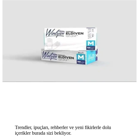
Trendler, ipuçları, rehberler ve yeni fikirlerle dolu
içerikler burada sizi bekliyor.