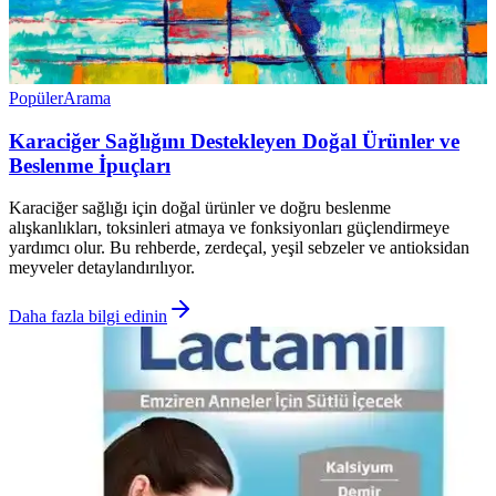
Popüler
Arama
Karaciğer Sağlığını Destekleyen Doğal Ürünler ve
Beslenme İpuçları
Karaciğer sağlığı için doğal ürünler ve doğru beslenme
alışkanlıkları, toksinleri atmaya ve fonksiyonları güçlendirmeye
yardımcı olur. Bu rehberde, zerdeçal, yeşil sebzeler ve antioksidan
meyveler detaylandırılıyor.
Daha fazla bilgi edinin