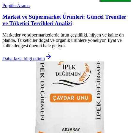
Popüler
Arama
Market ve Süpermarket Ürünleri: Güncel Trendler
ve Tüketici Tercihleri Analizi
Marketler ve süpermarketlerde ürün çeşitliliği, hijyen ve kalite ön
planda. Tüketiciler doğal ve organik ürünlere yöneliyor, fiyat ve
kalite dengesi önemli hale geliyor.
Daha fazla bilgi edinin