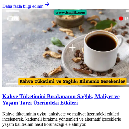
Daha fazla bilgi edinin
Kahve Tüketimini Bırakmanın Sağlık, Maliyet ve
Yaşam Tarzı Üzerindeki Etkileri
Kahve tüketiminin uyku, anksiyete ve maliyet üzerindeki etkileri
incelenerek, kademeli bırakma yöntemleri ve alternatif içeceklerle
yaşam kalitesinin nasıl korunacağı ele alınıyor.