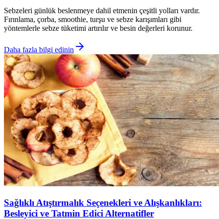
Sebzeleri günlük beslenmeye dahil etmenin çeşitli yolları vardır.
Fırınlama, çorba, smoothie, turşu ve sebze karışımları gibi
yöntemlerle sebze tüketimi artırılır ve besin değerleri korunur.
Daha fazla bilgi edinin
Sağlıklı Atıştırmalık Seçenekleri ve Alışkanlıkları:
Besleyici ve Tatmin Edici Alternatifler