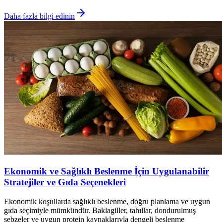
Daha fazla bilgi edinin
Ekonomik ve Sağlıklı Beslenme İçin Uygulanabilir
Stratejiler ve Gıda Seçenekleri
Ekonomik koşullarda sağlıklı beslenme, doğru planlama ve uygun
gıda seçimiyle mümkündür. Baklagiller, tahıllar, dondurulmuş
sebzeler ve uygun protein kaynaklarıyla dengeli beslenme