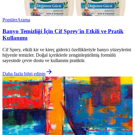
Popüler
Arama
Banyo Temizliği İçin Cif Sprey'in Etkili ve Pratik
Kullanımı
Cif Sprey, etkili kir ve kireç giderici özellikleriyle banyo yüzeylerini
hijyenle temizler. Doğal içeriklerle zenginleştirilmiş formülü
sayesinde çevre dostu ve kullanımı pratiktir.
Daha fazla bilgi edinin