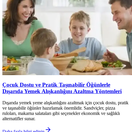
Çocuk Dostu ve Pratik Taşınabilir Öğünlerle
Dışarıda Yemek Alışkanlığını Azaltma Yöntemleri
Dışarıda yemek yeme alışkanlığını azaltmak için çocuk dostu, pratik
ve taşınabilir öğünler hazırlamak önemlidir. Sandviçler, pizza
ruloları, makarna salataları gibi seçenekler ekonomik ve sağlıklı
alternatifler sunar.
Daha fazla bilgi edinin