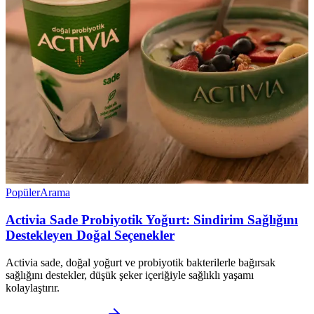
Popüler
Arama
Activia Sade Probiyotik Yoğurt: Sindirim Sağlığını
Destekleyen Doğal Seçenekler
Activia sade, doğal yoğurt ve probiyotik bakterilerle bağırsak
sağlığını destekler, düşük şeker içeriğiyle sağlıklı yaşamı
kolaylaştırır.