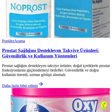
Popüler
Arama
Prostat Sağlığını Destekleyen Takviye Ürünleri:
Güvenilirlik ve Kullanım Yöntemleri
Prostat sağlığını destekleyen takviye ürünler, doğal içeriklerle prostat
fonksiyonlarını güçlendirmeyi hedefler. Güvenilirlik ve doğru
kullanım önemli, uzman görüşü alınmalı.
Daha fazla bilgi edinin