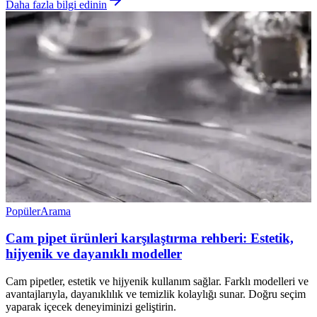
Daha fazla bilgi edinin
Popüler
Arama
Cam pipet ürünleri karşılaştırma rehberi: Estetik,
hijyenik ve dayanıklı modeller
Cam pipetler, estetik ve hijyenik kullanım sağlar. Farklı modelleri ve
avantajlarıyla, dayanıklılık ve temizlik kolaylığı sunar. Doğru seçim
yaparak içecek deneyiminizi geliştirin.