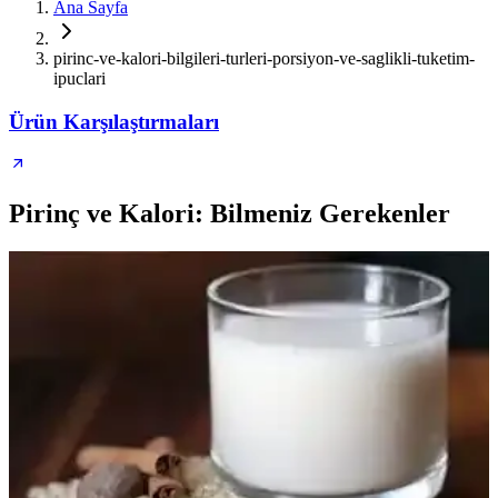
Ana Sayfa
pirinc-ve-kalori-bilgileri-turleri-porsiyon-ve-saglikli-tuketim-
ipuclari
Ürün Karşılaştırmaları
Pirinç ve Kalori: Bilmeniz Gerekenler