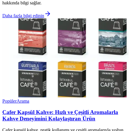
hakkında bilgi sağlar.
Daha fazla bilgi edinin
Popüler
Arama
Cafer Kapsül Kahve: Hızlı ve Çeşitli Aromalarla
Kahve Deneyimini Kolaylaştıran Ürün
Cafer kapsül kahve, pratik kullanımı ve çeşitli aromalarıyla yoğun