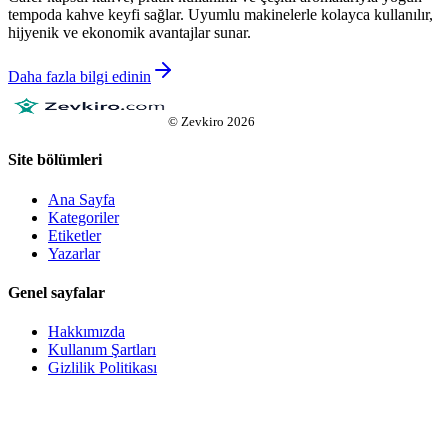
tempoda kahve keyfi sağlar. Uyumlu makinelerle kolayca kullanılır,
hijyenik ve ekonomik avantajlar sunar.
Daha fazla bilgi edinin
©
Zevkiro
2026
Site bölümleri
Ana Sayfa
Kategoriler
Etiketler
Yazarlar
Genel sayfalar
Hakkımızda
Kullanım Şartları
Gizlilik Politikası