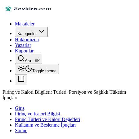
Makaleler
Kategoriler
Hakkımızda
Yazarlar
Kuponlar
Ara...
⌘
K
Toggle theme
Pirinç ve Kalori Bilgileri: Türleri, Porsiyon ve Sağlıklı Tüketim
İpuçları
Giriş
Pirinç ve Kalori Bilgisi
Pirinç Türleri ve Kalori Değerleri
Kullanım ve Beslenme İpuçları
Sonuç