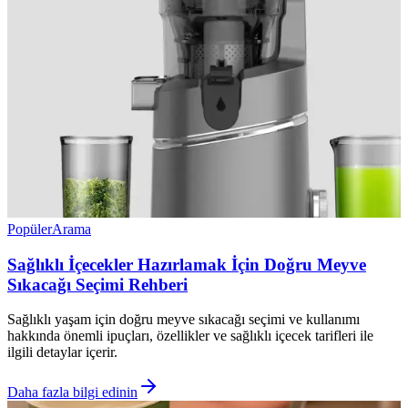
Popüler
Arama
Sağlıklı İçecekler Hazırlamak İçin Doğru Meyve
Sıkacağı Seçimi Rehberi
Sağlıklı yaşam için doğru meyve sıkacağı seçimi ve kullanımı
hakkında önemli ipuçları, özellikler ve sağlıklı içecek tarifleri ile
ilgili detaylar içerir.
Daha fazla bilgi edinin