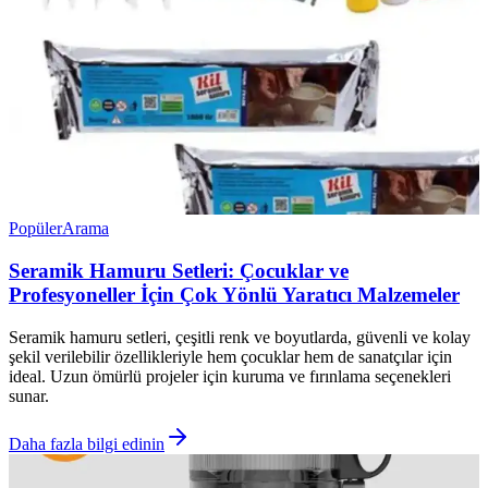
Popüler
Arama
Seramik Hamuru Setleri: Çocuklar ve
Profesyoneller İçin Çok Yönlü Yaratıcı Malzemeler
Seramik hamuru setleri, çeşitli renk ve boyutlarda, güvenli ve kolay
şekil verilebilir özellikleriyle hem çocuklar hem de sanatçılar için
ideal. Uzun ömürlü projeler için kuruma ve fırınlama seçenekleri
sunar.
Daha fazla bilgi edinin