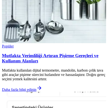
Popüler
Mutfakta Verimliliği Artıran Pişirme Gereçleri ve
Kullanım Alanları
Mutfakta kullanılan dijital termometre, mandolin, karbon çelik tava
gibi araçlar pişirme sürecini hızlandırır ve hassaslaştırır. Doğru gereç
seçimi yemek kalitesini artırır.
Daha fazla bilgi edinin