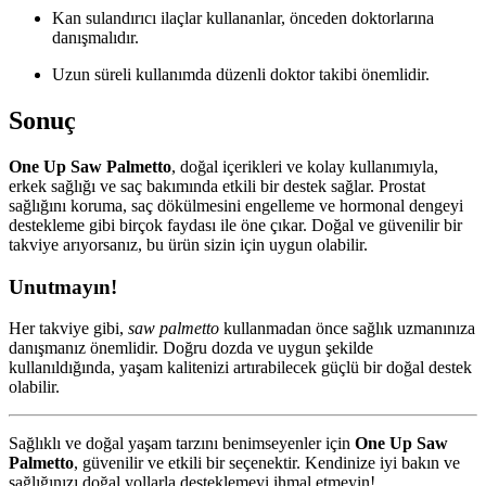
Kan sulandırıcı ilaçlar kullananlar, önceden doktorlarına
danışmalıdır.
Uzun süreli kullanımda düzenli doktor takibi önemlidir.
Sonuç
One Up Saw Palmetto
, doğal içerikleri ve kolay kullanımıyla,
erkek sağlığı ve saç bakımında etkili bir destek sağlar. Prostat
sağlığını koruma, saç dökülmesini engelleme ve hormonal dengeyi
destekleme gibi birçok faydası ile öne çıkar. Doğal ve güvenilir bir
takviye arıyorsanız, bu ürün sizin için uygun olabilir.
Unutmayın!
Her takviye gibi,
saw palmetto
kullanmadan önce sağlık uzmanınıza
danışmanız önemlidir. Doğru dozda ve uygun şekilde
kullanıldığında, yaşam kalitenizi artırabilecek güçlü bir doğal destek
olabilir.
Sağlıklı ve doğal yaşam tarzını benimseyenler için
One Up Saw
Palmetto
, güvenilir ve etkili bir seçenektir. Kendinize iyi bakın ve
sağlığınızı doğal yollarla desteklemeyi ihmal etmeyin!