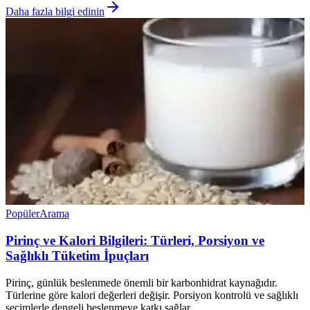
Daha fazla bilgi edinin
Popüler
Arama
Pirinç ve Kalori Bilgileri: Türleri, Porsiyon ve
Sağlıklı Tüketim İpuçları
Pirinç, günlük beslenmede önemli bir karbonhidrat kaynağıdır.
Türlerine göre kalori değerleri değişir. Porsiyon kontrolü ve sağlıklı
seçimlerle dengeli beslenmeye katkı sağlar.