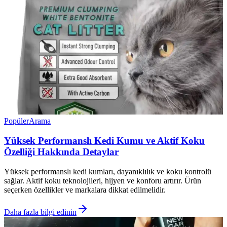
Popüler
Arama
Yüksek Performanslı Kedi Kumu ve Aktif Koku
Özelliği Hakkında Detaylar
Yüksek performanslı kedi kumları, dayanıklılık ve koku kontrolü
sağlar. Aktif koku teknolojileri, hijyen ve konforu artırır. Ürün
seçerken özellikler ve markalara dikkat edilmelidir.
Daha fazla bilgi edinin