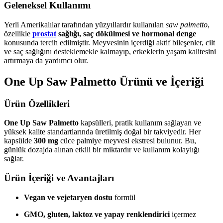
Geleneksel Kullanımı
Yerli Amerikalılar tarafından yüzyıllardır kullanılan
saw palmetto
,
özellikle
prostat
sağlığı, saç dökülmesi ve hormonal denge
konusunda tercih edilmiştir. Meyvesinin içerdiği aktif bileşenler, cilt
ve saç sağlığını desteklemekle kalmayıp, erkeklerin yaşam kalitesini
artırmaya da yardımcı olur.
One Up Saw Palmetto Ürünü ve İçeriği
Ürün Özellikleri
One Up Saw Palmetto
kapsülleri, pratik kullanım sağlayan ve
yüksek kalite standartlarında üretilmiş doğal bir takviyedir. Her
kapsülde
300 mg
cüce palmiye meyvesi ekstresi bulunur. Bu,
günlük dozajda alınan etkili bir miktardır ve kullanım kolaylığı
sağlar.
Ürün İçeriği ve Avantajları
Vegan ve vejetaryen dostu
formül
GMO, gluten, laktoz ve yapay renklendirici
içermez