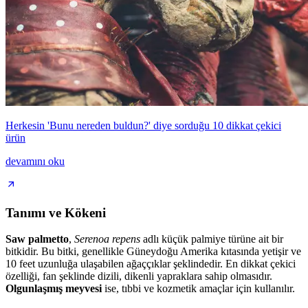
Herkesin 'Bunu nereden buldun?' diye sorduğu 10 dikkat çekici
ürün
devamını oku
Tanımı ve Kökeni
Saw palmetto
,
Serenoa repens
adlı küçük palmiye türüne ait bir
bitkidir. Bu bitki, genellikle Güneydoğu Amerika kıtasında yetişir ve
10 feet uzunluğa ulaşabilen ağaççıklar şeklindedir. En dikkat çekici
özelliği, fan şeklinde dizili, dikenli yapraklara sahip olmasıdır.
Olgunlaşmış meyvesi
ise, tıbbi ve kozmetik amaçlar için kullanılır.