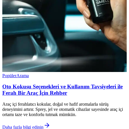
Popüler
Arama
Oto Kokusu Seçenekleri ve Kullanım Tavsiyeleri ile
Ferah Bir Araç İçin Rehber
Araç içi ferahlatıcı kokular, doğal ve hafif aromalarla sürüş
deneyimini artırır. Sprey, jel ve otomatik cihazlar sayesinde araç içi
ortamı taze ve konforlu tutmak mümkün.
Daha fazla bilgi edinin