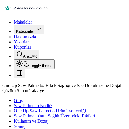
Makaleler
Kategoriler
Hakkımızda
Yazarlar
Kuponlar
Ara...
⌘
K
Toggle theme
One Up Saw Palmetto: Erkek Sağlığı ve Saç Dökülmesine Doğal
Çözüm Sunan Takviye
Giriş
Saw Palmetto Nedir?
One Up Saw Palmetto Ürünü ve İçeriği
Saw Palmetto'nun Sağlık Üzerindeki Etkileri
Kullanım ve Dozaj
Sonuç