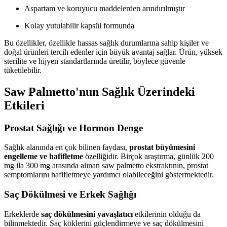
Aspartam ve koruyucu maddelerden arındırılmıştır
Kolay yutulabilir kapsül formunda
Bu özellikler, özellikle hassas sağlık durumlarına sahip kişiler ve
doğal ürünleri tercih edenler için büyük avantaj sağlar. Ürün, yüksek
sterilite ve hijyen standartlarında üretilir, böylece güvenle
tüketilebilir.
Saw Palmetto'nun Sağlık Üzerindeki
Etkileri
Prostat Sağlığı ve Hormon Denge
Sağlık alanında en çok bilinen faydası,
prostat büyümesini
engelleme ve hafifletme
özelliğidir. Birçok araştırma, günlük 200
mg ila 300 mg arasında alınan saw palmetto ekstraktının, prostat
semptomlarını hafifletmeye yardımcı olabileceğini göstermektedir.
Saç Dökülmesi ve Erkek Sağlığı
Erkeklerde
saç dökülmesini yavaşlatıcı
etkilerinin olduğu da
bilinmektedir. Saç köklerini güçlendirmeye ve saç dökülmesini