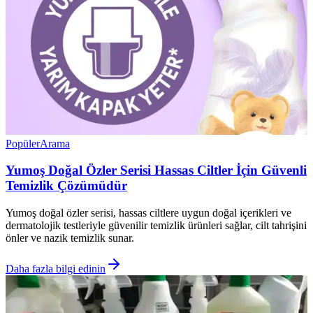
Popüler
Arama
Yumoş Doğal Özler Serisi Hassas Ciltler İçin Güvenli
Temizlik Çözümüdür
Yumoş doğal özler serisi, hassas ciltlere uygun doğal içerikleri ve
dermatolojik testleriyle güvenilir temizlik ürünleri sağlar, cilt tahrişini
önler ve nazik temizlik sunar.
Daha fazla bilgi edinin