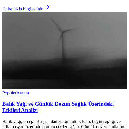
Daha fazla bilgi edinin
Popüler
Arama
Balık Yağı ve Günlük Dozun Sağlık Üzerindeki
Etkileri Analizi
Balık yağı, omega-3 açısından zengin olup, kalp, beyin sağlığı ve
inflamasyon üzerinde olumlu etkiler sağlar. Günlük doz ve kullanım