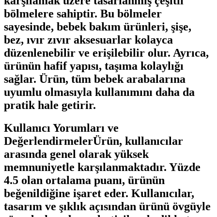
karşılamak üzere tasarlanmış çeşitli
bölmelere sahiptir. Bu bölmeler
sayesinde, bebek bakım ürünleri, şişe,
bez, ıvır zıvır aksesuarlar kolayca
düzenlenebilir ve erişilebilir olur. Ayrıca,
ürünün hafif yapısı, taşıma kolaylığı
sağlar. Ürün, tüm bebek arabalarına
uyumlu olmasıyla kullanımını daha da
pratik hale getirir.
Kullanıcı Yorumları ve
DeğerlendirmelerÜrün, kullanıcılar
arasında genel olarak yüksek
memnuniyetle karşılanmaktadır. Yüzde
4.5 olan ortalama puanı, ürünün
beğenildiğine işaret eder. Kullanıcılar,
tasarım ve şıklık açısından ürünü övgüyle