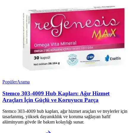
Popüler
Arama
Stemco 303-4009 Hub Kapları: Ağır Hizmet
Araçları İçin Güçlü ve Koruyucu Parça
Stemco 303-4009 hub kapları, ağır hizmet araçları ve treylerler için
tasarlanmış, yüksek dayanıklılık ve koruma sağlayan hafif
alüminyum gövde ile bakım kolaylığı sunar.