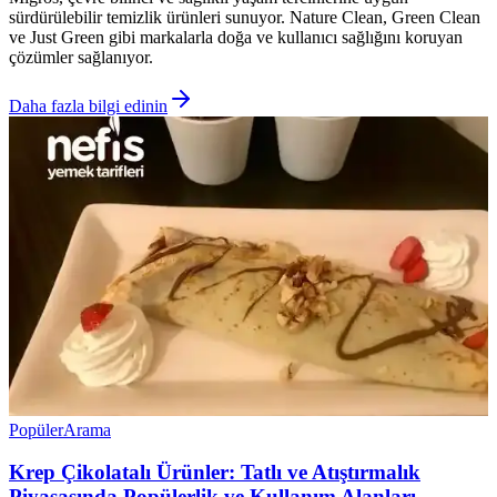
sürdürülebilir temizlik ürünleri sunuyor. Nature Clean, Green Clean
ve Just Green gibi markalarla doğa ve kullanıcı sağlığını koruyan
çözümler sağlanıyor.
Daha fazla bilgi edinin
Popüler
Arama
Krep Çikolatalı Ürünler: Tatlı ve Atıştırmalık
Piyasasında Popülerlik ve Kullanım Alanları