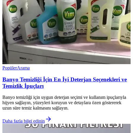
Popüler
Arama
Banyo Temizliği İçin En İyi Deterjan Seçenekleri ve
Temizlik İpuçları
Banyo temizliği için uygun deterjan seçimi ve kullanım ipuçlarıyla
hijyen sağlayın, yüzeyleri koruyun ve detaylara özen göstererek
uzun süre temiz kalmasını sağlayın.
Daha fazla bilgi edinin