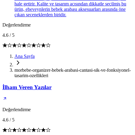
hale getirir. Kalite ve tasarım açısından dikkatle seçilmiş bu
ürün, ebeveynlerin bebek arabası aksesuarları arasında öne
çıkan seçeneklerden biridir.
Değerlendirme
4.6
/
5
Ana Sayfa
morbebe-organizer-bebek-arabasi-cantasi-sik-ve-fonksiyonel-
tasarim-ozellikleri
İlham Veren Yazılar
Değerlendirme
4.6
/
5