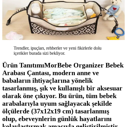
Trendler, ipuçları, rehberler ve yeni fikirlerle dolu
içerikler burada sizi bekliyor.
Ürün TanıtımıMorBebe Organizer Bebek
Arabası Çantası, modern anne ve
babaların ihtiyaçlarına yönelik
tasarlanmış, şık ve kullanışlı bir aksesuar
olarak öne çıkıyor. Bu ürün, tüm bebek
arabalarıyla uyum sağlayacak şekilde
ölçülerde (37x12x19 cm) tasarlanmış
olup, ebeveynlerin günlük hayatlarını
kolaylaştırmak amacıyla geliştirilmiştir.