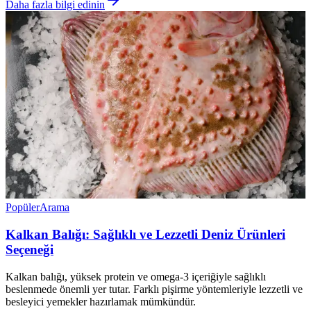
Daha fazla bilgi edinin
Popüler
Arama
Kalkan Balığı: Sağlıklı ve Lezzetli Deniz Ürünleri
Seçeneği
Kalkan balığı, yüksek protein ve omega-3 içeriğiyle sağlıklı
beslenmede önemli yer tutar. Farklı pişirme yöntemleriyle lezzetli ve
besleyici yemekler hazırlamak mümkündür.