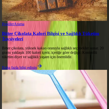
Popüler
Arama
Bitter Çikolata Kalori Bilgisi ve Sağlıklı Tüketim
Tavsiyeleri
Bitter çikolata, yüksek kakao oranıyla sağlıklı seçenekler sunar. 20
gramı yaklaşık 100 kalori içerir, içeriğe göre değişir. Kontrollü
tüketim diyet ve sağlıklı yaşam için önemlidir.
Daha fazla bilgi edinin