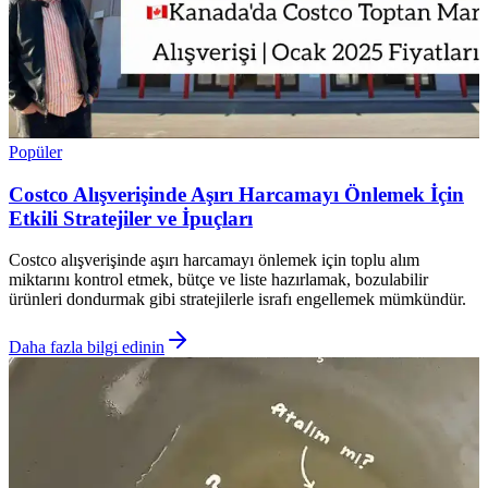
Popüler
Costco Alışverişinde Aşırı Harcamayı Önlemek İçin
Etkili Stratejiler ve İpuçları
Costco alışverişinde aşırı harcamayı önlemek için toplu alım
miktarını kontrol etmek, bütçe ve liste hazırlamak, bozulabilir
ürünleri dondurmak gibi stratejilerle israfı engellemek mümkündür.
Daha fazla bilgi edinin