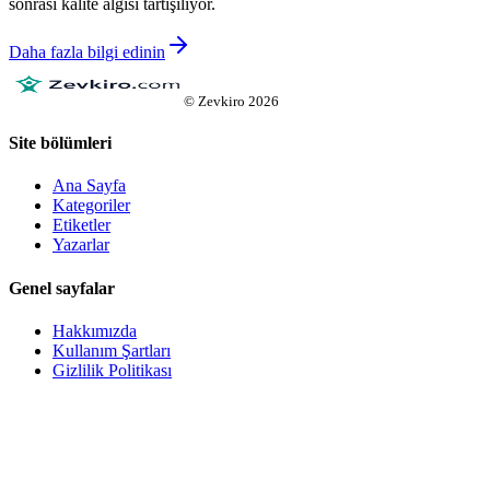
sonrası kalite algısı tartışılıyor.
Daha fazla bilgi edinin
©
Zevkiro
2026
Site bölümleri
Ana Sayfa
Kategoriler
Etiketler
Yazarlar
Genel sayfalar
Hakkımızda
Kullanım Şartları
Gizlilik Politikası