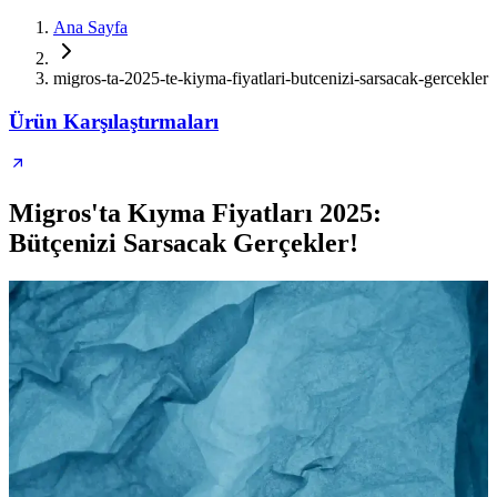
Ana Sayfa
migros-ta-2025-te-kiyma-fiyatlari-butcenizi-sarsacak-gercekler
Ürün Karşılaştırmaları
Migros'ta Kıyma Fiyatları 2025:
Bütçenizi Sarsacak Gerçekler!