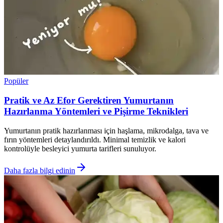
Popüler
Pratik ve Az Efor Gerektiren Yumurtanın
Hazırlanma Yöntemleri ve Pişirme Teknikleri
Yumurtanın pratik hazırlanması için haşlama, mikrodalga, tava ve
fırın yöntemleri detaylandırıldı. Minimal temizlik ve kalori
kontrolüyle besleyici yumurta tarifleri sunuluyor.
Daha fazla bilgi edinin