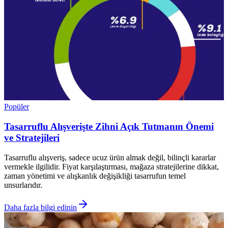
Popüler
Tasarruflu Alışverişte Zihni Açık Tutmanın Önemi
ve Stratejileri
Tasarruflu alışveriş, sadece ucuz ürün almak değil, bilinçli kararlar
vermekle ilgilidir. Fiyat karşılaştırması, mağaza stratejilerine dikkat,
zaman yönetimi ve alışkanlık değişikliği tasarrufun temel
unsurlarıdır.
Daha fazla bilgi edinin