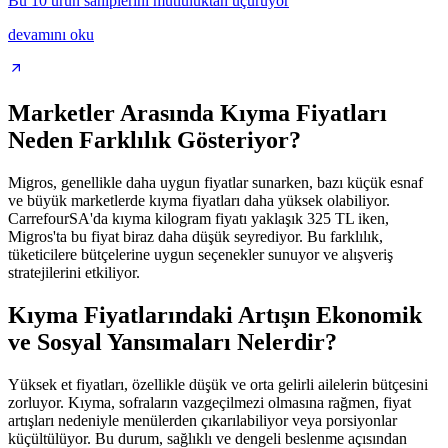
Bu 10 ürün sahiplerini mutluluktan uçuruyor
devamını oku
Marketler Arasında Kıyma Fiyatları
Neden Farklılık Gösteriyor?
Migros, genellikle daha uygun fiyatlar sunarken, bazı küçük esnaf
ve büyük marketlerde kıyma fiyatları daha yüksek olabiliyor.
CarrefourSA'da kıyma kilogram fiyatı yaklaşık 325 TL iken,
Migros'ta bu fiyat biraz daha düşük seyrediyor. Bu farklılık,
tüketicilere bütçelerine uygun seçenekler sunuyor ve alışveriş
stratejilerini etkiliyor.
Kıyma Fiyatlarındaki Artışın Ekonomik
ve Sosyal Yansımaları Nelerdir?
Yüksek et fiyatları, özellikle düşük ve orta gelirli ailelerin bütçesini
zorluyor. Kıyma, sofraların vazgeçilmezi olmasına rağmen, fiyat
artışları nedeniyle menülerden çıkarılabiliyor veya porsiyonlar
küçültülüyor. Bu durum, sağlıklı ve dengeli beslenme açısından