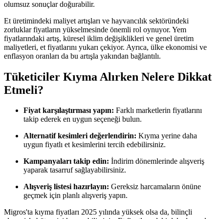
olumsuz sonuçlar doğurabilir.
Et üretimindeki maliyet artışları ve hayvancılık sektöründeki
zorluklar fiyatların yükselmesinde önemli rol oynuyor. Yem
fiyatlarındaki artış, küresel iklim değişiklikleri ve genel üretim
maliyetleri, et fiyatlarını yukarı çekiyor. Ayrıca, ülke ekonomisi ve
enflasyon oranları da bu artışla yakından bağlantılı.
Tüketiciler Kıyma Alırken Nelere Dikkat
Etmeli?
Fiyat karşılaştırması yapın:
Farklı marketlerin fiyatlarını
takip ederek en uygun seçeneği bulun.
Alternatif kesimleri değerlendirin:
Kıyma yerine daha
uygun fiyatlı et kesimlerini tercih edebilirsiniz.
Kampanyaları takip edin:
İndirim dönemlerinde alışveriş
yaparak tasarruf sağlayabilirsiniz.
Alışveriş listesi hazırlayın:
Gereksiz harcamaların önüne
geçmek için planlı alışveriş yapın.
Migros'ta kıyma fiyatları 2025 yılında yüksek olsa da, bilinçli