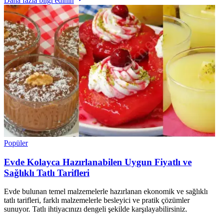
Daha fazla bilgi edinin
Popüler
Evde Kolayca Hazırlanabilen Uygun Fiyatlı ve
Sağlıklı Tatlı Tarifleri
Evde bulunan temel malzemelerle hazırlanan ekonomik ve sağlıklı
tatlı tarifleri, farklı malzemelerle besleyici ve pratik çözümler
sunuyor. Tatlı ihtiyacınızı dengeli şekilde karşılayabilirsiniz.