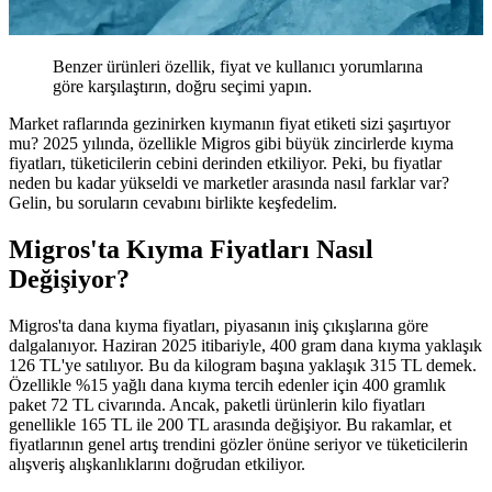
Benzer ürünleri özellik, fiyat ve kullanıcı yorumlarına
göre karşılaştırın, doğru seçimi yapın.
Market raflarında gezinirken kıymanın fiyat etiketi sizi şaşırtıyor
mu? 2025 yılında, özellikle Migros gibi büyük zincirlerde kıyma
fiyatları, tüketicilerin cebini derinden etkiliyor. Peki, bu fiyatlar
neden bu kadar yükseldi ve marketler arasında nasıl farklar var?
Gelin, bu soruların cevabını birlikte keşfedelim.
Migros'ta Kıyma Fiyatları Nasıl
Değişiyor?
Migros'ta dana kıyma fiyatları, piyasanın iniş çıkışlarına göre
dalgalanıyor. Haziran 2025 itibariyle, 400 gram dana kıyma yaklaşık
126 TL'ye satılıyor. Bu da kilogram başına yaklaşık 315 TL demek.
Özellikle %15 yağlı dana kıyma tercih edenler için 400 gramlık
paket 72 TL civarında. Ancak, paketli ürünlerin kilo fiyatları
genellikle 165 TL ile 200 TL arasında değişiyor. Bu rakamlar, et
fiyatlarının genel artış trendini gözler önüne seriyor ve tüketicilerin
alışveriş alışkanlıklarını doğrudan etkiliyor.