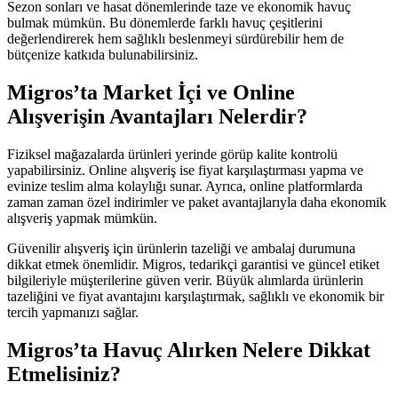
Sezon sonları ve hasat dönemlerinde taze ve ekonomik havuç
bulmak mümkün. Bu dönemlerde farklı havuç çeşitlerini
değerlendirerek hem sağlıklı beslenmeyi sürdürebilir hem de
bütçenize katkıda bulunabilirsiniz.
Migros’ta Market İçi ve Online
Alışverişin Avantajları Nelerdir?
Fiziksel mağazalarda ürünleri yerinde görüp kalite kontrolü
yapabilirsiniz. Online alışveriş ise fiyat karşılaştırması yapma ve
evinize teslim alma kolaylığı sunar. Ayrıca, online platformlarda
zaman zaman özel indirimler ve paket avantajlarıyla daha ekonomik
alışveriş yapmak mümkün.
Güvenilir alışveriş için ürünlerin tazeliği ve ambalaj durumuna
dikkat etmek önemlidir. Migros, tedarikçi garantisi ve güncel etiket
bilgileriyle müşterilerine güven verir. Büyük alımlarda ürünlerin
tazeliğini ve fiyat avantajını karşılaştırmak, sağlıklı ve ekonomik bir
tercih yapmanızı sağlar.
Migros’ta Havuç Alırken Nelere Dikkat
Etmelisiniz?