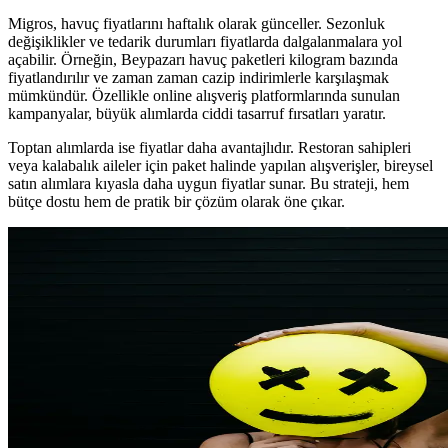
Migros, havuç fiyatlarını haftalık olarak günceller. Sezonluk
değişiklikler ve tedarik durumları fiyatlarda dalgalanmalara yol
açabilir. Örneğin, Beypazarı havuç paketleri kilogram bazında
fiyatlandırılır ve zaman zaman cazip indirimlerle karşılaşmak
mümkündür. Özellikle online alışveriş platformlarında sunulan
kampanyalar, büyük alımlarda ciddi tasarruf fırsatları yaratır.
Toptan alımlarda ise fiyatlar daha avantajlıdır. Restoran sahipleri
veya kalabalık aileler için paket halinde yapılan alışverişler, bireysel
satın alımlara kıyasla daha uygun fiyatlar sunar. Bu strateji, hem
bütçe dostu hem de pratik bir çözüm olarak öne çıkar.