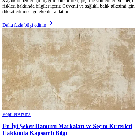
8 aylık bebekler için uygun balık türleri, pişirme yöntemleri ve alerji
riskleri hakkında bilgiler içerir. Güvenli ve sağlıklı balık tüketimi için
dikkat edilmesi gerekenler anlatılır.
Daha fazla bilgi edinin
Popüler
Arama
En İyi Şeker Hamuru Markaları ve Seçim Kriterleri
Hakkında Kapsamlı Bilgi