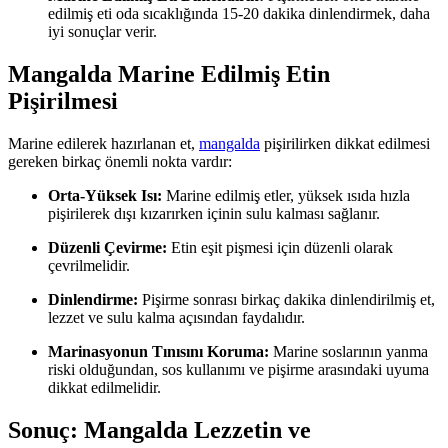
edilmiş eti oda sıcaklığında 15-20 dakika dinlendirmek, daha
iyi sonuçlar verir.
Mangalda Marine Edilmiş Etin
Pişirilmesi
Marine edilerek hazırlanan et,
mangalda
pişirilirken dikkat edilmesi
gereken birkaç önemli nokta vardır:
Orta-Yüksek Isı:
Marine edilmiş etler, yüksek ısıda hızla
pişirilerek dışı kızarırken içinin sulu kalması sağlanır.
Düzenli Çevirme:
Etin eşit pişmesi için düzenli olarak
çevrilmelidir.
Dinlendirme:
Pişirme sonrası birkaç dakika dinlendirilmiş et,
lezzet ve sulu kalma açısından faydalıdır.
Marinasyonun Tınısını Koruma:
Marine soslarının yanma
riski olduğundan, sos kullanımı ve pişirme arasındaki uyuma
dikkat edilmelidir.
Sonuç: Mangalda Lezzetin ve