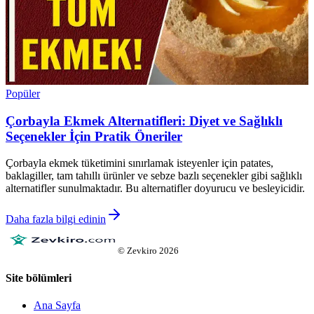
Popüler
Çorbayla Ekmek Alternatifleri: Diyet ve Sağlıklı
Seçenekler İçin Pratik Öneriler
Çorbayla ekmek tüketimini sınırlamak isteyenler için patates,
baklagiller, tam tahıllı ürünler ve sebze bazlı seçenekler gibi sağlıklı
alternatifler sunulmaktadır. Bu alternatifler doyurucu ve besleyicidir.
Daha fazla bilgi edinin
©
Zevkiro
2026
Site bölümleri
Ana Sayfa