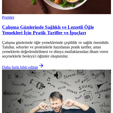
Popüler
Çalışma Günlerinde Sağlıklı ve Lezzetli Öğle
Yemekleri İçin Pratik Tarifler ve İpuçları
Çalışma günlerinde öğle yemeklerinde çeşitlilik ve sağlık önemlidir.
Tahıllar, sebzeler ve proteinlerle hazırlanan pratik tarifler, artan
yemeklerin değerlendirilmesi ve dünya mutfaklarından ilham veren
seçeneklerle besleyici öğünler oluşturulur.
Daha fazla bilgi edinin