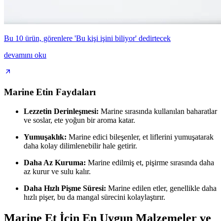
Bu 10 ürün, görenlere 'Bu kişi işini biliyor' dedirtecek
devamını oku
Marine Etin Faydaları
Lezzetin Derinleşmesi:
Marine sırasında kullanılan baharatlar
ve soslar, ete yoğun bir aroma katar.
Yumuşaklık:
Marine edici bileşenler, et liflerini yumuşatarak
daha kolay dilimlenebilir hale getirir.
Daha Az Kuruma:
Marine edilmiş et, pişirme sırasında daha
az kurur ve sulu kalır.
Daha Hızlı Pişme Süresi:
Marine edilen etler, genellikle daha
hızlı pişer, bu da mangal sürecini kolaylaştırır.
Marine Et İçin En Uygun Malzemeler ve