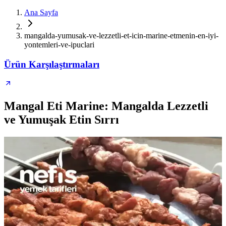
Ana Sayfa
mangalda-yumusak-ve-lezzetli-et-icin-marine-etmenin-en-iyi-
yontemleri-ve-ipuclari
Ürün Karşılaştırmaları
Mangal Eti Marine: Mangalda Lezzetli
ve Yumuşak Etin Sırrı