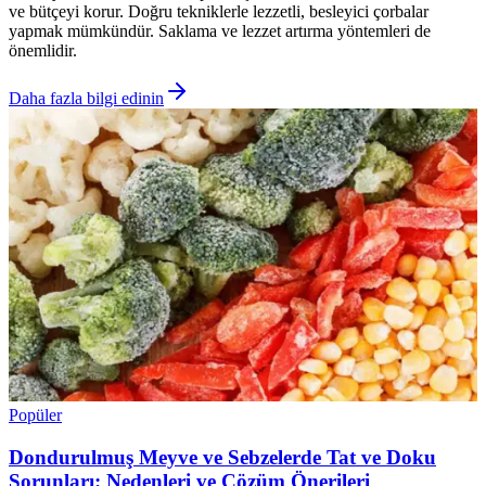
ve bütçeyi korur. Doğru tekniklerle lezzetli, besleyici çorbalar
yapmak mümkündür. Saklama ve lezzet artırma yöntemleri de
önemlidir.
Daha fazla bilgi edinin
Popüler
Dondurulmuş Meyve ve Sebzelerde Tat ve Doku
Sorunları: Nedenleri ve Çözüm Önerileri