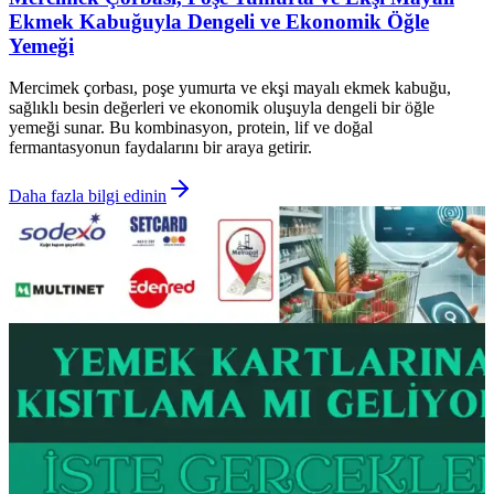
Ekmek Kabuğuyla Dengeli ve Ekonomik Öğle
Yemeği
Mercimek çorbası, poşe yumurta ve ekşi mayalı ekmek kabuğu,
sağlıklı besin değerleri ve ekonomik oluşuyla dengeli bir öğle
yemeği sunar. Bu kombinasyon, protein, lif ve doğal
fermantasyonun faydalarını bir araya getirir.
Daha fazla bilgi edinin