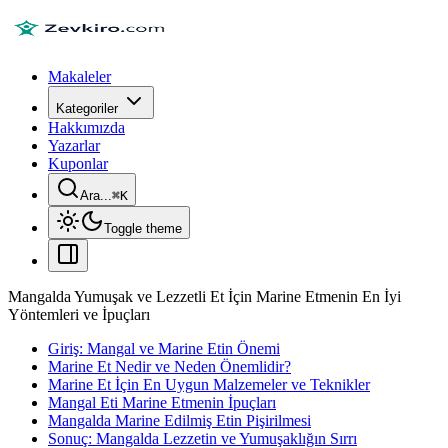
Makaleler
Kategoriler
Hakkımızda
Yazarlar
Kuponlar
Ara...
⌘
K
Toggle theme
Mangalda Yumuşak ve Lezzetli Et İçin Marine Etmenin En İyi
Yöntemleri ve İpuçları
Giriş: Mangal ve Marine Etin Önemi
Marine Et Nedir ve Neden Önemlidir?
Marine Et İçin En Uygun Malzemeler ve Teknikler
Mangal Eti Marine Etmenin İpuçları
Mangalda Marine Edilmiş Etin Pişirilmesi
Sonuç: Mangalda Lezzetin ve Yumuşaklığın Sırrı