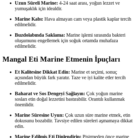
Uzun Süreli Marine:
4-24 saat arası, yoğun lezzet ve
yumuşaklık için idealdir.
Marine Kabı:
Hava almayan cam veya plastik kaplar tercih
edilmelidir.
Buzdolabında Saklama:
Marine işlemi sırasında bakteri
oluşumunu engellemek için soğuk ortamda muhafaza
edilmelidir.
Mangal Eti Marine Etmenin İpuçları
Et Kalitesine Dikkat Edin:
Marine et seçimi, sonuç
açısından büyük fark yaratır. Taze ve iyi kalite etler tercih
edilmelidir.
Baharat ve Sos Dengeyi Sağlayın:
Çok yoğun marine
sosları etin doğal lezzetini bastırabilir. Orantılı kullanmak
önemlidir.
Marine Süresine Uyun:
Çok uzun süre marine etmek, etin
dokusunu bozabilir. Tavsiye edilen süreleri aşmamaya dikkat
edin.
Marine Edilmiş Eti Dinlendirin:
Pişirmeden önce marine