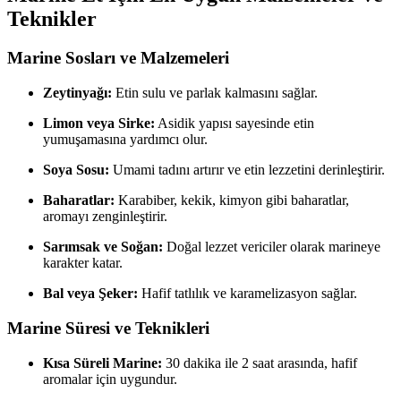
Teknikler
Marine Sosları ve Malzemeleri
Zeytinyağı:
Etin sulu ve parlak kalmasını sağlar.
Limon veya Sirke:
Asidik yapısı sayesinde etin
yumuşamasına yardımcı olur.
Soya Sosu:
Umami tadını artırır ve etin lezzetini derinleştirir.
Baharatlar:
Karabiber, kekik, kimyon gibi baharatlar,
aromayı zenginleştirir.
Sarımsak ve Soğan:
Doğal lezzet vericiler olarak marineye
karakter katar.
Bal veya Şeker:
Hafif tatlılık ve karamelizasyon sağlar.
Marine Süresi ve Teknikleri
Kısa Süreli Marine:
30 dakika ile 2 saat arasında, hafif
aromalar için uygundur.