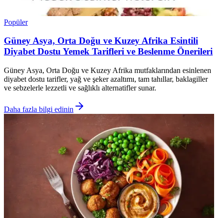
Popüler
Güney Asya, Orta Doğu ve Kuzey Afrika Esintili
Diyabet Dostu Yemek Tarifleri ve Beslenme Önerileri
Güney Asya, Orta Doğu ve Kuzey Afrika mutfaklarından esinlenen
diyabet dostu tarifler, yağ ve şeker azaltımı, tam tahıllar, baklagiller
ve sebzelerle lezzetli ve sağlıklı alternatifler sunar.
Daha fazla bilgi edinin