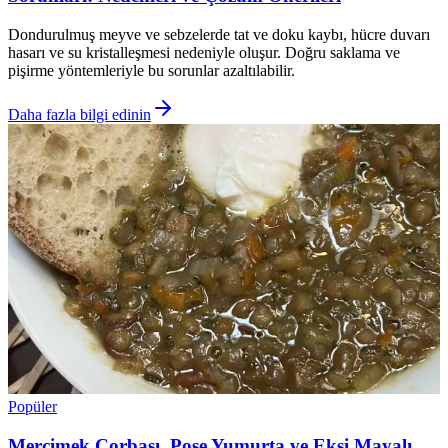
Dondurulmuş meyve ve sebzelerde tat ve doku kaybı, hücre duvarı
hasarı ve su kristalleşmesi nedeniyle oluşur. Doğru saklama ve
pişirme yöntemleriyle bu sorunlar azaltılabilir.
Daha fazla bilgi edinin
Popüler
Mercimek Çorbası, Poşe Yumurta ve Ekşi Mayalı