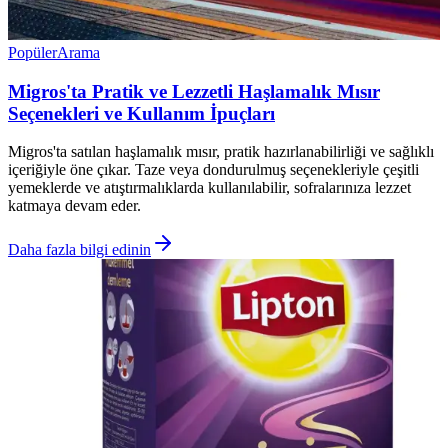
Popüler
Arama
Migros'ta Pratik ve Lezzetli Haşlamalık Mısır
Seçenekleri ve Kullanım İpuçları
Migros'ta satılan haşlamalık mısır, pratik hazırlanabilirliği ve sağlıklı
içeriğiyle öne çıkar. Taze veya dondurulmuş seçenekleriyle çeşitli
yemeklerde ve atıştırmalıklarda kullanılabilir, sofralarınıza lezzet
katmaya devam eder.
Daha fazla bilgi edinin