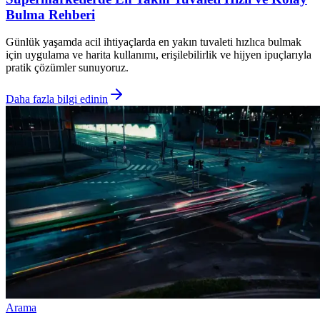
Bulma Rehberi
Günlük yaşamda acil ihtiyaçlarda en yakın tuvaleti hızlıca bulmak
için uygulama ve harita kullanımı, erişilebilirlik ve hijyen ipuçlarıyla
pratik çözümler sunuyoruz.
Daha fazla bilgi edinin
Arama