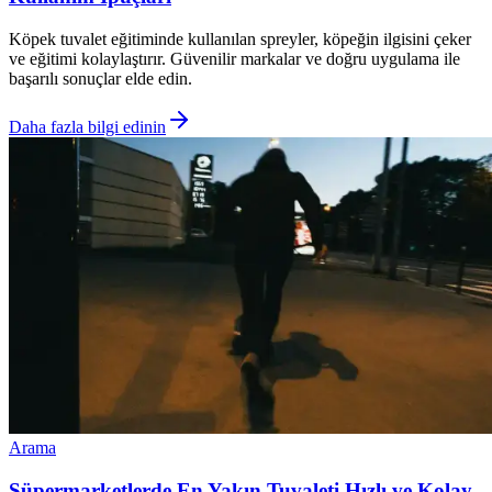
Köpek tuvalet eğitiminde kullanılan spreyler, köpeğin ilgisini çeker
ve eğitimi kolaylaştırır. Güvenilir markalar ve doğru uygulama ile
başarılı sonuçlar elde edin.
Daha fazla bilgi edinin
Arama
Süpermarketlerde En Yakın Tuvaleti Hızlı ve Kolay