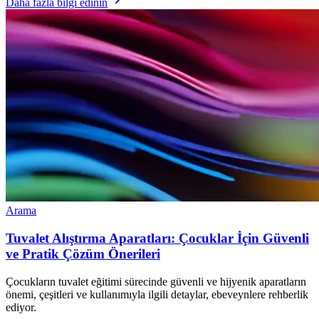
Daha fazla bilgi edinin
Arama
Tuvalet Alıştırma Aparatları: Çocuklar İçin Güvenli
ve Pratik Çözüm Önerileri
Çocukların tuvalet eğitimi sürecinde güvenli ve hijyenik aparatların
önemi, çeşitleri ve kullanımıyla ilgili detaylar, ebeveynlere rehberlik
ediyor.