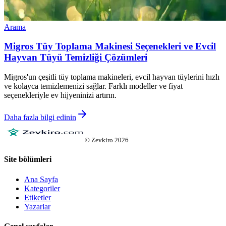
Arama
Migros Tüy Toplama Makinesi Seçenekleri ve Evcil
Hayvan Tüyü Temizliği Çözümleri
Migros'un çeşitli tüy toplama makineleri, evcil hayvan tüylerini hızlı
ve kolayca temizlemenizi sağlar. Farklı modeller ve fiyat
seçenekleriyle ev hijyeninizi artırın.
Daha fazla bilgi edinin
©
Zevkiro
2026
Site bölümleri
Ana Sayfa
Kategoriler
Etiketler
Yazarlar