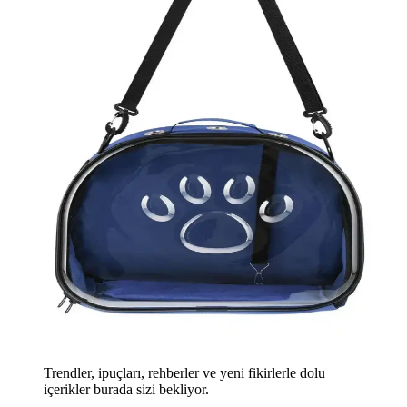
Trendler, ipuçları, rehberler ve yeni fikirlerle dolu
içerikler burada sizi bekliyor.