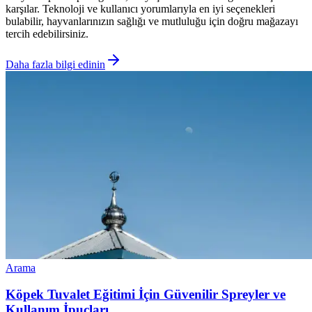
karşılar. Teknoloji ve kullanıcı yorumlarıyla en iyi seçenekleri
bulabilir, hayvanlarınızın sağlığı ve mutluluğu için doğru mağazayı
tercih edebilirsiniz.
Daha fazla bilgi edinin
Arama
Köpek Tuvalet Eğitimi İçin Güvenilir Spreyler ve
Kullanım İpuçları