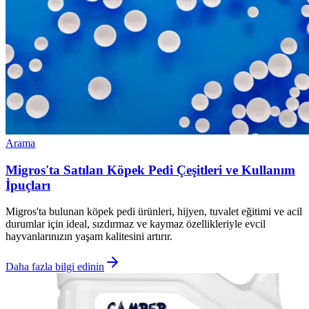
Arama
Migros'ta Satılan Köpek Pedi Çeşitleri ve Kullanım
İpuçları
Migros'ta bulunan köpek pedi ürünleri, hijyen, tuvalet eğitimi ve acil
durumlar için ideal, sızdırmaz ve kaymaz özellikleriyle evcil
hayvanlarınızın yaşam kalitesini artırır.
Daha fazla bilgi edinin