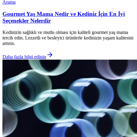
Arama
Gourmet Yaş Mama Nedir ve Kediniz İçin En İyi
Seçenekler Nelerdir
Kedinizin sağlıklı ve mutlu olması için kaliteli gourmet yaş mama
tercih edin. Lezzetli ve besleyici ürünlerle kedinizin yaşam kalitesini
artırın.
Daha fazla bilgi edinin