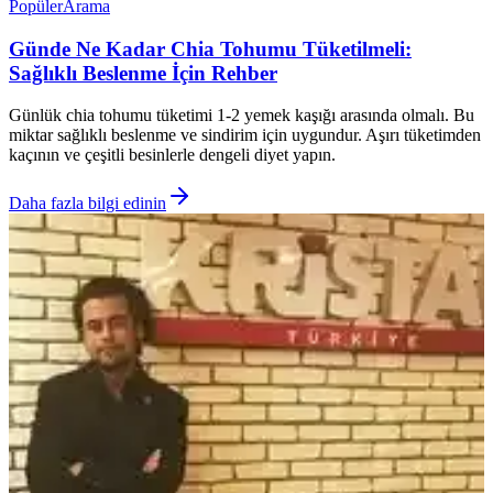
Popüler
Arama
Günde Ne Kadar Chia Tohumu Tüketilmeli:
Sağlıklı Beslenme İçin Rehber
Günlük chia tohumu tüketimi 1-2 yemek kaşığı arasında olmalı. Bu
miktar sağlıklı beslenme ve sindirim için uygundur. Aşırı tüketimden
kaçının ve çeşitli besinlerle dengeli diyet yapın.
Daha fazla bilgi edinin