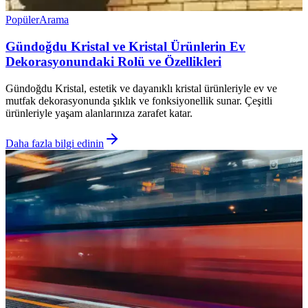
Popüler
Arama
Gündoğdu Kristal ve Kristal Ürünlerin Ev
Dekorasyonundaki Rolü ve Özellikleri
Gündoğdu Kristal, estetik ve dayanıklı kristal ürünleriyle ev ve
mutfak dekorasyonunda şıklık ve fonksiyonellik sunar. Çeşitli
ürünleriyle yaşam alanlarınıza zarafet katar.
Daha fazla bilgi edinin