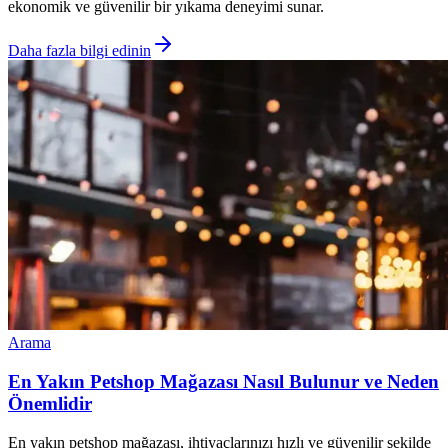
ekonomik ve güvenilir bir yıkama deneyimi sunar.
Daha fazla bilgi edinin
Arama
En Yakın Petshop Mağazası Nasıl Bulunur ve Neden
Önemlidir
En yakın petshop mağazası, ihtiyaçlarınızı hızlı ve güvenilir şekilde