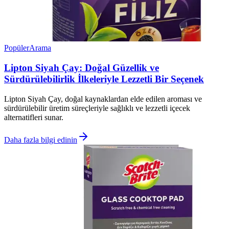
Popüler
Arama
Lipton Siyah Çay: Doğal Güzellik ve
Sürdürülebilirlik İlkeleriyle Lezzetli Bir Seçenek
Lipton Siyah Çay, doğal kaynaklardan elde edilen aroması ve
sürdürülebilir üretim süreçleriyle sağlıklı ve lezzetli içecek
alternatifleri sunar.
Daha fazla bilgi edinin