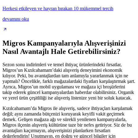
Herkesi etkileyen ve hayran bırakan 10 mükemmel tercih
devamını oku
Migros Kampanyalarıyla Alışverişinizi
Nasıl Avantajlı Hale Getirebilirsiniz?
Sezon sonu indirimleri ve temel ihtiyaç ürünlerindeki fırsatlar,
Migros’un Kızılcahamam’daki alışveriş deneyimini ekonomik
kılıyor. Peki, bu avantajlardan tam anlamıyla yararlanmak için ne
yapmalı? Öncelikle, farklı mağazalardaki fiyatları karşılaştırmak şart.
Ayrıca, Migros’un mobil uygulaması ve mağaza içi broşürlerini
takip ederek güncel kampanyalardan haberdar olabilirsiniz. Organik
ve yerel ürün çeşitliliği ise alışveriş listenize yeni bir soluk katacak.
Kızılcahamam’da Migros ile alışveriş, sadece ihtiyaçları karşılamak
değil; aynı zamanda bütçenizi koruyarak keyifli vakit geçirmek
demek. Gelişen mağaza ağı ve sürekli yenilenen kampanyalarla,
Migros ilçenin alışveriş kültürüne taze bir nefes getiriyor. Siz de bu
avantajları kaçırmayın, alışverişinizi planlarken fırsatları
değerlendirin! Unutmayın, en doğru ve güncel bilgiler için