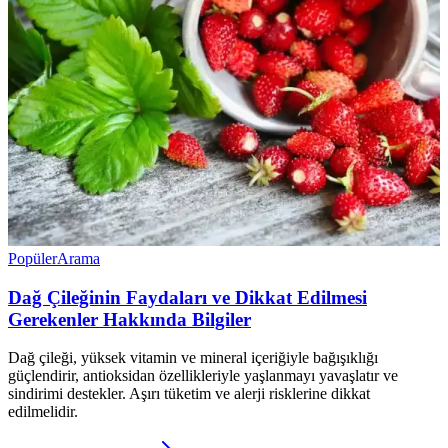
Popüler
Arama
Dağ Çileğinin Faydaları ve Dikkat Edilmesi
Gerekenler Hakkında Bilgiler
Dağ çileği, yüksek vitamin ve mineral içeriğiyle bağışıklığı
güçlendirir, antioksidan özellikleriyle yaşlanmayı yavaşlatır ve
sindirimi destekler. Aşırı tüketim ve alerji risklerine dikkat
edilmelidir.