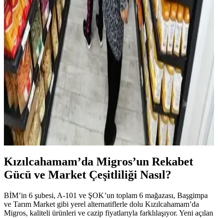
tutulmaktadır. Bölgesel market zincirleri ve fiyat politikaları
detaylıca incelenmiştir.
Sıcak Su Torbası Kullanımı ve Güvenlik İpuçları
Evde Rahatlık Sağlar
Sıcak su torbaları, evde konfor ve sağlık için ideal. Güvenli kullanım
ve bakım ipuçlarıyla yaşam kalitenizi artırın.
İzmir'de Ekonomik Alışveriş Rehberi: Uygun Fiyatlı
Market ve Pazar Seçenekleri
İzmir'de uygun fiyatlı alışveriş için marketler ve pazarlar, dikkat
edilmesi gerekenler ve alışveriş ipuçları hakkında bilgilendirici
rehber.
Kızılcahamam’da Migros’un Rekabet
Gücü ve Market Çeşitliliği Nasıl?
BİM’in 6 şubesi, A-101 ve ŞOK’un toplam 6 mağazası, Başgimpa
ve Tarım Market gibi yerel alternatiflerle dolu Kızılcahamam’da
Migros, kaliteli ürünleri ve cazip fiyatlarıyla farklılaşıyor. Yeni açılan