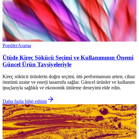
Popüler
Arama
Ütüde Kireç Sökücü Seçimi ve Kullanımının Önemi
Güncel Ürün Tavsiyeleriyle
Kireç sökücü ürünlerin doğru seçimi, ütü performansını artırır, cihaz
ömrünü uzatır ve enerji tasarrufu sağlar. Güncel ürünler ve kullanım
ipuçlarıyla sağlıklı ve ekonomik ütüleme deneyimi elde edin.
Daha fazla bilgi edinin