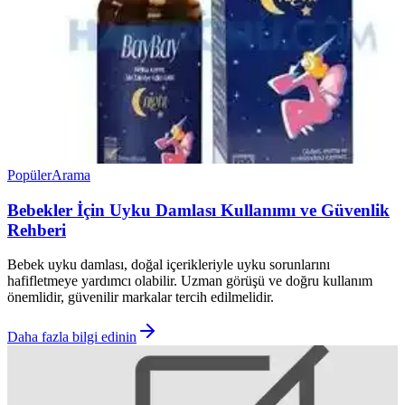
Popüler
Arama
Bebekler İçin Uyku Damlası Kullanımı ve Güvenlik
Rehberi
Bebek uyku damlası, doğal içerikleriyle uyku sorunlarını
hafifletmeye yardımcı olabilir. Uzman görüşü ve doğru kullanım
önemlidir, güvenilir markalar tercih edilmelidir.
Daha fazla bilgi edinin