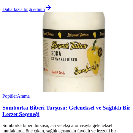
Daha fazla bilgi edinin
Popüler
Arama
Somborka Biberi Turşusu: Geleneksel ve Sağlıklı Bir
Lezzet Seçeneği
Somborka biberi turşusu, acı ve ekşi aromasıyla geleneksel
mutfaklarda öne çıkan, sağlık açısından faydalı ve lezzetli bir