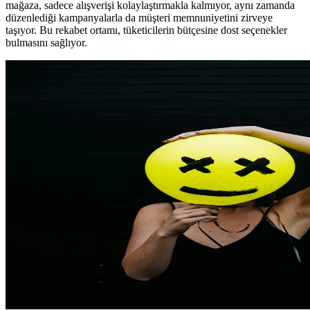
mağaza, sadece alışverişi kolaylaştırmakla kalmıyor, aynı zamanda
düzenlediği kampanyalarla da müşteri memnuniyetini zirveye
taşıyor. Bu rekabet ortamı, tüketicilerin bütçesine dost seçenekler
bulmasını sağlıyor.