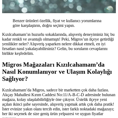
Benzer ürünleri özellik, fiyat ve kullanıcı yorumlarına
göre karşılaştırın, doğru seçimi yapın.
Kızılcahamam’ın huzurlu sokaklarında, alışveriş deneyiminiz hiç bu
kadar renkli ve avantajlı olmamıştı! Peki, Migros’un ilçeye getirdiği
yenilikler neler? Alışveriş yaparken nelere dikkat etmeli, en iyi
fırsatları nasıl yakalayabilirsiniz? Gelin, bu soruların cevaplarını
birlikte keşfedelim.
Migros Mağazaları Kızılcahamam’da
Nasıl Konumlanıyor ve Ulaşım Kolaylığı
Sağlıyor?
Kızılcahamam’da Migros, sadece bir marketten çok daha fazlası.
Akçay Mahallesi Kırım Caddesi No:11/A-B-C-D adresinde bulunan
mağaza, kolay ulaşılabilirliğiyle öne çıkıyor. Üstelik ilçeye yeni
açılan ikinci şube sayesinde, alışveriş yapmak artık çok daha pratik!
İster evinize yakın olanı tercih edin, ister farklı noktadaki mağazayı;
her iki seçenek de size geniş ürün yelpazesi ve uygun fiyatlar