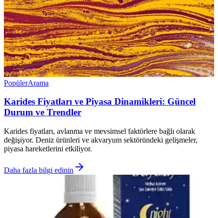
Popüler
Arama
Karides Fiyatları ve Piyasa Dinamikleri: Güncel
Durum ve Trendler
Karides fiyatları, avlanma ve mevsimsel faktörlere bağlı olarak
değişiyor. Deniz ürünleri ve akvaryum sektöründeki gelişmeler,
piyasa hareketlerini etkiliyor.
Daha fazla bilgi edinin