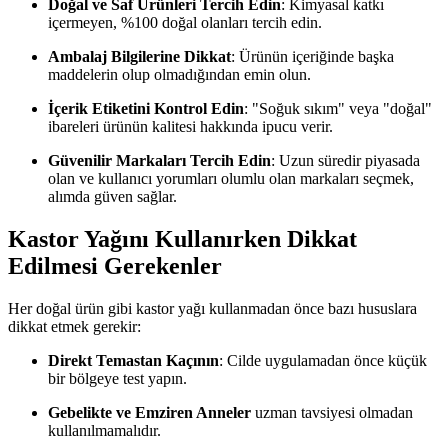
Doğal ve Saf Ürünleri Tercih Edin
: Kimyasal katkı
içermeyen, %100 doğal olanları tercih edin.
Ambalaj Bilgilerine Dikkat
: Ürünün içeriğinde başka
maddelerin olup olmadığından emin olun.
İçerik Etiketini Kontrol Edin
: "Soğuk sıkım" veya "doğal"
ibareleri ürünün kalitesi hakkında ipucu verir.
Güvenilir Markaları Tercih Edin
: Uzun süredir piyasada
olan ve kullanıcı yorumları olumlu olan markaları seçmek,
alımda güven sağlar.
Kastor Yağını Kullanırken Dikkat
Edilmesi Gerekenler
Her doğal ürün gibi kastor yağı kullanmadan önce bazı hususlara
dikkat etmek gerekir:
Direkt Temastan Kaçının
: Cilde uygulamadan önce küçük
bir bölgeye test yapın.
Gebelikte ve Emziren Anneler
uzman tavsiyesi olmadan
kullanılmamalıdır.