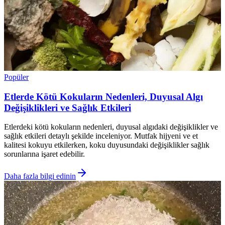
Popüler
Etlerde Kötü Kokuların Nedenleri, Duyusal Algı
Değişiklikleri ve Sağlık Etkileri
Etlerdeki kötü kokuların nedenleri, duyusal algıdaki değişiklikler ve
sağlık etkileri detaylı şekilde inceleniyor. Mutfak hijyeni ve et
kalitesi kokuyu etkilerken, koku duyusundaki değişiklikler sağlık
sorunlarına işaret edebilir.
Daha fazla bilgi edinin