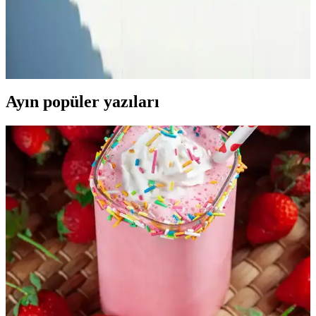
Köpek sakinleştiriciler, stres ve kaygıyı azaltmak için doğal veya
kimyasal içeriklerle tasarlanmış ürünlerdir. Kullanım alanları geniş
olup, veteriner ve eğitimde tercih edilir. Doğru ürün seçimi ve
veteriner danışmanlığı önemlidir.
Ayın popüler yazıları