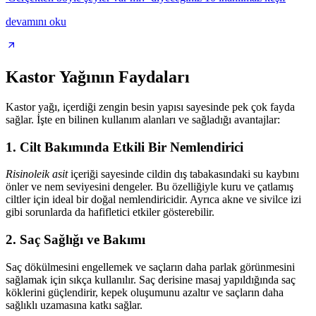
devamını oku
Kastor Yağının Faydaları
Kastor yağı, içerdiği zengin besin yapısı sayesinde pek çok fayda
sağlar. İşte en bilinen kullanım alanları ve sağladığı avantajlar:
1.
Cilt Bakımında Etkili Bir Nemlendirici
Risinoleik asit
içeriği sayesinde cildin dış tabakasındaki su kaybını
önler ve nem seviyesini dengeler. Bu özelliğiyle kuru ve çatlamış
ciltler için ideal bir doğal nemlendiricidir. Ayrıca akne ve sivilce izi
gibi sorunlarda da hafifletici etkiler gösterebilir.
2.
Saç Sağlığı ve Bakımı
Saç dökülmesini engellemek ve saçların daha parlak görünmesini
sağlamak için sıkça kullanılır. Saç derisine masaj yapıldığında saç
köklerini güçlendirir, kepek oluşumunu azaltır ve saçların daha
sağlıklı uzamasına katkı sağlar.