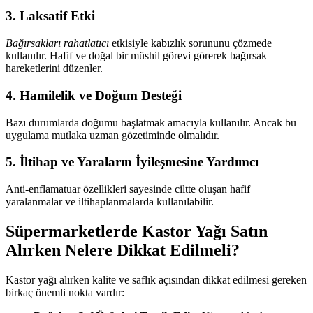
3.
Laksatif Etki
Bağırsakları rahatlatıcı
etkisiyle kabızlık sorununu çözmede
kullanılır. Hafif ve doğal bir müshil görevi görerek bağırsak
hareketlerini düzenler.
4.
Hamilelik ve Doğum Desteği
Bazı durumlarda doğumu başlatmak amacıyla kullanılır. Ancak bu
uygulama mutlaka uzman gözetiminde olmalıdır.
5.
İltihap ve Yaraların İyileşmesine Yardımcı
Anti-enflamatuar özellikleri sayesinde ciltte oluşan hafif
yaralanmalar ve iltihaplanmalarda kullanılabilir.
Süpermarketlerde Kastor Yağı Satın
Alırken Nelere Dikkat Edilmeli?
Kastor yağı alırken kalite ve saflık açısından dikkat edilmesi gereken
birkaç önemli nokta vardır: