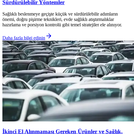
Sürdürülebilir Yöntemler
Sağlıklı beslenmeye geçişte küçük ve sürdürülebilir adımların
önemi, doğru pişirme teknikleri, evde sağlıklı atıştırmalıklar
hazırlama ve porsiyon kontrolü gibi temel stratejiler ele alınıyor.
Daha fazla bilgi edinin
İkinci El Alınmaması Gereken Ürünler ve Sağlık,