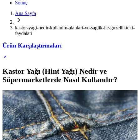
Sonuç
Ana Sayfa
kastor-yagi-nedir-kullanim-alanlari-ve-saglik-ile-guzellikteki-
faydalari
Ürün Karşılaştırmaları
Kastor Yağı (Hint Yağı) Nedir ve
Süpermarketlerde Nasıl Kullanılır?