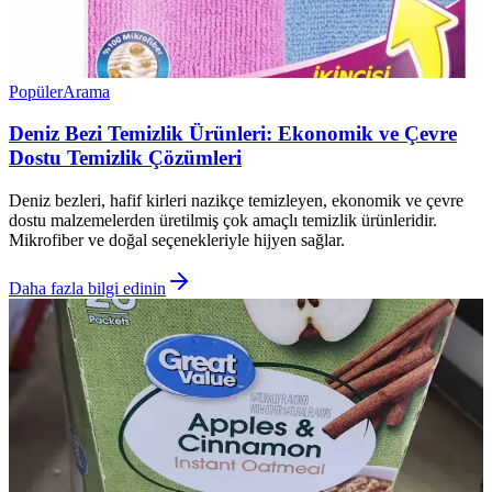
Popüler
Arama
Deniz Bezi Temizlik Ürünleri: Ekonomik ve Çevre
Dostu Temizlik Çözümleri
Deniz bezleri, hafif kirleri nazikçe temizleyen, ekonomik ve çevre
dostu malzemelerden üretilmiş çok amaçlı temizlik ürünleridir.
Mikrofiber ve doğal seçenekleriyle hijyen sağlar.
Daha fazla bilgi edinin