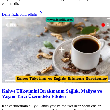
edilmelidir.
Daha fazla bilgi edinin
Kahve Tüketimini Bırakmanın Sağlık, Maliyet ve
Yaşam Tarzı Üzerindeki Etkileri
Kahve tüketiminin uyku, anksiyete ve maliyet üzerindeki etkileri