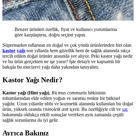
Benzer ürünleri özellik, fiyat ve kullanıcı yorumlarına
göre karşılaştırın, doğru seçimi yapın.
Süpermarket raflarının en doğal ve çok yönlü ürünlerinden biri olan
kastor
yağı
son yıllarda hem güzellik hem de sağlık alanında sıkça
tercih edilen doğal ürünler arasında yer alıyor. Peki kastor yağı nedir
ve bu ürün gerçekten ne işe yarar? İşte detaylı ve kapsamlı bir
bakışla bu mucizevi yağı daha yakından tanıyalım.
Kastor Yağı Nedir?
Kastor yağı (Hint yağı)
,
Ricinus communis
bitkisinin
tohumlarından elde edilen yoğun ve sarımsı renkte bir bitkisel
yağdır. Uzun yıllardır tıbbi ve kozmetik alanında kullanılan bu doğal
ürün, yüksek oranda
risinoleik asit
içerir. Bu özelliğiyle cilt ve
saç
bakımında oldukça etkili sonuçlar verirken aynı zamanda çeşitli
sağlık sorunlarına da iyi gelir.
Ayrıca Bakınız