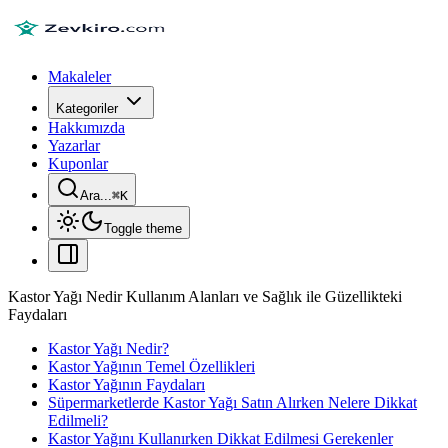
Makaleler
Kategoriler
Hakkımızda
Yazarlar
Kuponlar
Ara...
⌘
K
Toggle theme
Kastor Yağı Nedir Kullanım Alanları ve Sağlık ile Güzellikteki
Faydaları
Kastor Yağı Nedir?
Kastor Yağının Temel Özellikleri
Kastor Yağının Faydaları
Süpermarketlerde Kastor Yağı Satın Alırken Nelere Dikkat
Edilmeli?
Kastor Yağını Kullanırken Dikkat Edilmesi Gerekenler