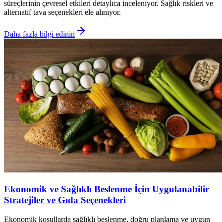
süreçlerinin çevresel etkileri detaylıca inceleniyor. Sağlık riskleri ve
alternatif tava seçenekleri ele alınıyor.
Daha fazla bilgi edinin
Ekonomik ve Sağlıklı Beslenme İçin Uygulanabilir
Stratejiler ve Gıda Seçenekleri
Ekonomik koşullarda sağlıklı beslenme, doğru planlama ve uygun