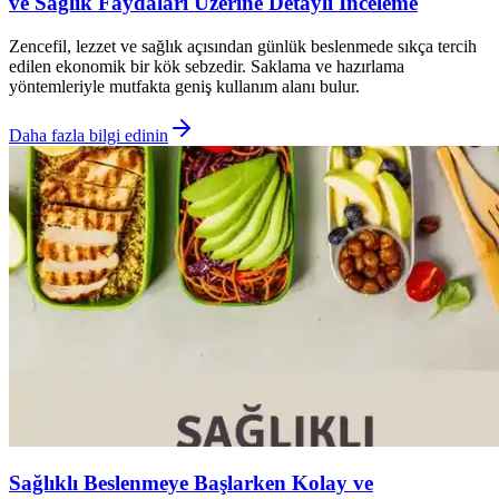
ve Sağlık Faydaları Üzerine Detaylı İnceleme
Zencefil, lezzet ve sağlık açısından günlük beslenmede sıkça tercih
edilen ekonomik bir kök sebzedir. Saklama ve hazırlama
yöntemleriyle mutfakta geniş kullanım alanı bulur.
Daha fazla bilgi edinin
Sağlıklı Beslenmeye Başlarken Kolay ve