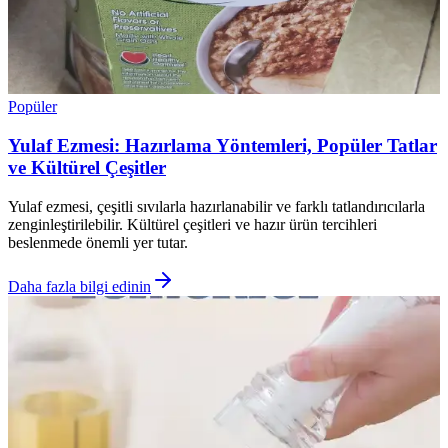
Popüler
Yulaf Ezmesi: Hazırlama Yöntemleri, Popüler Tatlar
ve Kültürel Çeşitler
Yulaf ezmesi, çeşitli sıvılarla hazırlanabilir ve farklı tatlandırıcılarla
zenginleştirilebilir. Kültürel çeşitleri ve hazır ürün tercihleri
beslenmede önemli yer tutar.
Daha fazla bilgi edinin