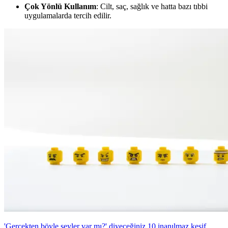
Çok Yönlü Kullanım
: Cilt, saç, sağlık ve hatta bazı tıbbi
uygulamalarda tercih edilir.
'Gerçekten böyle şeyler var mı?' diyeceğiniz 10 inanılmaz keşif