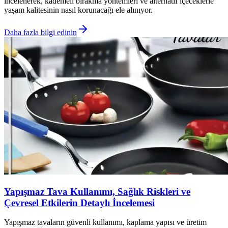
incelenerek, kademeli bırakma yöntemleri ve alternatif içeceklerle
yaşam kalitesinin nasıl korunacağı ele alınıyor.
Daha fazla bilgi edinin
Yapışmaz Tava Kullanımı, Sağlık Riskleri ve
Çevresel Etkilerin Detaylı İncelemesi
Yapışmaz tavaların güvenli kullanımı, kaplama yapısı ve üretim