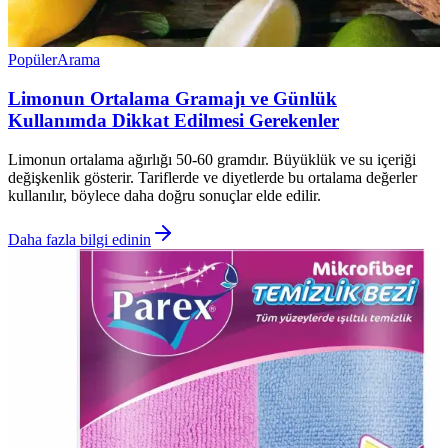
Popüler
Arama
Limonun Ortalama Gramajı ve Günlük
Kullanımda Dikkat Edilmesi Gerekenler
Limonun ortalama ağırlığı 50-60 gramdır. Büyüklük ve su içeriği
değişkenlik gösterir. Tariflerde ve diyetlerde bu ortalama değerler
kullanılır, böylece daha doğru sonuçlar elde edilir.
Daha fazla bilgi edinin