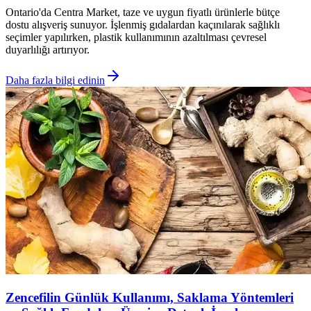
Ontario'da Centra Market, taze ve uygun fiyatlı ürünlerle bütçe
dostu alışveriş sunuyor. İşlenmiş gıdalardan kaçınılarak sağlıklı
seçimler yapılırken, plastik kullanımının azaltılması çevresel
duyarlılığı artırıyor.
Daha fazla bilgi edinin
Zencefilin Günlük Kullanımı, Saklama Yöntemleri