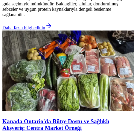
gıda seçimiyle mümkündür. Baklagiller, tahıllar, dondurulmuş
sebzeler ve uygun protein kaynaklarıyla dengeli beslenme
sağlanabilir.
Daha fazla bilgi edinin
Kanada Ontario'da Bütçe Dostu ve Sağlıklı
Alışveriş: Centra Market Örneği