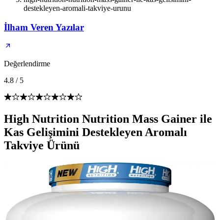
destekleyen-aromali-takviye-urunu
İlham Veren Yazılar
Değerlendirme
4.8
/
5
High Nutrition Nutrition Mass Gainer ile
Kas Gelişimini Destekleyen Aromalı
Takviye Ürünü