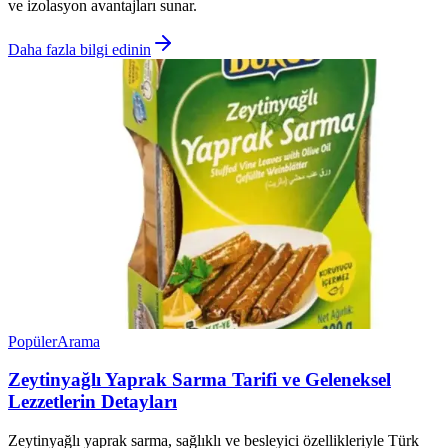
ve izolasyon avantajları sunar.
Daha fazla bilgi edinin
Popüler
Arama
Zeytinyağlı Yaprak Sarma Tarifi ve Geleneksel
Lezzetlerin Detayları
Zeytinyağlı yaprak sarma, sağlıklı ve besleyici özellikleriyle Türk