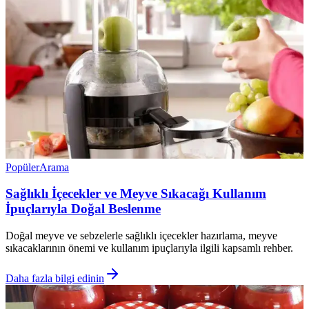
Popüler
Arama
Sağlıklı İçecekler ve Meyve Sıkacağı Kullanım
İpuçlarıyla Doğal Beslenme
Doğal meyve ve sebzelerle sağlıklı içecekler hazırlama, meyve
sıkacaklarının önemi ve kullanım ipuçlarıyla ilgili kapsamlı rehber.
Daha fazla bilgi edinin