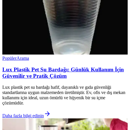
Popüler
Arama
Lux Plastik Pet Su Bardağı: Günlük Kullanım İçin
Güvenilir ve Pratik Çözüm
Lux plastik pet su bardağı hafif, dayanıklı ve gıda güvenliği
standartlarına uygun malzemeden üretilmiştir. Ev, ofis ve dış mekan
kullanımı için ideal, uzun ömürlü ve hijyenik bir su içme
çözümüdür.
Daha fazla bilgi edinin