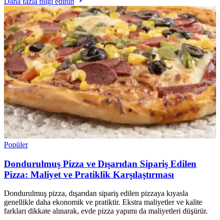
Daha fazla bilgi edinin
Popüler
Dondurulmuş Pizza ve Dışarıdan Sipariş Edilen
Pizza: Maliyet ve Pratiklik Karşılaştırması
Dondurulmuş pizza, dışarıdan sipariş edilen pizzaya kıyasla
genellikle daha ekonomik ve pratiktir. Ekstra maliyetler ve kalite
farkları dikkate alınarak, evde pizza yapımı da maliyetleri düşürür.