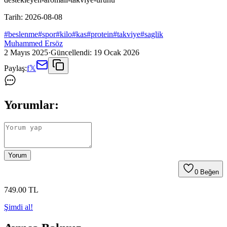
Tarih:
2026-08-08
#
beslenme
#
spor
#
kilo
#
kas
#
protein
#
takviye
#
saglik
Muhammed Ersöz
2 Mayıs 2025
·
Güncellendi:
19 Ocak 2026
Paylaş:
f
𝕏
Yorumlar:
Yorum
0
Beğen
749
.00
TL
Şimdi al!