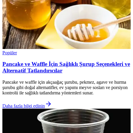
Popüler
Pancake ve Waffle İçin Sağlıklı Şurup Seçenekleri ve
Alternatif Tatlandırıcılar
Pancake ve waffle için akçaağaç şurubu, pekmez, agave ve hurma
şurubu gibi doğal alternatifler, ev yapımı meyve sosları ve porsiyon
kontrolü ile sağlıklı tatlandırma yöntemleri sunar.
Daha fazla bilgi edinin