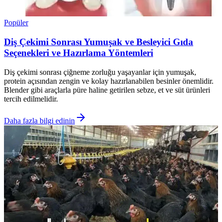
Popüler
Diş Çekimi Sonrası Yumuşak ve Besleyici Gıda
Seçenekleri ve Hazırlama Yöntemleri
Diş çekimi sonrası çiğneme zorluğu yaşayanlar için yumuşak,
protein açısından zengin ve kolay hazırlanabilen besinler önemlidir.
Blender gibi araçlarla püre haline getirilen sebze, et ve süt ürünleri
tercih edilmelidir.
Daha fazla bilgi edinin