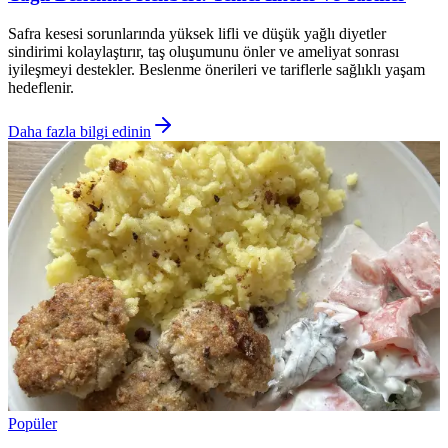
Safra kesesi sorunlarında yüksek lifli ve düşük yağlı diyetler
sindirimi kolaylaştırır, taş oluşumunu önler ve ameliyat sonrası
iyileşmeyi destekler. Beslenme önerileri ve tariflerle sağlıklı yaşam
hedeflenir.
Daha fazla bilgi edinin
Popüler