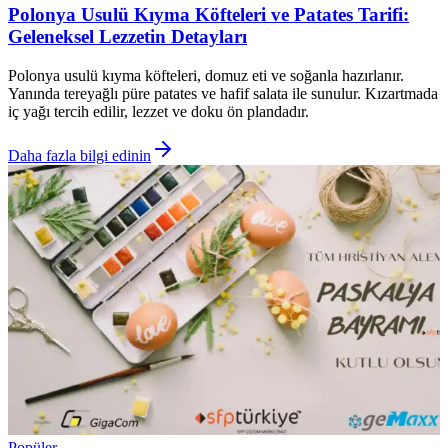
Polonya Usulü Kıyma Köfteleri ve Patates Tarifi:
Geleneksel Lezzetin Detayları
Polonya usulü kıyma köfteleri, domuz eti ve soğanla hazırlanır.
Yanında tereyağlı püre patates ve hafif salata ile sunulur. Kızartmada
iç yağı tercih edilir, lezzet ve doku ön plandadır.
Daha fazla bilgi edinin
Popüler