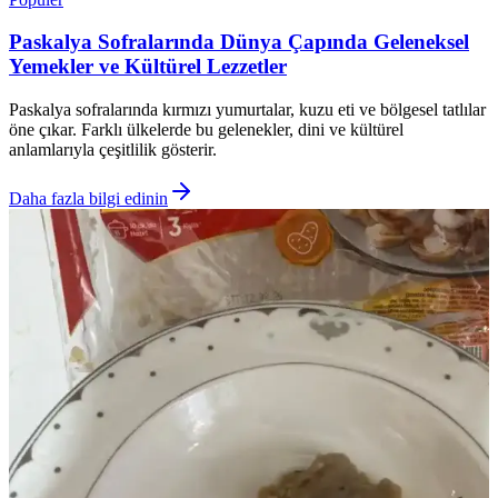
Paskalya Sofralarında Dünya Çapında Geleneksel
Yemekler ve Kültürel Lezzetler
Paskalya sofralarında kırmızı yumurtalar, kuzu eti ve bölgesel tatlılar
öne çıkar. Farklı ülkelerde bu gelenekler, dini ve kültürel
anlamlarıyla çeşitlilik gösterir.
Daha fazla bilgi edinin