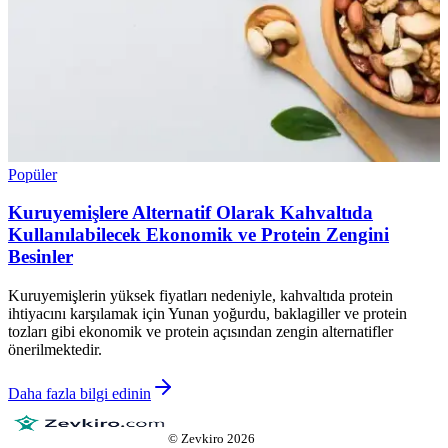
Popüler
Kuruyemişlere Alternatif Olarak Kahvaltıda
Kullanılabilecek Ekonomik ve Protein Zengini
Besinler
Kuruyemişlerin yüksek fiyatları nedeniyle, kahvaltıda protein
ihtiyacını karşılamak için Yunan yoğurdu, baklagiller ve protein
tozları gibi ekonomik ve protein açısından zengin alternatifler
önerilmektedir.
Daha fazla bilgi edinin
©
Zevkiro
2026