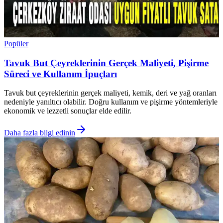
Popüler
Tavuk But Çeyreklerinin Gerçek Maliyeti, Pişirme
Süreci ve Kullanım İpuçları
Tavuk but çeyreklerinin gerçek maliyeti, kemik, deri ve yağ oranları
nedeniyle yanıltıcı olabilir. Doğru kullanım ve pişirme yöntemleriyle
ekonomik ve lezzetli sonuçlar elde edilir.
Daha fazla bilgi edinin