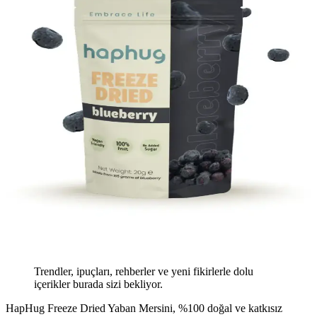
Trendler, ipuçları, rehberler ve yeni fikirlerle dolu
içerikler burada sizi bekliyor.
HapHug Freeze Dried Yaban Mersini, %100 doğal ve katkısız