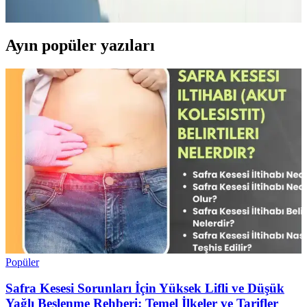
veteriner danışmanlığı önemlidir.
Ayın popüler yazıları
Popüler
Safra Kesesi Sorunları İçin Yüksek Lifli ve Düşük
Yağlı Beslenme Rehberi: Temel İlkeler ve Tarifler