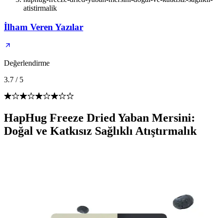
atistirmalik
İlham Veren Yazılar
Değerlendirme
3.7
/
5
HapHug Freeze Dried Yaban Mersini:
Doğal ve Katkısız Sağlıklı Atıştırmalık