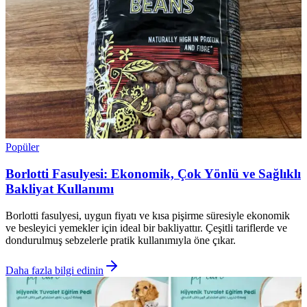
Popüler
Borlotti Fasulyesi: Ekonomik, Çok Yönlü ve Sağlıklı
Bakliyat Kullanımı
Borlotti fasulyesi, uygun fiyatı ve kısa pişirme süresiyle ekonomik
ve besleyici yemekler için ideal bir bakliyattır. Çeşitli tariflerde ve
dondurulmuş sebzelerle pratik kullanımıyla öne çıkar.
Daha fazla bilgi edinin