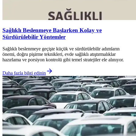
Sağlıklı Beslenmeye Başlarken Kolay ve
Sürdürülebilir Yöntemler
Sağlıklı beslenmeye geçişte küçük ve sürdürülebilir adımların
önemi, doğru pişirme teknikleri, evde sağlıklı atıştırmalıklar
hazırlama ve porsiyon kontrolü gibi temel stratejiler ele alınıyor.
Daha fazla bilgi edinin