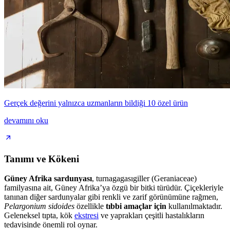
Gerçek değerini yalnızca uzmanların bildiği 10 özel ürün
devamını oku
Tanımı ve Kökeni
Güney Afrika sardunyası
, turnagagasıgiller (Geraniaceae)
familyasına ait, Güney Afrika’ya özgü bir bitki türüdür. Çiçekleriyle
tanınan diğer sardunyalar gibi renkli ve zarif görünümüne rağmen,
Pelargonium sidoides
özellikle
tıbbi amaçlar için
kullanılmaktadır.
Geleneksel tıpta, kök
ekstresi
ve yaprakları çeşitli hastalıkların
tedavisinde önemli rol oynar.