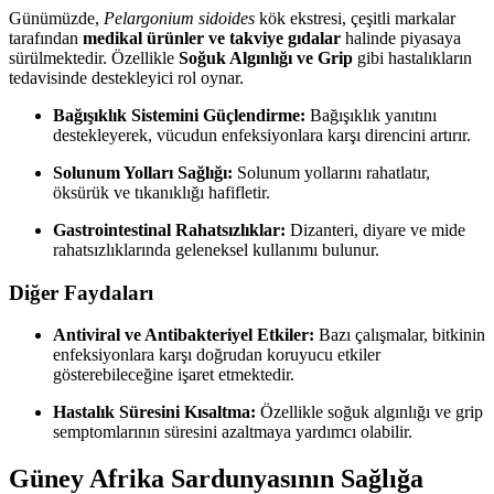
Günümüzde,
Pelargonium sidoides
kök ekstresi, çeşitli markalar
tarafından
medikal ürünler ve takviye gıdalar
halinde piyasaya
sürülmektedir. Özellikle
Soğuk Algınlığı ve Grip
gibi hastalıkların
tedavisinde destekleyici rol oynar.
Bağışıklık Sistemini Güçlendirme:
Bağışıklık yanıtını
destekleyerek, vücudun enfeksiyonlara karşı direncini artırır.
Solunum Yolları Sağlığı:
Solunum yollarını rahatlatır,
öksürük ve tıkanıklığı hafifletir.
Gastrointestinal Rahatsızlıklar:
Dizanteri, diyare ve mide
rahatsızlıklarında geleneksel kullanımı bulunur.
Diğer Faydaları
Antiviral ve Antibakteriyel Etkiler:
Bazı çalışmalar, bitkinin
enfeksiyonlara karşı doğrudan koruyucu etkiler
gösterebileceğine işaret etmektedir.
Hastalık Süresini Kısaltma:
Özellikle soğuk algınlığı ve grip
semptomlarının süresini azaltmaya yardımcı olabilir.
Güney Afrika Sardunyasının Sağlığa