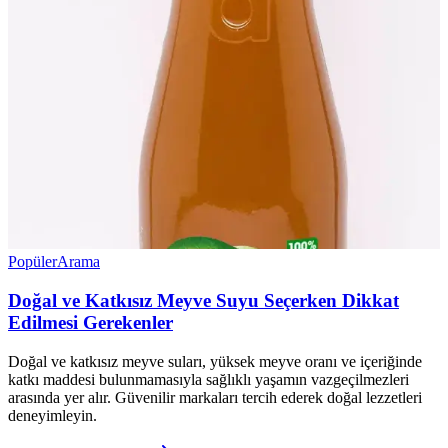
Popüler
Arama
Doğal ve Katkısız Meyve Suyu Seçerken Dikkat
Edilmesi Gerekenler
Doğal ve katkısız meyve suları, yüksek meyve oranı ve içeriğinde
katkı maddesi bulunmamasıyla sağlıklı yaşamın vazgeçilmezleri
arasında yer alır. Güvenilir markaları tercih ederek doğal lezzetleri
deneyimleyin.