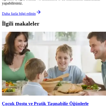
yapabilirsiniz.
Daha fazla bilgi edinin
İlgili makaleler
Çocuk Dostu ve Pratik Taşınabilir Öğünlerle