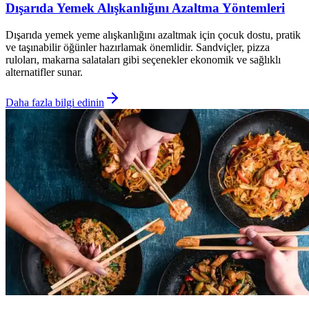
Dışarıda Yemek Alışkanlığını Azaltma Yöntemleri
Dışarıda yemek yeme alışkanlığını azaltmak için çocuk dostu, pratik
ve taşınabilir öğünler hazırlamak önemlidir. Sandviçler, pizza
ruloları, makarna salataları gibi seçenekler ekonomik ve sağlıklı
alternatifler sunar.
Daha fazla bilgi edinin