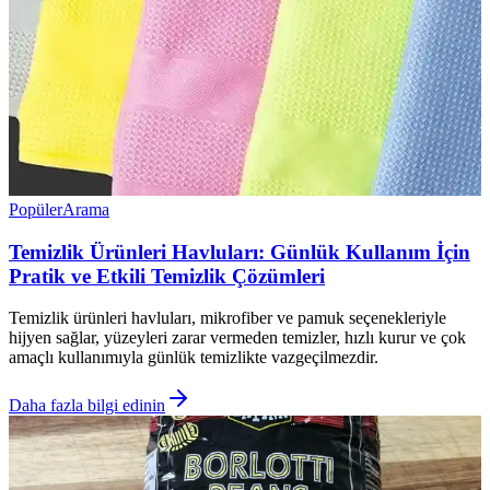
Popüler
Arama
Temizlik Ürünleri Havluları: Günlük Kullanım İçin
Pratik ve Etkili Temizlik Çözümleri
Temizlik ürünleri havluları, mikrofiber ve pamuk seçenekleriyle
hijyen sağlar, yüzeyleri zarar vermeden temizler, hızlı kurur ve çok
amaçlı kullanımıyla günlük temizlikte vazgeçilmezdir.
Daha fazla bilgi edinin