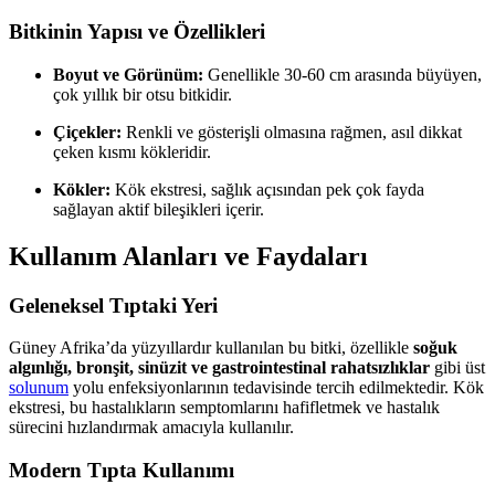
Bitkinin Yapısı ve Özellikleri
Boyut ve Görünüm:
Genellikle 30-60 cm arasında büyüyen,
çok yıllık bir otsu bitkidir.
Çiçekler:
Renkli ve gösterişli olmasına rağmen, asıl dikkat
çeken kısmı kökleridir.
Kökler:
Kök ekstresi, sağlık açısından pek çok fayda
sağlayan aktif bileşikleri içerir.
Kullanım Alanları ve Faydaları
Geleneksel Tıptaki Yeri
Güney Afrika’da yüzyıllardır kullanılan bu bitki, özellikle
soğuk
algınlığı, bronşit, sinüzit ve gastrointestinal rahatsızlıklar
gibi üst
solunum
yolu enfeksiyonlarının tedavisinde tercih edilmektedir. Kök
ekstresi, bu hastalıkların semptomlarını hafifletmek ve hastalık
sürecini hızlandırmak amacıyla kullanılır.
Modern Tıpta Kullanımı