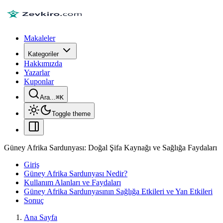
Makaleler
Kategoriler
Hakkımızda
Yazarlar
Kuponlar
Ara...
⌘
K
Toggle theme
Güney Afrika Sardunyası: Doğal Şifa Kaynağı ve Sağlığa Faydaları
Giriş
Güney Afrika Sardunyası Nedir?
Kullanım Alanları ve Faydaları
Güney Afrika Sardunyasının Sağlığa Etkileri ve Yan Etkileri
Sonuç
Ana Sayfa