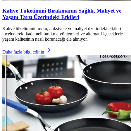
Kahve Tüketimini Bırakmanın Sağlık, Maliyet ve
Yaşam Tarzı Üzerindeki Etkileri
Kahve tüketiminin uyku, anksiyete ve maliyet üzerindeki etkileri
incelenerek, kademeli bırakma yöntemleri ve alternatif içeceklerle
yaşam kalitesinin nasıl korunacağı ele alınıyor.
Daha fazla bilgi edinin