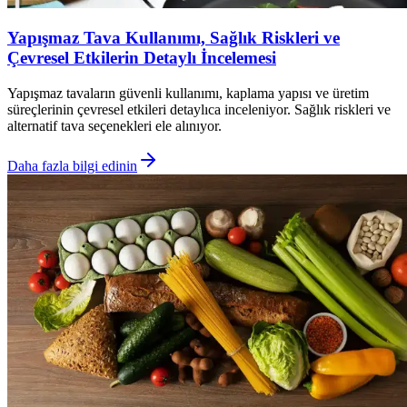
Yapışmaz Tava Kullanımı, Sağlık Riskleri ve
Çevresel Etkilerin Detaylı İncelemesi
Yapışmaz tavaların güvenli kullanımı, kaplama yapısı ve üretim
süreçlerinin çevresel etkileri detaylıca inceleniyor. Sağlık riskleri ve
alternatif tava seçenekleri ele alınıyor.
Daha fazla bilgi edinin