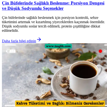
Çin Büfelerinde Sağlıklı Beslenme: Porsiyon Dengesi
ve Düşük Sodyumlu Seçenekler
Çin büfelerinde sağlıklı beslenmek için porsiyon kontrolü, sebze
tüketimini artırmak ve kızartılmış yiyeceklerden kaçınmak önemlidir.
Düşük sodyumlu soslar tercih edilmeli, protein çeşitliliğine dikkat
edilmelidir.
Daha fazla bilgi edinin