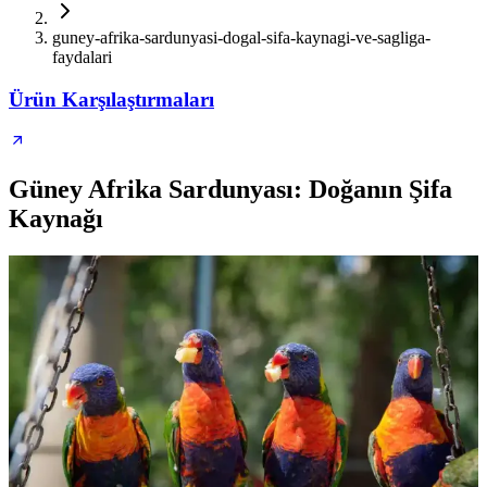
guney-afrika-sardunyasi-dogal-sifa-kaynagi-ve-sagliga-
faydalari
Ürün Karşılaştırmaları
Güney Afrika Sardunyası: Doğanın Şifa
Kaynağı