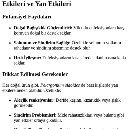
Etkileri ve Yan Etkileri
Potansiyel Faydaları
Doğal Bağışıklık Güçlendirici:
Vücudu enfeksiyonlara karşı
koruyan doğal bir destek sağlar.
Solunum ve Sindirim Sağlığı:
Özellikle solunum yollarını
rahatlatır ve sindirim sistemine destek olur.
Hızlı İyileşme:
Enfeksiyonların kısa sürede atlatılmasına katkı
sağlar.
Dikkat Edilmesi Gerekenler
Her doğal ürün gibi,
Pelargonium sidoides
de bazı kişilerde yan
etkilere neden olabilir. Özellikle:
Alerjik reaksiyonlar:
Deride kaşıntı, kızarıklık veya şişlik
görülebilir.
Sindirim Problemleri:
Mide rahatsızlıkları veya bulantı gibi
yan etkiler ortaya çıkabilir.