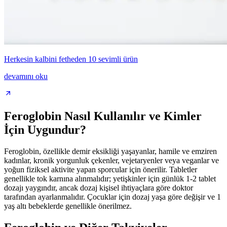
Herkesin kalbini fetheden 10 sevimli ürün
devamını oku
Feroglobin Nasıl Kullanılır ve Kimler
İçin Uygundur?
Feroglobin, özellikle demir eksikliği yaşayanlar, hamile ve emziren
kadınlar, kronik yorgunluk çekenler, vejetaryenler veya veganlar ve
yoğun fiziksel aktivite yapan sporcular için önerilir. Tabletler
genellikle tok karnına alınmalıdır; yetişkinler için günlük 1-2 tablet
dozajı yaygındır, ancak dozaj kişisel ihtiyaçlara göre doktor
tarafından ayarlanmalıdır. Çocuklar için dozaj yaşa göre değişir ve 1
yaş altı bebeklerde genellikle önerilmez.