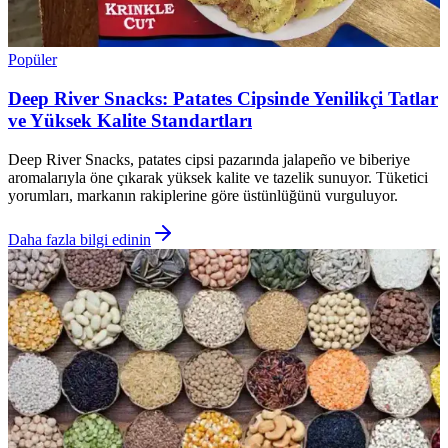
Popüler
Deep River Snacks: Patates Cipsinde Yenilikçi Tatlar
ve Yüksek Kalite Standartları
Deep River Snacks, patates cipsi pazarında jalapeño ve biberiye
aromalarıyla öne çıkarak yüksek kalite ve tazelik sunuyor. Tüketici
yorumları, markanın rakiplerine göre üstünlüğünü vurguluyor.
Daha fazla bilgi edinin