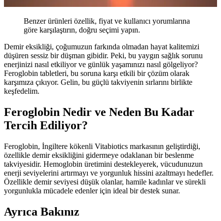
Benzer ürünleri özellik, fiyat ve kullanıcı yorumlarına
göre karşılaştırın, doğru seçimi yapın.
Demir eksikliği, çoğumuzun farkında olmadan hayat kalitemizi
düşüren sessiz bir düşman gibidir. Peki, bu yaygın sağlık sorunu
enerjinizi nasıl etkiliyor ve günlük yaşamınızı nasıl gölgeliyor?
Feroglobin tabletleri, bu soruna karşı etkili bir çözüm olarak
karşımıza çıkıyor. Gelin, bu güçlü takviyenin sırlarını birlikte
keşfedelim.
Feroglobin Nedir ve Neden Bu Kadar
Tercih Ediliyor?
Feroglobin, İngiltere kökenli Vitabiotics markasının geliştirdiği,
özellikle demir eksikliğini gidermeye odaklanan bir beslenme
takviyesidir. Hemoglobin üretimini destekleyerek, vücudunuzun
enerji seviyelerini artırmayı ve yorgunluk hissini azaltmayı hedefler.
Özellikle demir seviyesi düşük olanlar, hamile kadınlar ve sürekli
yorgunlukla mücadele edenler için ideal bir destek sunar.
Ayrıca Bakınız