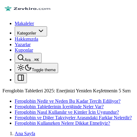
Makaleler
Kategoriler
Hakkımızda
Yazarlar
Kuponlar
Ara...
⌘
K
Toggle theme
Feroglobin Tabletleri 2025: Enerjinizi Yeniden Keşfetmenin 5 Sırrı
Feroglobin Nedir ve Neden Bu Kadar Tercih Ediliyor?
Feroglobin Tabletlerinin İçeriğinde Neler Var?
Feroglobin Nasıl Kullanılır ve Kimler İçin Uygundur?
Feroglobin ve Diğer Takviyeler Arasındaki Farklar Nelerdir?
Feroglobin Kullanırken Nelere Dikkat Etmeliyiz?
Ana Sayfa