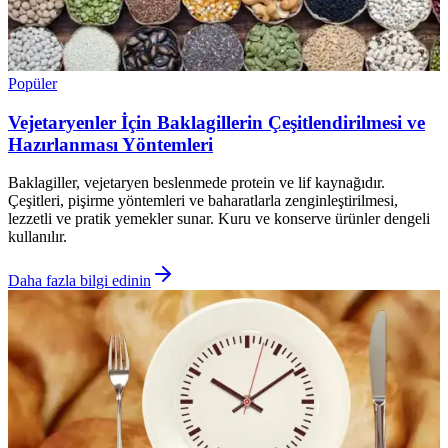
Popüler
Vejetaryenler İçin Baklagillerin Çeşitlendirilmesi ve
Hazırlanması Yöntemleri
Baklagiller, vejetaryen beslenmede protein ve lif kaynağıdır.
Çeşitleri, pişirme yöntemleri ve baharatlarla zenginleştirilmesi,
lezzetli ve pratik yemekler sunar. Kuru ve konserve ürünler dengeli
kullanılır.
Daha fazla bilgi edinin