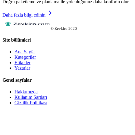
Doğru paketleme ve planlama ile yolculuğunuz daha konforlu olur.
Daha fazla bilgi edinin
©
Zevkiro
2026
Site bölümleri
Ana Sayfa
Kategoriler
Etiketler
Yazarlar
Genel sayfalar
Hakkımızda
Kullanım Şartları
Gizlilik Politikası