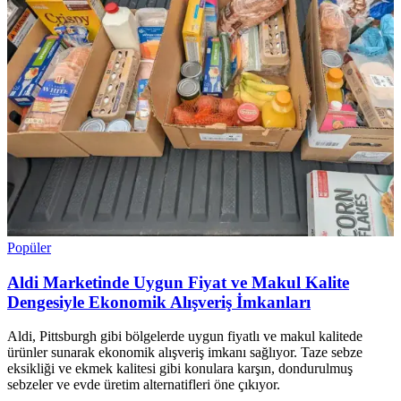
Popüler
Aldi Marketinde Uygun Fiyat ve Makul Kalite
Dengesiyle Ekonomik Alışveriş İmkanları
Aldi, Pittsburgh gibi bölgelerde uygun fiyatlı ve makul kalitede
ürünler sunarak ekonomik alışveriş imkanı sağlıyor. Taze sebze
eksikliği ve ekmek kalitesi gibi konulara karşın, dondurulmuş
sebzeler ve evde üretim alternatifleri öne çıkıyor.