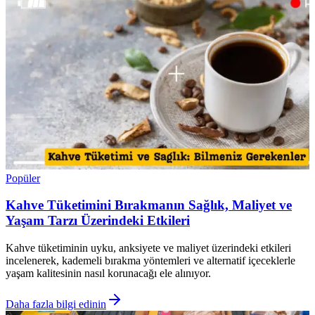
Popüler
Kahve Tüketimini Bırakmanın Sağlık, Maliyet ve
Yaşam Tarzı Üzerindeki Etkileri
Kahve tüketiminin uyku, anksiyete ve maliyet üzerindeki etkileri
incelenerek, kademeli bırakma yöntemleri ve alternatif içeceklerle
yaşam kalitesinin nasıl korunacağı ele alınıyor.
Daha fazla bilgi edinin