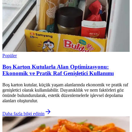
Popüler
Boş Karton Kutularla Alan Optimizasyonu:
Ekonomik ve Pratik Raf Genişletici Kullanımı
Boş karton kutular, küçük yaşam alanlarında ekonomik ve pratik raf
genişletici olarak kullanılabilir. Dayanıklılık ve nem faktörleri göz
önünde bulundurularak, estetik düzenlemelerle işlevsel depolama
alanları oluşturulur.
Daha fazla bilgi edinin