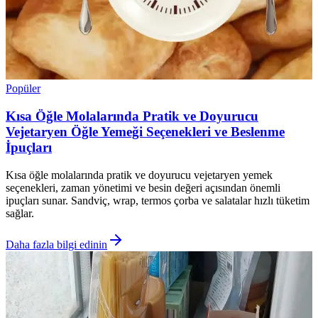
Popüler
Kısa Öğle Molalarında Pratik ve Doyurucu
Vejetaryen Öğle Yemeği Seçenekleri ve Beslenme
İpuçları
Kısa öğle molalarında pratik ve doyurucu vejetaryen yemek
seçenekleri, zaman yönetimi ve besin değeri açısından önemli
ipuçları sunar. Sandviç, wrap, termos çorba ve salatalar hızlı tüketim
sağlar.
Daha fazla bilgi edinin