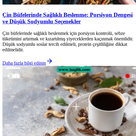
Çin Büfelerinde Sağlıklı Beslenme: Porsiyon Dengesi
ve Düşük Sodyumlu Seçenekler
Çin büfelerinde sağlıklı beslenmek için porsiyon kontrolü, sebze
tüketimini artırmak ve kızartılmış yiyeceklerden kaçınmak önemlidir.
Düşük sodyumlu soslar tercih edilmeli, protein çeşitliliğine dikkat
edilmelidir.
Daha fazla bilgi edinin