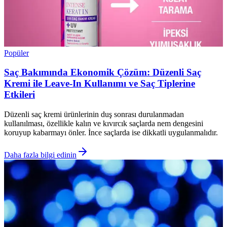
Popüler
Saç Bakımında Ekonomik Çözüm: Düzenli Saç
Kremi ile Leave-In Kullanımı ve Saç Tiplerine
Etkileri
Düzenli saç kremi ürünlerinin duş sonrası durulanmadan
kullanılması, özellikle kalın ve kıvırcık saçlarda nem dengesini
koruyup kabarmayı önler. İnce saçlarda ise dikkatli uygulanmalıdır.
Daha fazla bilgi edinin