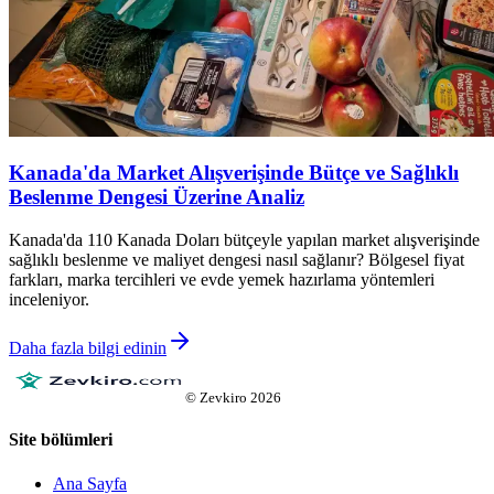
Kanada'da Market Alışverişinde Bütçe ve Sağlıklı
Beslenme Dengesi Üzerine Analiz
Kanada'da 110 Kanada Doları bütçeyle yapılan market alışverişinde
sağlıklı beslenme ve maliyet dengesi nasıl sağlanır? Bölgesel fiyat
farkları, marka tercihleri ve evde yemek hazırlama yöntemleri
inceleniyor.
Daha fazla bilgi edinin
©
Zevkiro
2026
Site bölümleri
Ana Sayfa