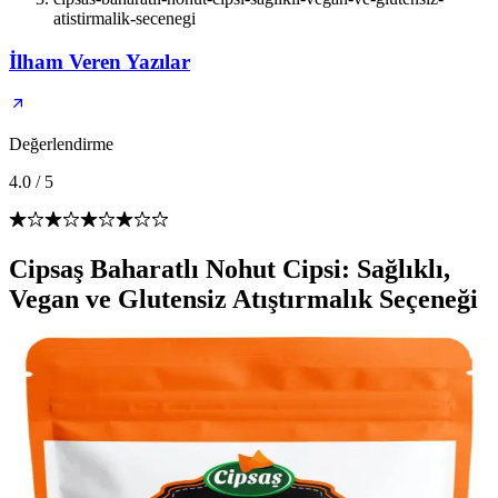
atistirmalik-secenegi
İlham Veren Yazılar
Değerlendirme
4.0
/
5
Cipsaş Baharatlı Nohut Cipsi: Sağlıklı,
Vegan ve Glutensiz Atıştırmalık Seçeneği