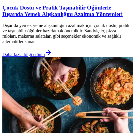
Çocuk Dostu ve Pratik Taşınabilir Öğünlerle
Dışarıda Yemek Alışkanlığını Azaltma Yöntemleri
Dışarıda yemek yeme alışkanlığını azaltmak için çocuk dostu, pratik
ve taşınabilir öğünler hazırlamak önemlidir. Sandviçler, pizza
ruloları, makarna salataları gibi seçenekler ekonomik ve sağlıklı
alternatifler sunar.
Daha fazla bilgi edinin