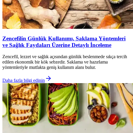
Zencefilin Günlük Kullanımı, Saklama Yöntemleri
ve Sağlık Faydaları Üzerine Detaylı İnceleme
Zencefil, lezzet ve sağlık açısından günlük beslenmede sıkça tercih
edilen ekonomik bir kök sebzedir. Saklama ve hazırlama
yöntemleriyle mutfakta geniş kullanım alanı bulur.
Daha fazla bilgi edinin