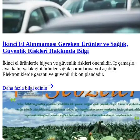
İkinci El Alınmaması Gereken Ürünler ve Sağlık,
Güvenlik Riskleri Hakkında Bilgi
İkinci el ürünlerde hijyen ve güvenlik riskleri önemlidir. İç çamaşırı,
ayakkabı, yatak gibi ürünler sağlık sorunlarına yol açabilir.
Elektroniklerde garanti ve güvenilirlik ön plandadır.
Daha fazla bilgi edinin