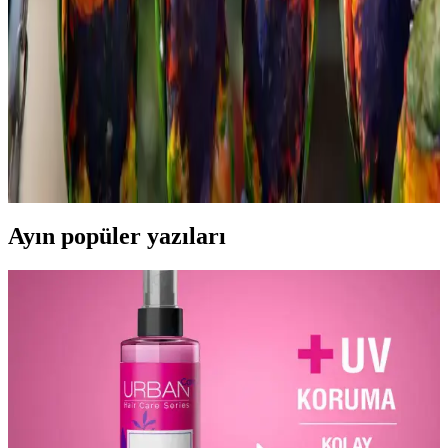
içeriğiyle öne çıkar. Taze veya dondurulmuş seçenekleriyle çeşitli
yemeklerde ve atıştırmalıklarda kullanılabilir, sofralarınıza lezzet
katmaya devam eder.
Konak Şekerleme ve Tatlı Sektöründe Tüketici
Tercihleri ve Piyasa Analizi
Şekerleme ve tatlı ürünleri, tüketicilerin ilgisini çeken geniş bir
yelpazeye sahiptir. Kalite, hijyen ve doğal içerik ön planda olup,
rekabet ve yenilikçilik sektörde öne çıkmayı sağlar.
Ayın popüler yazıları