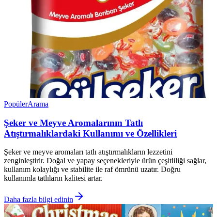
Popüler
Arama
Şeker ve Meyve Aromalarının Tatlı
Atıştırmalıklardaki Kullanımı ve Özellikleri
Şeker ve meyve aromaları tatlı atıştırmalıkların lezzetini
zenginleştirir. Doğal ve yapay seçenekleriyle ürün çeşitliliği sağlar,
kullanım kolaylığı ve stabilite ile raf ömrünü uzatır. Doğru
kullanımla tatlıların kalitesi artar.
Daha fazla bilgi edinin