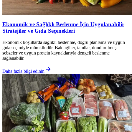
Ekonomik ve Sağlıklı Beslenme İçin Uygulanabilir
Stratejiler ve Gıda Seçenekleri
Ekonomik koşullarda sağlıklı beslenme, doğru planlama ve uygun
gıda seçimiyle mümkündür. Baklagiller, tahıllar, dondurulmuş
sebzeler ve uygun protein kaynaklarıyla dengeli beslenme
sağlanabilir.
Daha fazla bilgi edinin