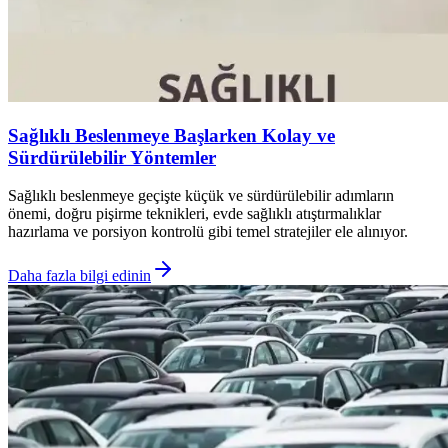
Sağlıklı Beslenmeye Başlarken Kolay ve
Sürdürülebilir Yöntemler
Sağlıklı beslenmeye geçişte küçük ve sürdürülebilir adımların
önemi, doğru pişirme teknikleri, evde sağlıklı atıştırmalıklar
hazırlama ve porsiyon kontrolü gibi temel stratejiler ele alınıyor.
Daha fazla bilgi edinin