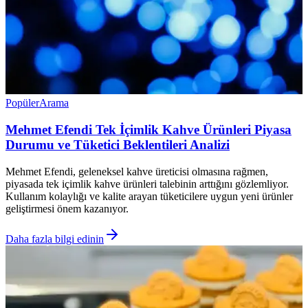
Popüler
Arama
Mehmet Efendi Tek İçimlik Kahve Ürünleri Piyasa
Durumu ve Tüketici Beklentileri Analizi
Mehmet Efendi, geleneksel kahve üreticisi olmasına rağmen,
piyasada tek içimlik kahve ürünleri talebinin arttığını gözlemliyor.
Kullanım kolaylığı ve kalite arayan tüketicilere uygun yeni ürünler
geliştirmesi önem kazanıyor.
Daha fazla bilgi edinin