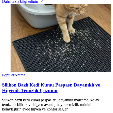
Daha fazla bilgi edinin
Popüler
Arama
Silikon Bazlı Kedi Kumu Paspası: Dayanıklı ve
Hijyenik Temizlik Çözümü
Silikon bazlı kedi kumu paspasları, dayanıklı malzeme, kolay
temizlenebilirlik ve hijyen avantajlarıyla temizlik rutinini
kolaylaştırır, evde hijyen ve konfor sağlar.