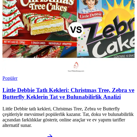
Popüler
Little Debbie Tatlı Kekleri: Christmas Tree, Zebra ve
Butterfly Keklerin Tat ve Bulunabilirlik Analizi
Little Debbie tatlı kekleri, Christmas Tree, Zebra ve Butterfly
çeşitleriyle mevsimsel popülerlik kazanır. Tat, doku ve bulunabilirlik
açısından farklılıklar gösterir, online araçlar ve ev yapımı tarifler
alternatif sunar.