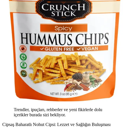
Trendler, ipuçları, rehberler ve yeni fikirlerle dolu
içerikler burada sizi bekliyor.
Cipsaş Baharatlı Nohut Cipsi: Lezzet ve Sağlığın Buluşması