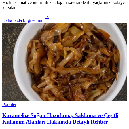
Hızlı teslimat ve indirimli kataloglar sayesinde ihtiyaçlarınızı kolayca
karşılar.
Daha fazla bilgi edinin
Popüler
Karamelize Soğan Hazırlama, Saklama ve Çeşitli
Kullanım Alanları Hakkında Detaylı Rehber