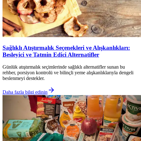
Sağlıklı Atıştırmalık Seçenekleri ve Alışkanlıkları:
Besleyici ve Tatmin Edici Alternatifler
Günlük atıştırmalık seçimlerinde sağlıklı alternatifler sunan bu
rehber, porsiyon kontrolü ve bilinçli yeme alışkanlıklarıyla dengeli
beslenmeyi destekler.
Daha fazla bilgi edinin