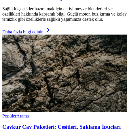
Sağlıklı içecekler hazırlamak için en iyi meyve blenderleri ve
özellikleri hakkında kapsamlı bilgi. Güçlü motor, buz kırma ve kolay
temizlik gibi özelliklerle sağlıklı yaşamınıza destek olur.
Daha fazla bilgi edinin
Popüler
Arama
Çaykur Çay Paketleri: Çeşitleri, Saklama İpuçları