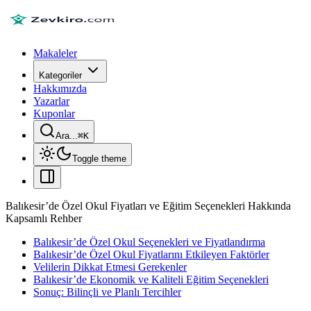
Makaleler
Kategoriler
Hakkımızda
Yazarlar
Kuponlar
Ara...
⌘
K
Toggle theme
Balıkesir’de Özel Okul Fiyatları ve Eğitim Seçenekleri Hakkında
Kapsamlı Rehber
Balıkesir’de Özel Okul Seçenekleri ve Fiyatlandırma
Balıkesir’de Özel Okul Fiyatlarını Etkileyen Faktörler
Velilerin Dikkat Etmesi Gerekenler
Balıkesir’de Ekonomik ve Kaliteli Eğitim Seçenekleri
Sonuç: Bilinçli ve Planlı Tercihler