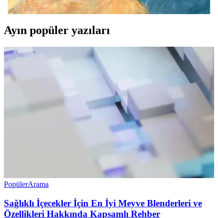
okuyucuların ilgisini çeker ve yaratıcılıklarını destekler.
Ayın popüler yazıları
Popüler
Arama
Sağlıklı İçecekler İçin En İyi Meyve Blenderleri ve
Özellikleri Hakkında Kapsamlı Rehber