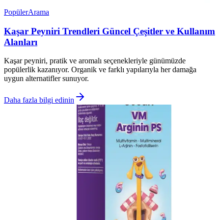
Popüler
Arama
Kaşar Peyniri Trendleri Güncel Çeşitler ve Kullanım
Alanları
Kaşar peyniri, pratik ve aromalı seçenekleriyle günümüzde
popülerlik kazanıyor. Organik ve farklı yapılarıyla her damağa
uygun alternatifler sunuyor.
Daha fazla bilgi edinin