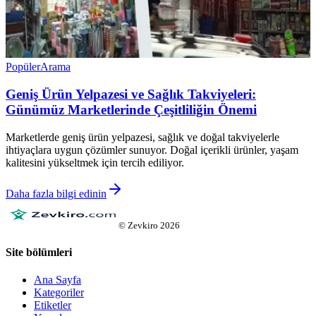
Popüler
Arama
Geniş Ürün Yelpazesi ve Sağlık Takviyeleri:
Günümüz Marketlerinde Çeşitliliğin Önemi
Marketlerde geniş ürün yelpazesi, sağlık ve doğal takviyelerle
ihtiyaçlara uygun çözümler sunuyor. Doğal içerikli ürünler, yaşam
kalitesini yükseltmek için tercih ediliyor.
Daha fazla bilgi edinin
©
Zevkiro
2026
Site bölümleri
Ana Sayfa
Kategoriler
Etiketler