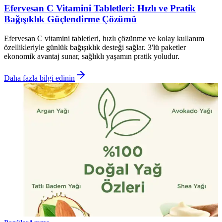
Efervesan C Vitamini Tabletleri: Hızlı ve Pratik
Bağışıklık Güçlendirme Çözümü
Efervesan C vitamini tabletleri, hızlı çözünme ve kolay kullanım
özellikleriyle günlük bağışıklık desteği sağlar. 3'lü paketler
ekonomik avantaj sunar, sağlıklı yaşamın pratik yoludur.
Daha fazla bilgi edinin