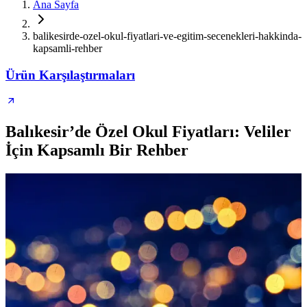
Ana Sayfa
balikesirde-ozel-okul-fiyatlari-ve-egitim-secenekleri-hakkinda-
kapsamli-rehber
Ürün Karşılaştırmaları
Balıkesir’de Özel Okul Fiyatları: Veliler
İçin Kapsamlı Bir Rehber