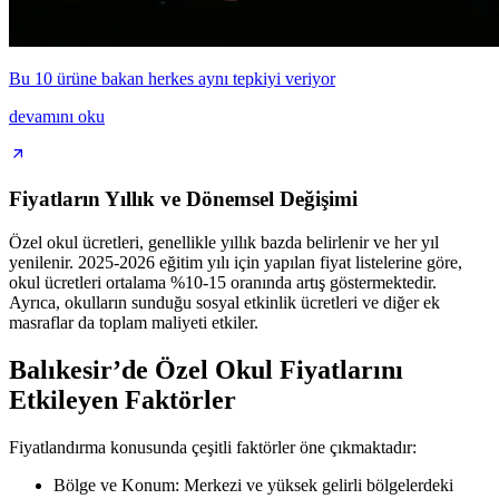
Bu 10 ürüne bakan herkes aynı tepkiyi veriyor
devamını oku
Fiyatların Yıllık ve Dönemsel Değişimi
Özel okul ücretleri, genellikle yıllık bazda belirlenir ve her yıl
yenilenir. 2025-2026 eğitim yılı için yapılan fiyat listelerine göre,
okul ücretleri ortalama %10-15 oranında artış göstermektedir.
Ayrıca, okulların sunduğu sosyal etkinlik ücretleri ve diğer ek
masraflar da toplam maliyeti etkiler.
Balıkesir’de Özel Okul Fiyatlarını
Etkileyen Faktörler
Fiyatlandırma konusunda çeşitli faktörler öne çıkmaktadır:
Bölge ve Konum: Merkezi ve yüksek gelirli bölgelerdeki