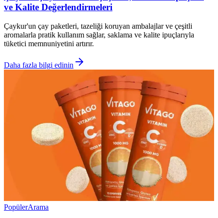
ve Kalite Değerlendirmeleri
Çaykur'un çay paketleri, tazeliği koruyan ambalajlar ve çeşitli
aromalarla pratik kullanım sağlar, saklama ve kalite ipuçlarıyla
tüketici memnuniyetini artırır.
Daha fazla bilgi edinin
Popüler
Arama