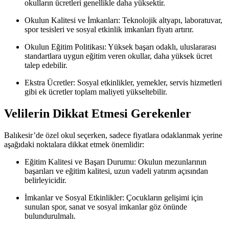
okulların ücretleri genellikle daha yüksektir.
Okulun Kalitesi ve İmkanları: Teknolojik altyapı, laboratuvar,
spor tesisleri ve sosyal etkinlik imkanları fiyatı artırır.
Okulun Eğitim Politikası: Yüksek başarı odaklı, uluslararası
standartlara uygun eğitim veren okullar, daha yüksek ücret
talep edebilir.
Ekstra Ücretler: Sosyal etkinlikler, yemekler, servis hizmetleri
gibi ek ücretler toplam maliyeti yükseltebilir.
Velilerin Dikkat Etmesi Gerekenler
Balıkesir’de özel okul seçerken, sadece fiyatlara odaklanmak yerine
aşağıdaki noktalara dikkat etmek önemlidir:
Eğitim Kalitesi ve Başarı Durumu: Okulun mezunlarının
başarıları ve eğitim kalitesi, uzun vadeli yatırım açısından
belirleyicidir.
İmkanlar ve Sosyal Etkinlikler: Çocukların gelişimi için
sunulan spor, sanat ve sosyal imkanlar göz önünde
bulundurulmalı.