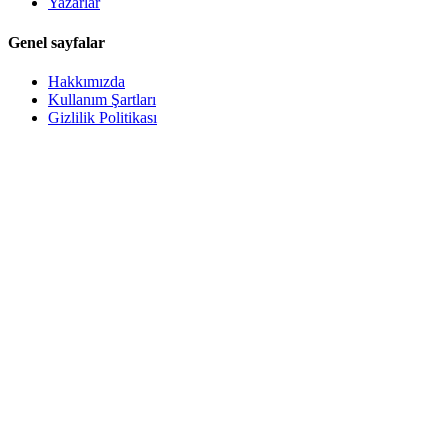
Yazarlar
Genel sayfalar
Hakkımızda
Kullanım Şartları
Gizlilik Politikası