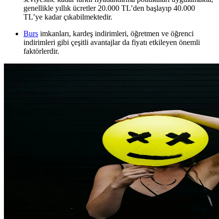
genellikle yıllık ücretler 20.000 TL’den başlayıp 40.000
TL’ye kadar çıkabilmektedir.
Burs
imkanları, kardeş indirimleri, öğretmen ve öğrenci
indirimleri gibi çeşitli avantajlar da fiyatı etkileyen önemli
faktörlerdir.