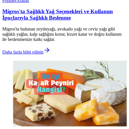
Popüler
Arama
Migros'ta Sağlıklı Yağ Seçenekleri ve Kullanım
İpuçlarıyla Sağlıklı Beslenme
Migros'ta bulunan zeytinyağı, avokado yağı ve ceviz yağı gibi
sağlıklı yağlar, kalp sağlığını korur, lezzet katar ve doğru kullanım
ile beslenmenize katkı sağlar.
Daha fazla bilgi edinin