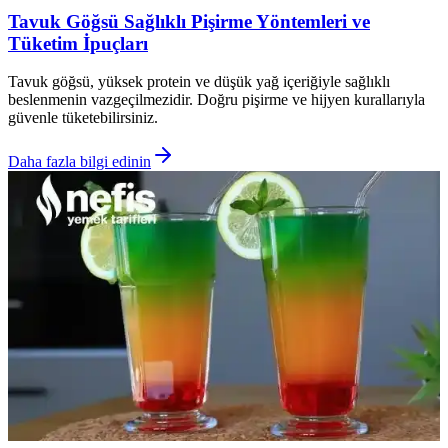
Tavuk Göğsü Sağlıklı Pişirme Yöntemleri ve
Tüketim İpuçları
Tavuk göğsü, yüksek protein ve düşük yağ içeriğiyle sağlıklı
beslenmenin vazgeçilmezidir. Doğru pişirme ve hijyen kurallarıyla
güvenle tüketebilirsiniz.
Daha fazla bilgi edinin