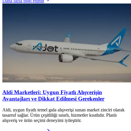
Daha fazla bilgi edinin
Aldi Marketleri: Uygun Fiyatlı Alışverişin
Avantajları ve Dikkat Edilmesi Gerekenler
Aldi, uygun fiyatlı temel gıda alışverişi sunan market zinciri olarak
tasarruf sağlar. Ürün çeşitliliği sınırlı, hizmetler kısıtlıdır. Planlı
alışveriş ve ürün seçimi deneyimi iyileştirir.