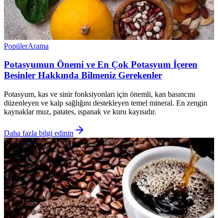
Popüler
Arama
Potasyumun Önemi ve En Çok Potasyum İçeren
Besinler Hakkında Bilmeniz Gerekenler
Potasyum, kas ve sinir fonksiyonları için önemli, kan basıncını
düzenleyen ve kalp sağlığını destekleyen temel mineral. En zengin
kaynaklar muz, patates, ıspanak ve kuru kayısıdır.
Daha fazla bilgi edinin