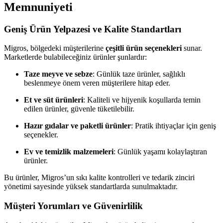
Memnuniyeti
Geniş Ürün Yelpazesi ve Kalite Standartları
Migros, bölgedeki müşterilerine
çeşitli ürün seçenekleri
sunar.
Marketlerde bulabileceğiniz ürünler şunlardır:
Taze meyve ve sebze
: Günlük taze ürünler, sağlıklı
beslenmeye önem veren müşterilere hitap eder.
Et ve süt ürünleri
: Kaliteli ve hijyenik koşullarda temin
edilen ürünler, güvenle tüketilebilir.
Hazır gıdalar ve paketli ürünler
: Pratik ihtiyaçlar için geniş
seçenekler.
Ev ve temizlik malzemeleri
: Günlük yaşamı kolaylaştıran
ürünler.
Bu ürünler, Migros’un sıkı kalite kontrolleri ve tedarik zinciri
yönetimi sayesinde yüksek standartlarda sunulmaktadır.
Müşteri Yorumları ve Güvenirlilik