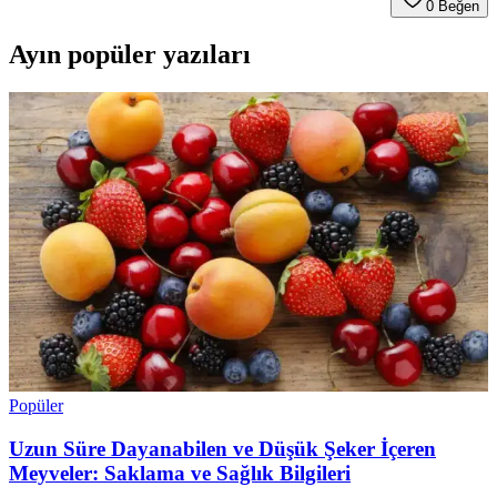
0
Beğen
Ayın popüler yazıları
Popüler
Uzun Süre Dayanabilen ve Düşük Şeker İçeren
Meyveler: Saklama ve Sağlık Bilgileri