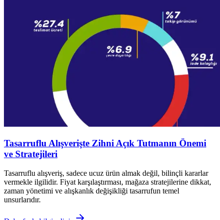
Tasarruflu Alışverişte Zihni Açık Tutmanın Önemi
ve Stratejileri
Tasarruflu alışveriş, sadece ucuz ürün almak değil, bilinçli kararlar
vermekle ilgilidir. Fiyat karşılaştırması, mağaza stratejilerine dikkat,
zaman yönetimi ve alışkanlık değişikliği tasarrufun temel
unsurlarıdır.