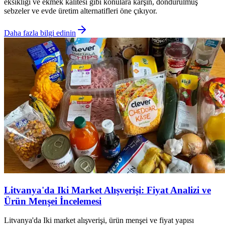
eksikliği ve ekmek kalitesi gibi konulara karşın, dondurulmuş
sebzeler ve evde üretim alternatifleri öne çıkıyor.
Daha fazla bilgi edinin
Litvanya'da Iki Market Alışverişi: Fiyat Analizi ve
Ürün Menşei İncelemesi
Litvanya'da Iki market alışverişi, ürün menşei ve fiyat yapısı