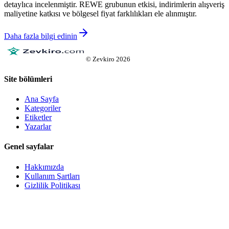
detaylıca incelenmiştir. REWE grubunun etkisi, indirimlerin alışveriş
maliyetine katkısı ve bölgesel fiyat farklılıkları ele alınmıştır.
Daha fazla bilgi edinin
©
Zevkiro
2026
Site bölümleri
Ana Sayfa
Kategoriler
Etiketler
Yazarlar
Genel sayfalar
Hakkımızda
Kullanım Şartları
Gizlilik Politikası