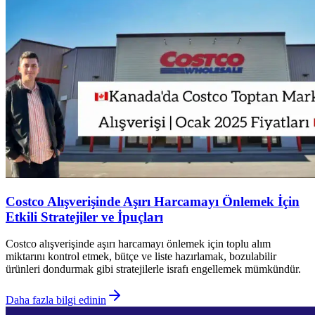
Costco Alışverişinde Aşırı Harcamayı Önlemek İçin
Etkili Stratejiler ve İpuçları
Costco alışverişinde aşırı harcamayı önlemek için toplu alım
miktarını kontrol etmek, bütçe ve liste hazırlamak, bozulabilir
ürünleri dondurmak gibi stratejilerle israfı engellemek mümkündür.
Daha fazla bilgi edinin