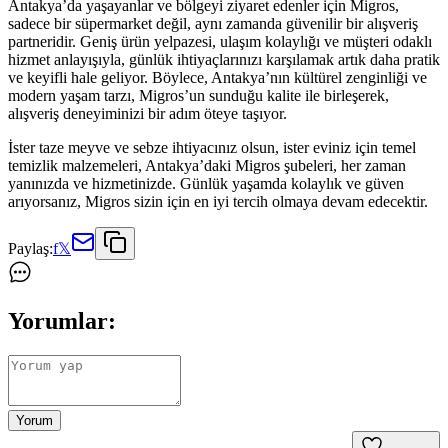
Antakya’da yaşayanlar ve bölgeyi ziyaret edenler için Migros,
sadece bir süpermarket değil, aynı zamanda güvenilir bir alışveriş
partneridir. Geniş ürün yelpazesi, ulaşım kolaylığı ve müşteri odaklı
hizmet anlayışıyla, günlük ihtiyaçlarınızı karşılamak artık daha pratik
ve keyifli hale geliyor. Böylece, Antakya’nın kültürel zenginliği ve
modern yaşam tarzı, Migros’un sunduğu kalite ile birleşerek,
alışveriş deneyiminizi bir adım öteye taşıyor.
İster taze meyve ve sebze ihtiyacınız olsun, ister eviniz için temel
temizlik malzemeleri, Antakya’daki Migros şubeleri, her zaman
yanınızda ve hizmetinizde. Günlük yaşamda kolaylık ve güven
arıyorsanız, Migros sizin için en iyi tercih olmaya devam edecektir.
Paylaş:
f
𝕏
Yorumlar:
Yorum