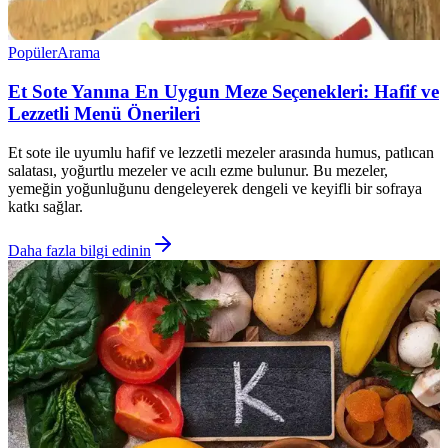
Popüler
Arama
Et Sote Yanına En Uygun Meze Seçenekleri: Hafif ve
Lezzetli Menü Önerileri
Et sote ile uyumlu hafif ve lezzetli mezeler arasında humus, patlıcan
salatası, yoğurtlu mezeler ve acılı ezme bulunur. Bu mezeler,
yemeğin yoğunluğunu dengeleyerek dengeli ve keyifli bir sofraya
katkı sağlar.
Daha fazla bilgi edinin