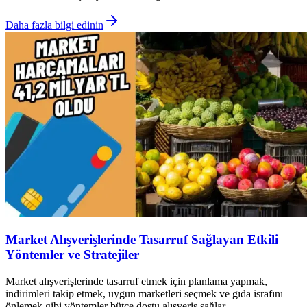
Daha fazla bilgi edinin
Market Alışverişlerinde Tasarruf Sağlayan Etkili
Yöntemler ve Stratejiler
Market alışverişlerinde tasarruf etmek için planlama yapmak,
indirimleri takip etmek, uygun marketleri seçmek ve gıda israfını
önlemek gibi yöntemler bütçe dostu alışveriş sağlar.