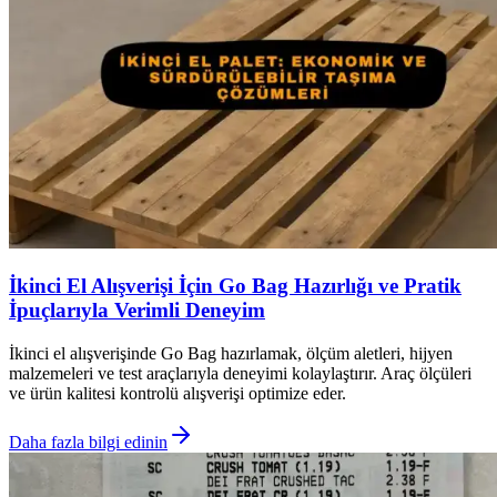
İkinci El Alışverişi İçin Go Bag Hazırlığı ve Pratik
İpuçlarıyla Verimli Deneyim
İkinci el alışverişinde Go Bag hazırlamak, ölçüm aletleri, hijyen
malzemeleri ve test araçlarıyla deneyimi kolaylaştırır. Araç ölçüleri
ve ürün kalitesi kontrolü alışverişi optimize eder.
Daha fazla bilgi edinin