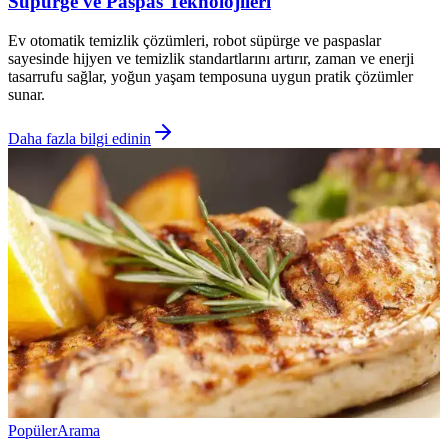
Süpürge ve Paspas Teknolojileri
Ev otomatik temizlik çözümleri, robot süpürge ve paspaslar
sayesinde hijyen ve temizlik standartlarını artırır, zaman ve enerji
tasarrufu sağlar, yoğun yaşam temposuna uygun pratik çözümler
sunar.
Daha fazla bilgi edinin
Popüler
Arama