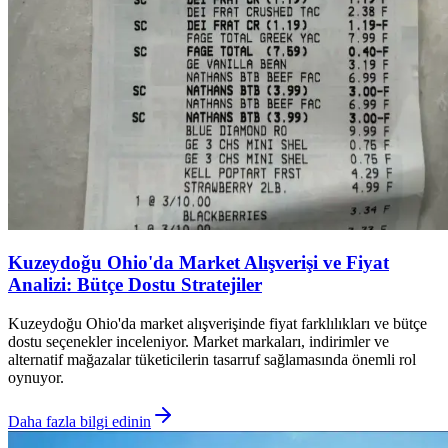
Kuzeydoğu Ohio'da Market Alışverişi ve Fiyat
Analizi: Bütçe Dostu Stratejiler
Kuzeydoğu Ohio'da market alışverişinde fiyat farklılıkları ve bütçe
dostu seçenekler inceleniyor. Market markaları, indirimler ve
alternatif mağazalar tüketicilerin tasarruf sağlamasında önemli rol
oynuyor.
Daha fazla bilgi edinin