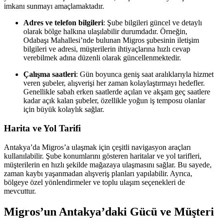
imkanı sunmayı amaçlamaktadır.
Adres ve telefon bilgileri
: Şube bilgileri güncel ve detaylı
olarak bölge halkına ulaşılabilir durumdadır. Örneğin,
Odabaşı Mahallesi’nde bulunan Migros şubesinin iletişim
bilgileri ve adresi, müşterilerin ihtiyaçlarına hızlı cevap
verebilmek adına düzenli olarak güncellenmektedir.
Çalışma saatleri
: Gün boyunca geniş saat aralıklarıyla hizmet
veren şubeler, alışverişi her zaman kolaylaştırmayı hedefler.
Genellikle sabah erken saatlerde açılan ve akşam geç saatlere
kadar açık kalan şubeler, özellikle yoğun iş temposu olanlar
için büyük kolaylık sağlar.
Harita ve Yol Tarifi
Antakya’da Migros’a ulaşmak için çeşitli navigasyon araçları
kullanılabilir. Şube konumlarını gösteren haritalar ve yol tarifleri,
müşterilerin en hızlı şekilde mağazaya ulaşmasını sağlar. Bu sayede,
zaman kaybı yaşanmadan alışveriş planları yapılabilir. Ayrıca,
bölgeye özel yönlendirmeler ve toplu ulaşım seçenekleri de
mevcuttur.
Migros’un Antakya’daki Gücü ve Müşteri