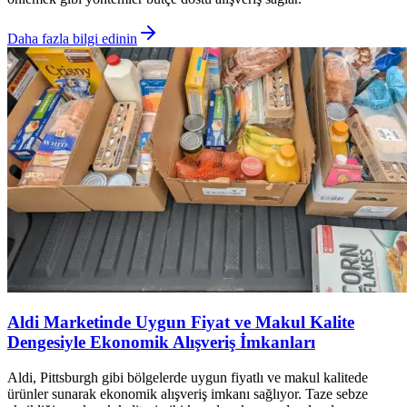
Daha fazla bilgi edinin
Aldi Marketinde Uygun Fiyat ve Makul Kalite
Dengesiyle Ekonomik Alışveriş İmkanları
Aldi, Pittsburgh gibi bölgelerde uygun fiyatlı ve makul kalitede
ürünler sunarak ekonomik alışveriş imkanı sağlıyor. Taze sebze