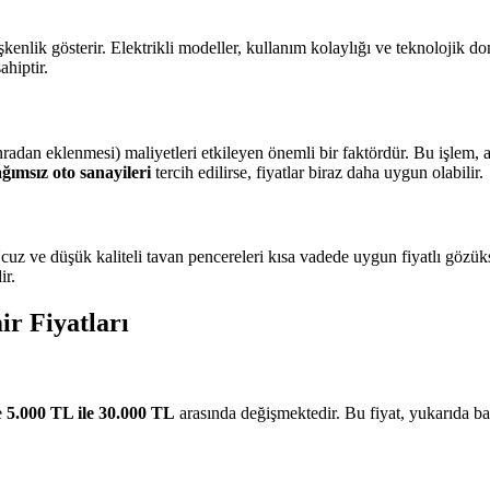
kenlik gösterir. Elektrikli modeller, kullanım kolaylığı ve teknolojik d
ahiptir.
onradan eklenmesi) maliyetleri etkileyen önemli bir faktördür. Bu işlem
ğımsız oto sanayileri
tercih edilirse, fiyatlar biraz daha uygun olabilir.
Ucuz ve düşük kaliteli tavan pencereleri kısa vadede uygun fiyatlı gözük
ir.
r Fiyatları
e
5.000 TL ile 30.000 TL
arasında değişmektedir. Bu fiyat, yukarıda bahs