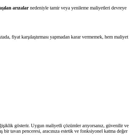
aşılan arızalar
nedeniyle tamir veya yenileme maliyetleri devreye
oktada, fiyat karşılaştırması yapmadan karar vermemek, hem maliyet
eğişiklik gösterir. Uygun maliyetli çözümler arıyorsanız, güvenilir ve
ış bir tavan penceresi, aracınıza estetik ve fonksiyonel katma değer