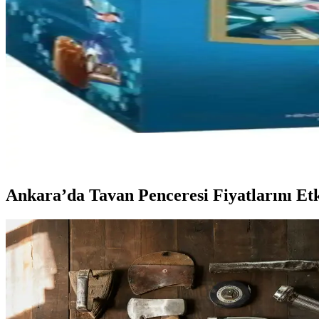
LEGO Technic NEOM McLaren Extreme E Yarış Arabas
LEGO Technic NEOM McLaren Extreme E seti, 252 parça ve dijital uygul
Octavia Dolgu Seçenekleri ve Çikolata Çeşitleri Üzerin
Octavia markasıyla ilişkili iç dolgu malzemeleri ve çeşitli çikolata tür
Octavia İç Tasarımında Kaliteli Dolgu Seçenekleri ve
Octavia modelinde kaliteli dolgu malzemeleri ve çikolata dolgu seçenek
Ankara’da Tavan Penceresi Fiyatlarını Et