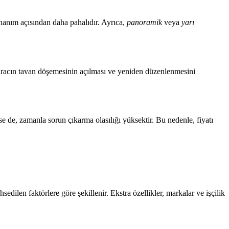
onanım açısından daha pahalıdır. Ayrıca,
panoramik
veya
yarı
, aracın tavan döşemesinin açılması ve yeniden düzenlenmesini
se de, zamanla sorun çıkarma olasılığı yüksektir. Bu nedenle, fiyatı
edilen faktörlere göre şekillenir. Ekstra özellikler, markalar ve işçilik