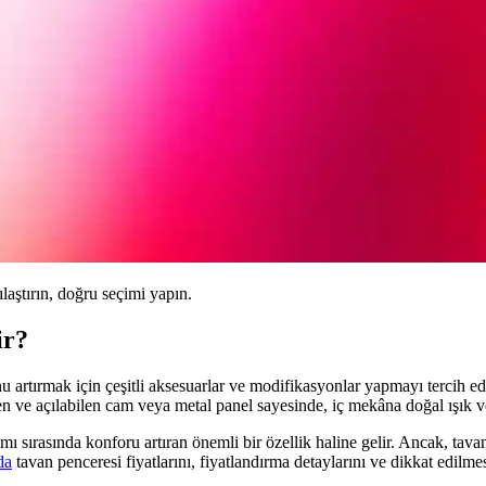
ılaştırın, doğru seçimi yapın.
ir?
u artırmak için çeşitli aksesuarlar ve modifikasyonlar yapmayı tercih ed
 ve açılabilen cam veya metal panel sayesinde, iç mekâna doğal ışık ve t
ımı sırasında konforu artıran önemli bir özellik haline gelir. Ancak, tavan
da
tavan penceresi fiyatlarını, fiyatlandırma detaylarını ve dikkat edilme