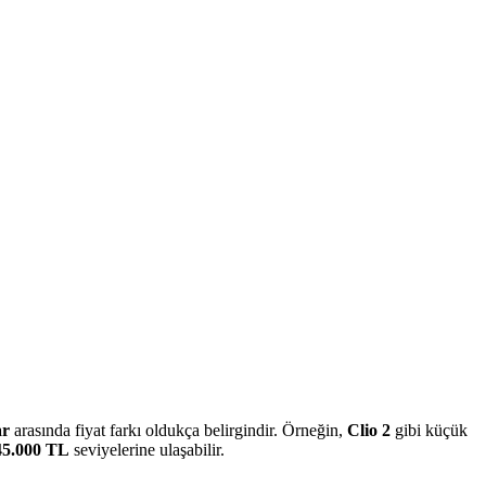
ar
arasında fiyat farkı oldukça belirgindir. Örneğin,
Clio 2
gibi küçük
45.000 TL
seviyelerine ulaşabilir.