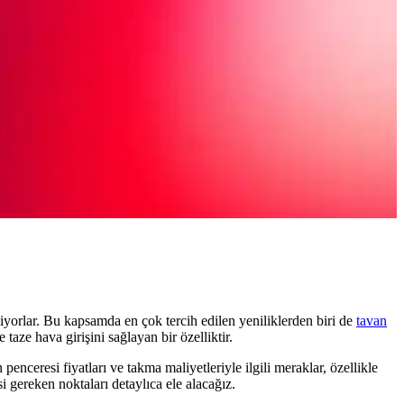
iyorlar. Bu kapsamda en çok tercih edilen yeniliklerden biri de
tavan
aze hava girişini sağlayan bir özelliktir.
 penceresi fiyatları ve takma maliyetleriyle ilgili meraklar, özellikle
si gereken noktaları detaylıca ele alacağız.