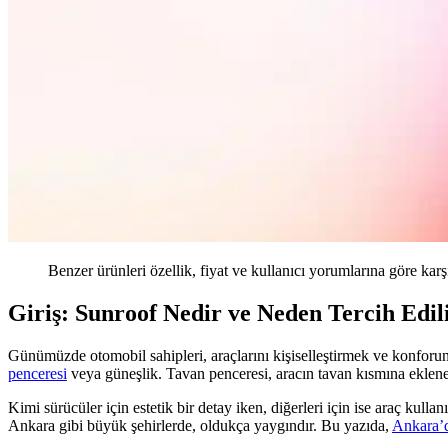
Benzer ürünleri özellik, fiyat ve kullanıcı yorumlarına göre karş
Giriş: Sunroof Nedir ve Neden Tercih Edil
Günümüzde otomobil sahipleri, araçlarını kişiselleştirmek ve konforun
penceresi
veya güneşlik. Tavan penceresi, aracın tavan kısmına eklenen
Kimi sürücüler için estetik bir detay iken, diğerleri için ise araç kullan
Ankara gibi büyük şehirlerde, oldukça yaygındır. Bu yazıda,
Ankara’