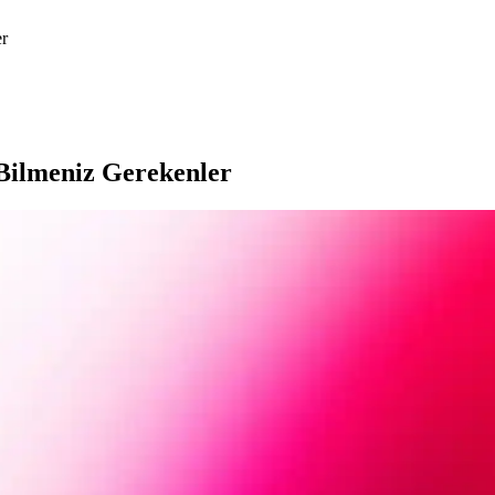
er
 Bilmeniz Gerekenler