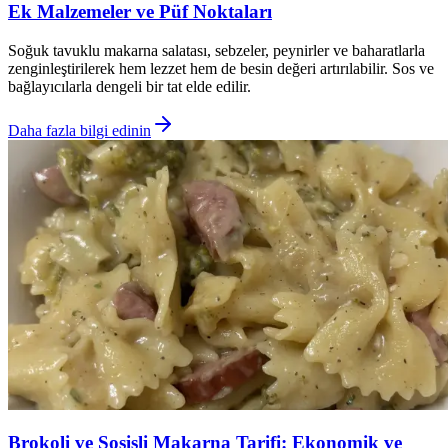
Ek Malzemeler ve Püf Noktaları
Soğuk tavuklu makarna salatası, sebzeler, peynirler ve baharatlarla
zenginleştirilerek hem lezzet hem de besin değeri artırılabilir. Sos ve
bağlayıcılarla dengeli bir tat elde edilir.
Daha fazla bilgi edinin
Brokoli ve Sosisli Makarna Tarifi: Ekonomik ve