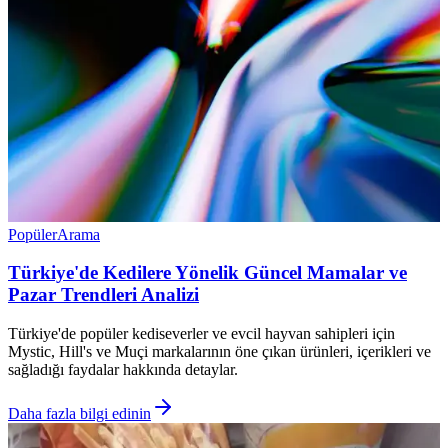
Popüler
Arama
Türkiye'de Kedilere Yönelik Güncel Mamalar ve
Pazar Trendleri Analizi
Türkiye'de popüler kediseverler ve evcil hayvan sahipleri için
Mystic, Hill's ve Muçi markalarının öne çıkan ürünleri, içerikleri ve
sağladığı faydalar hakkında detaylar.
Daha fazla bilgi edinin