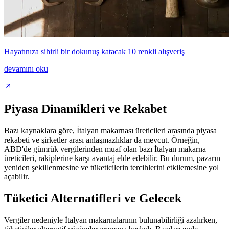
Hayatınıza sihirli bir dokunuş katacak 10 renkli alışveriş
devamını oku
Piyasa Dinamikleri ve Rekabet
Bazı kaynaklara göre, İtalyan makarnası üreticileri arasında piyasa
rekabeti ve şirketler arası anlaşmazlıklar da mevcut. Örneğin,
ABD'de gümrük vergilerinden muaf olan bazı İtalyan makarna
üreticileri, rakiplerine karşı avantaj elde edebilir. Bu durum, pazarın
yeniden şekillenmesine ve tüketicilerin tercihlerini etkilemesine yol
açabilir.
Tüketici Alternatifleri ve Gelecek
Vergiler nedeniyle İtalyan makarnalarının bulunabilirliği azalırken,