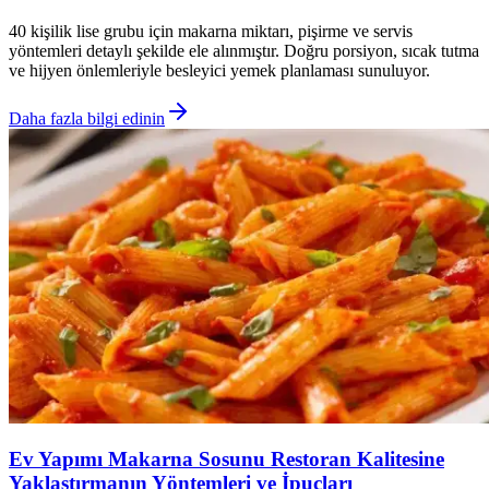
40 kişilik lise grubu için makarna miktarı, pişirme ve servis
yöntemleri detaylı şekilde ele alınmıştır. Doğru porsiyon, sıcak tutma
ve hijyen önlemleriyle besleyici yemek planlaması sunuluyor.
Daha fazla bilgi edinin
Ev Yapımı Makarna Sosunu Restoran Kalitesine
Yaklaştırmanın Yöntemleri ve İpuçları