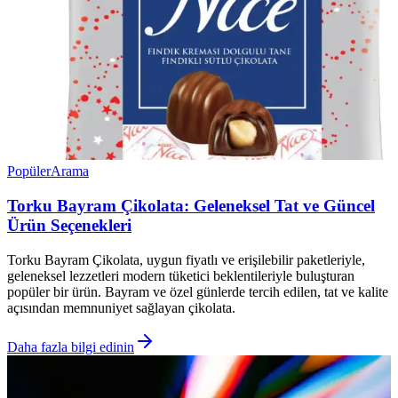
Popüler
Arama
Torku Bayram Çikolata: Geleneksel Tat ve Güncel
Ürün Seçenekleri
Torku Bayram Çikolata, uygun fiyatlı ve erişilebilir paketleriyle,
geleneksel lezzetleri modern tüketici beklentileriyle buluşturan
popüler bir ürün. Bayram ve özel günlerde tercih edilen, tat ve kalite
açısından memnuniyet sağlayan çikolata.
Daha fazla bilgi edinin