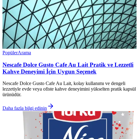
Popüler
Arama
Nescafe Dolce Gusto Cafe Au Lait Pratik ve Lezzetli
Kahve Deneyimi İçin Uygun Seçenek
Nescafe Dolce Gusto Cafe Au Lait, kolay kullanımı ve dengeli
lezzetiyle evde veya ofiste kahve deneyimini yükselten pratik kapsül
ürünüdür.
Daha fazla bilgi edinin