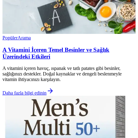
Popüler
Arama
A Vitamini İçeren Temel Besinler ve Sağlık
Üzerindeki Etkileri
A vitamini içeren havuç, ıspanak ve tatlı patates gibi besinler,
sağlığınızı destekler. Doğal kaynaklar ve dengeli beslenmeyle
vitamin ihtiyacınızı karşılayın.
Daha fazla bilgi edinin