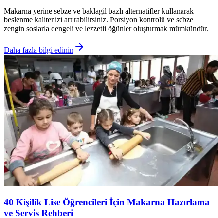
Makarna yerine sebze ve baklagil bazlı alternatifler kullanarak
beslenme kalitenizi artırabilirsiniz. Porsiyon kontrolü ve sebze
zengin soslarla dengeli ve lezzetli öğünler oluşturmak mümkündür.
Daha fazla bilgi edinin
40 Kişilik Lise Öğrencileri İçin Makarna Hazırlama
ve Servis Rehberi