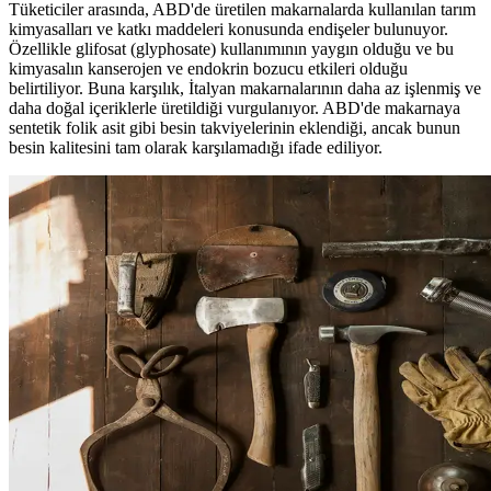
Tüketiciler arasında, ABD'de üretilen makarnalarda kullanılan tarım
kimyasalları ve katkı maddeleri konusunda endişeler bulunuyor.
Özellikle glifosat (glyphosate) kullanımının yaygın olduğu ve bu
kimyasalın kanserojen ve endokrin bozucu etkileri olduğu
belirtiliyor. Buna karşılık, İtalyan makarnalarının daha az işlenmiş ve
daha doğal içeriklerle üretildiği vurgulanıyor. ABD'de makarnaya
sentetik folik asit gibi besin takviyelerinin eklendiği, ancak bunun
besin kalitesini tam olarak karşılamadığı ifade ediliyor.