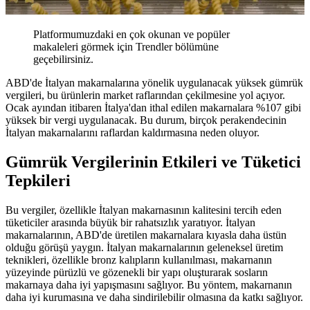
Platformumuzdaki en çok okunan ve popüler
makaleleri görmek için Trendler bölümüne
geçebilirsiniz.
ABD'de İtalyan makarnalarına yönelik uygulanacak yüksek gümrük
vergileri, bu ürünlerin market raflarından çekilmesine yol açıyor.
Ocak ayından itibaren İtalya'dan ithal edilen makarnalara %107 gibi
yüksek bir vergi uygulanacak. Bu durum, birçok perakendecinin
İtalyan makarnalarını raflardan kaldırmasına neden oluyor.
Gümrük Vergilerinin Etkileri ve Tüketici
Tepkileri
Bu vergiler, özellikle İtalyan makarnasının kalitesini tercih eden
tüketiciler arasında büyük bir rahatsızlık yaratıyor. İtalyan
makarnalarının, ABD'de üretilen makarnalara kıyasla daha üstün
olduğu görüşü yaygın. İtalyan makarnalarının geleneksel üretim
teknikleri, özellikle bronz kalıpların kullanılması, makarnanın
yüzeyinde pürüzlü ve gözenekli bir yapı oluşturarak sosların
makarnaya daha iyi yapışmasını sağlıyor. Bu yöntem, makarnanın
daha iyi kurumasına ve daha sindirilebilir olmasına da katkı sağlıyor.