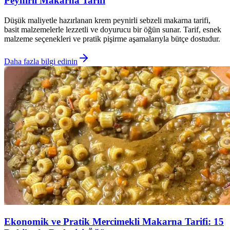
Peynirli Makarna Tarifi
Düşük maliyetle hazırlanan krem peynirli sebzeli makarna tarifi,
basit malzemelerle lezzetli ve doyurucu bir öğün sunar. Tarif, esnek
malzeme seçenekleri ve pratik pişirme aşamalarıyla bütçe dostudur.
Daha fazla bilgi edinin
Ekonomik ve Pratik Mercimekli Makarna Tarifi: 15