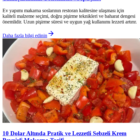
Ev yapımı makarna soslarının restoran kalitesine ulaşması için
kaliteli malzeme seçimi, doğru pişirme teknikleri ve baharat dengesi
önemlidir. Uzun pişirme süresi ve uygun yağ kullanımı lezzeti artırır.
Daha fazla bilgi edinin
10 Dolar Altında Pratik ve Lezzetli Sebzeli Krem