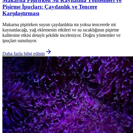
Makarna Pişirirken Su Kaynatma Yöntemleri ve
Pişirme İpuçları: Çaydanlık ve Tencere
Karşılaştırması
Makarna pişirirken suyun çaydanlıkta mı yoksa tencerede mi
kaynatılacağı, yağ eklemenin etkileri ve su sıcaklığının pişirme
kalitesine etkisi detaylı şekilde inceleniyor. Doğru yöntemler ve
ipuçları sunuluyor.
Daha fazla bilgi edinin