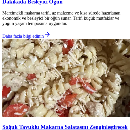
Dakikada Besleyici Öğün
Mercimekli makarna tarifi, az malzeme ve kısa sürede hazırlanan,
ekonomik ve besleyici bir öğün sunar. Tarif, küçük mutfaklar ve
yoğun yaşam temposuna uygundur.
Daha fazla bilgi edinin
Soğuk Tavuklu Makarna Salatasını Zenginleştirecek