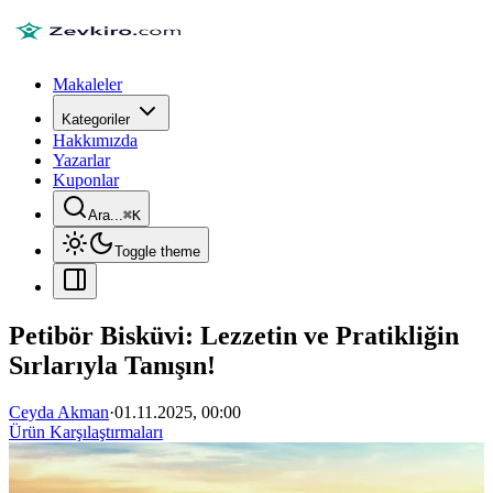
Makaleler
Kategoriler
Hakkımızda
Yazarlar
Kuponlar
Ara...
⌘
K
Toggle theme
Petibör Bisküvi: Lezzetin ve Pratikliğin
Sırlarıyla Tanışın!
Ceyda Akman
·
01.11.2025, 00:00
Ürün Karşılaştırmaları