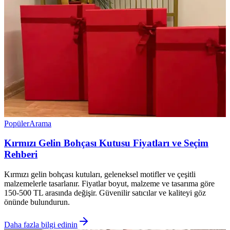
Popüler
Arama
Kırmızı Gelin Bohçası Kutusu Fiyatları ve Seçim
Rehberi
Kırmızı gelin bohçası kutuları, geleneksel motifler ve çeşitli
malzemelerle tasarlanır. Fiyatlar boyut, malzeme ve tasarıma göre
150-500 TL arasında değişir. Güvenilir satıcılar ve kaliteyi göz
önünde bulundurun.
Daha fazla bilgi edinin