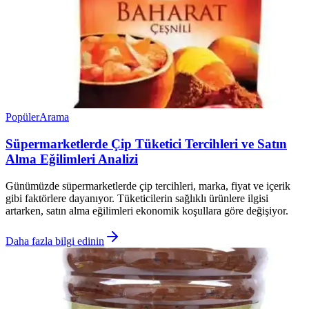
Popüler
Arama
Süpermarketlerde Çip Tüketici Tercihleri ve Satın
Alma Eğilimleri Analizi
Günümüzde süpermarketlerde çip tercihleri, marka, fiyat ve içerik
gibi faktörlere dayanıyor. Tüketicilerin sağlıklı ürünlere ilgisi
artarken, satın alma eğilimleri ekonomik koşullara göre değişiyor.
Daha fazla bilgi edinin