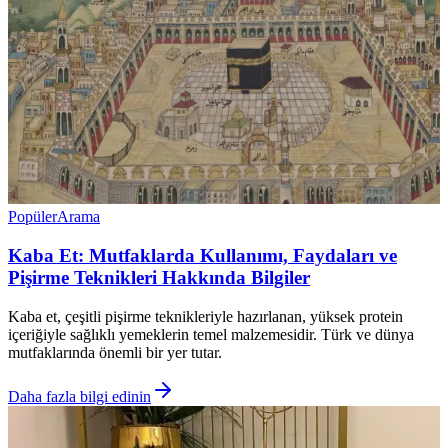
Popüler
Arama
Kaba Et: Mutfaklarda Kullanımı, Faydaları ve
Pişirme Teknikleri Hakkında Bilgiler
Kaba et, çeşitli pişirme teknikleriyle hazırlanan, yüksek protein
içeriğiyle sağlıklı yemeklerin temel malzemesidir. Türk ve dünya
mutfaklarında önemli bir yer tutar.
Daha fazla bilgi edinin