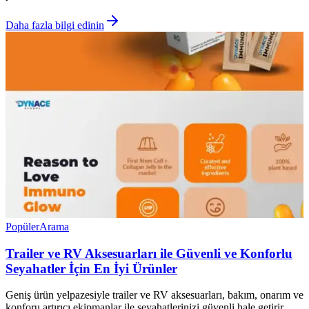
Daha fazla bilgi edinin
Popüler
Arama
Trailer ve RV Aksesuarları ile Güvenli ve Konforlu
Seyahatler İçin En İyi Ürünler
Geniş ürün yelpazesiyle trailer ve RV aksesuarları, bakım, onarım ve
konforu artırıcı ekipmanlar ile seyahatlerinizi güvenli hale getirir.