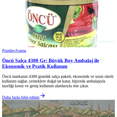
Popüler
Arama
Öncü Salça 4300 Gr: Büyük Boy Ambalaj ile
Ekonomik ve Pratik Kullanım
Öncü markanın 4300 gramlık salça paketi, ekonomik ve uzun süreli
kullanım sağlar, yemeklere doğal tat katar, hijyenik ambalajıyla
tazeliği korur ve geniş kullanım alanlarıyla öne çıkar.
Daha fazla bilgi edinin