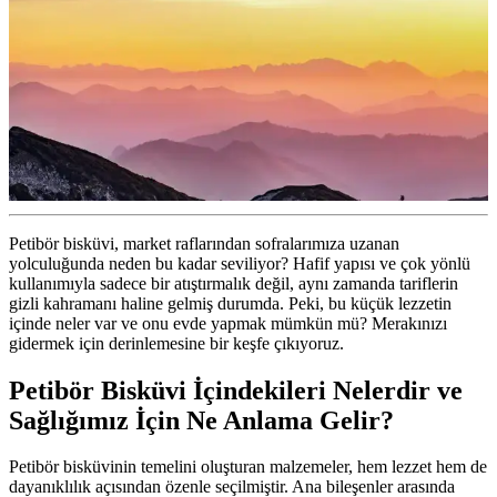
Petibör bisküvi, market raflarından sofralarımıza uzanan
yolculuğunda neden bu kadar seviliyor? Hafif yapısı ve çok yönlü
kullanımıyla sadece bir atıştırmalık değil, aynı zamanda tariflerin
gizli kahramanı haline gelmiş durumda. Peki, bu küçük lezzetin
içinde neler var ve onu evde yapmak mümkün mü? Merakınızı
gidermek için derinlemesine bir keşfe çıkıyoruz.
Petibör Bisküvi İçindekileri Nelerdir ve
Sağlığımız İçin Ne Anlama Gelir?
Petibör bisküvinin temelini oluşturan malzemeler, hem lezzet hem de
dayanıklılık açısından özenle seçilmiştir. Ana bileşenler arasında