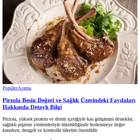
Popüler
Arama
Pirzola Besin Değeri ve Sağlık Üzerindeki Faydaları
Hakkında Detaylı Bilgi
Pirzola, yüksek protein ve demir içeriğiyle kas gelişimini destekler,
sağlıklı pişirme yöntemleriyle tüketildiğinde beslenmeye değer
katarken, dengeli ve kontrollü tüketim önemlidir.