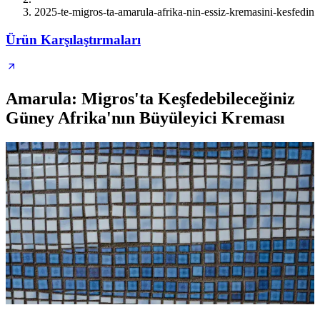
2025-te-migros-ta-amarula-afrika-nin-essiz-kremasini-kesfedin
Ürün Karşılaştırmaları
Amarula: Migros'ta Keşfedebileceğiniz
Güney Afrika'nın Büyüleyici Kreması