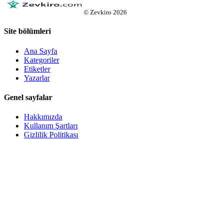
©
Zevkiro
2026
Site bölümleri
Ana Sayfa
Kategoriler
Etiketler
Yazarlar
Genel sayfalar
Hakkımızda
Kullanım Şartları
Gizlilik Politikası