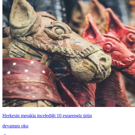
Herkesin merakla incelediği 10 esrarengiz ürün
devamını oku