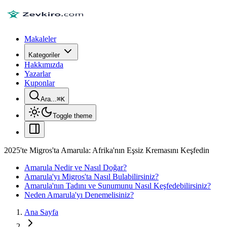
Makaleler
Kategoriler
Hakkımızda
Yazarlar
Kuponlar
Ara...
⌘
K
Toggle theme
2025'te Migros'ta Amarula: Afrika'nın Eşsiz Kremasını Keşfedin
Amarula Nedir ve Nasıl Doğar?
Amarula'yı Migros'ta Nasıl Bulabilirsiniz?
Amarula'nın Tadını ve Sunumunu Nasıl Keşfedebilirsiniz?
Neden Amarula'yı Denemelisiniz?
Ana Sayfa