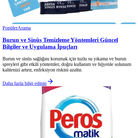
Popüler
Arama
Burun ve Sinüs Temizleme Yöntemleri Güncel
Bilgiler ve Uygulama İpuçları
Burun ve sinüs sağlığını korumak için tuzlu su yıkama ve burun
spreyleri gibi etkili yöntemler, doğru kullanım ve hijyenle solunum
kalitenizi artırır, enfeksiyon riskini azaltır.
Daha fazla bilgi edinin