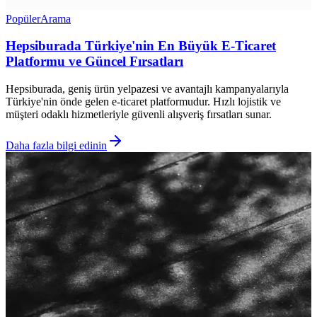
Popüler
Arama
Hepsiburada Türkiye'nin En Büyük E-Ticaret
Platformu ve Güncel Fırsatları
Hepsiburada, geniş ürün yelpazesi ve avantajlı kampanyalarıyla
Türkiye'nin önde gelen e-ticaret platformudur. Hızlı lojistik ve
müşteri odaklı hizmetleriyle güvenli alışveriş fırsatları sunar.
Daha fazla bilgi edinin