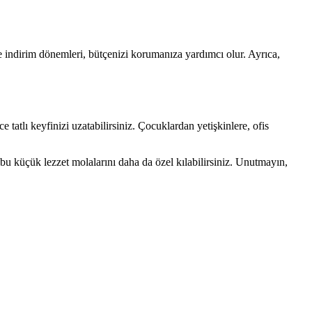
e indirim dönemleri, bütçenizi korumanıza yardımcı olur. Ayrıca,
 tatlı keyfinizi uzatabilirsiniz. Çocuklardan yetişkinlere, ofis
 bu küçük lezzet molalarını daha da özel kılabilirsiniz. Unutmayın,