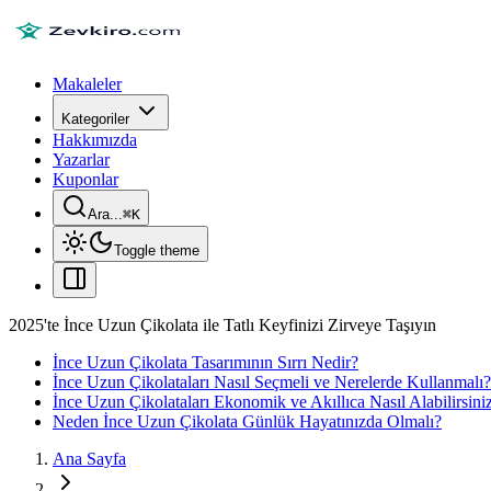
Makaleler
Kategoriler
Hakkımızda
Yazarlar
Kuponlar
Ara...
⌘
K
Toggle theme
2025'te İnce Uzun Çikolata ile Tatlı Keyfinizi Zirveye Taşıyın
İnce Uzun Çikolata Tasarımının Sırrı Nedir?
İnce Uzun Çikolataları Nasıl Seçmeli ve Nerelerde Kullanmalı?
İnce Uzun Çikolataları Ekonomik ve Akıllıca Nasıl Alabilirsini
Neden İnce Uzun Çikolata Günlük Hayatınızda Olmalı?
Ana Sayfa