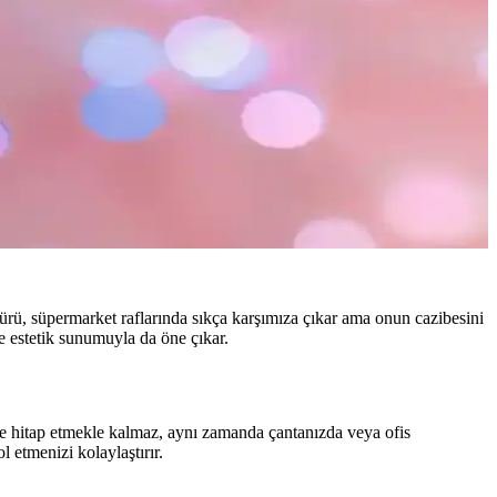
a türü, süpermarket raflarında sıkça karşımıza çıkar ama onun cazibesini
e estetik sunumuyla da öne çıkar.
öze hitap etmekle kalmaz, aynı zamanda çantanızda veya ofis
 etmenizi kolaylaştırır.