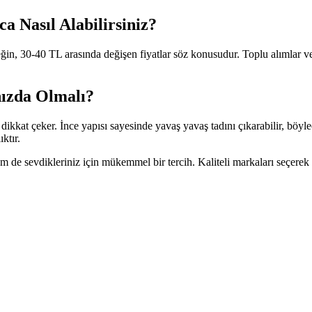
a Nasıl Alabilirsiniz?
ğin, 30-40 TL arasında değişen fiyatlar söz konusudur. Toplu alımlar v
ızda Olmalı?
ikkat çeker. İnce yapısı sayesinde yavaş yavaş tadını çıkarabilir, böylece
ktır.
em de sevdikleriniz için mükemmel bir tercih. Kaliteli markaları seçerek