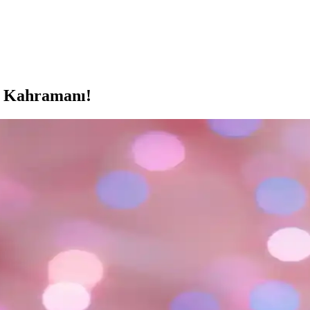
li Kahramanı!