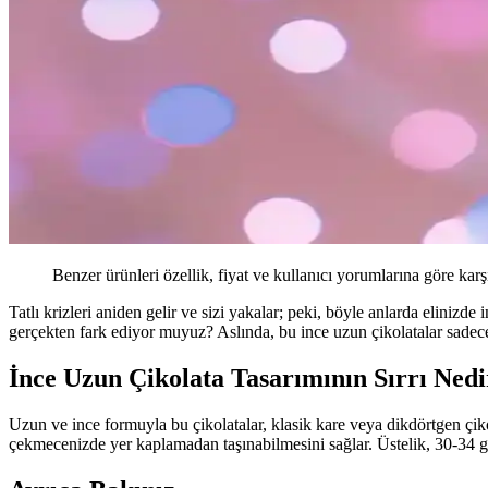
Benzer ürünleri özellik, fiyat ve kullanıcı yorumlarına göre karş
Tatlı krizleri aniden gelir ve sizi yakalar; peki, böyle anlarda eliniz
gerçekten fark ediyor muyuz? Aslında, bu ince uzun çikolatalar sadece
İnce Uzun Çikolata Tasarımının Sırrı Nedi
Uzun ve ince formuyla bu çikolatalar, klasik kare veya dikdörtgen çik
çekmecenizde yer kaplamadan taşınabilmesini sağlar. Üstelik, 30-34 gra