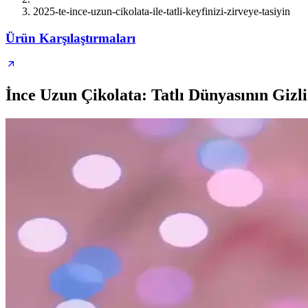
2025-te-ince-uzun-cikolata-ile-tatli-keyfinizi-zirveye-tasiyin
Ürün Karşılaştırmaları
İnce Uzun Çikolata: Tatlı Dünyasının Giz