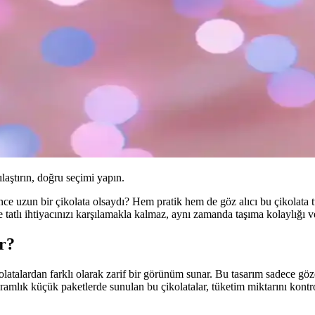
ılaştırın, doğru seçimi yapın.
de ince uzun bir çikolata olsaydı? Hem pratik hem de göz alıcı bu çikolat
 tatlı ihtiyacınızı karşılamakla kalmaz, aynı zamanda taşıma kolaylığı v
r?
olatalardan farklı olarak zarif bir görünüm sunar. Bu tasarım sadece g
mlık küçük paketlerde sunulan bu çikolatalar, tüketim miktarını kontrol