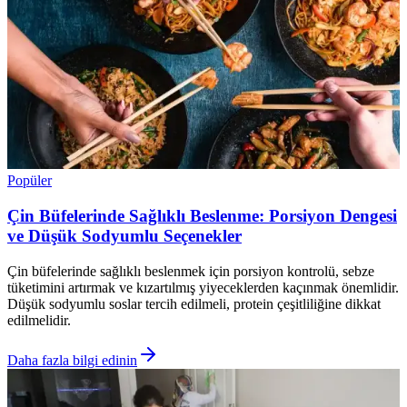
Popüler
Çin Büfelerinde Sağlıklı Beslenme: Porsiyon Dengesi
ve Düşük Sodyumlu Seçenekler
Çin büfelerinde sağlıklı beslenmek için porsiyon kontrolü, sebze
tüketimini artırmak ve kızartılmış yiyeceklerden kaçınmak önemlidir.
Düşük sodyumlu soslar tercih edilmeli, protein çeşitliliğine dikkat
edilmelidir.
Daha fazla bilgi edinin