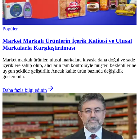
Popüler
Market Markalı Ürünlerin İçerik Kalitesi ve Ulusal
Markalarla Karşılaştırılması
Market markalı ürünler, ulusal markalara kıyasla daha doğal ve sade
içeriklere sahip olup, alıcıların tam kontrolüyle müşteri beklentilerine
uygun şekilde geliştirilir. Ancak kalite ürün bazında değişiklik
gösterebilir.
Daha fazla bilgi edinin