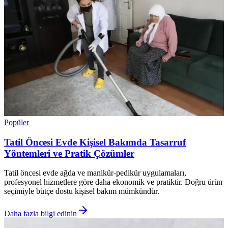
Popüler
Tatil Öncesi Evde Kişisel Bakımda Tasarruf
Yöntemleri ve Pratik Çözümler
Tatil öncesi evde ağda ve manikür-pedikür uygulamaları,
profesyonel hizmetlere göre daha ekonomik ve pratiktir. Doğru ürün
seçimiyle bütçe dostu kişisel bakım mümkündür.
Daha fazla bilgi edinin