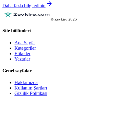
Daha fazla bilgi edinin
©
Zevkiro
2026
Site bölümleri
Ana Sayfa
Kategoriler
Etiketler
Yazarlar
Genel sayfalar
Hakkımızda
Kullanım Şartları
Gizlilik Politikası