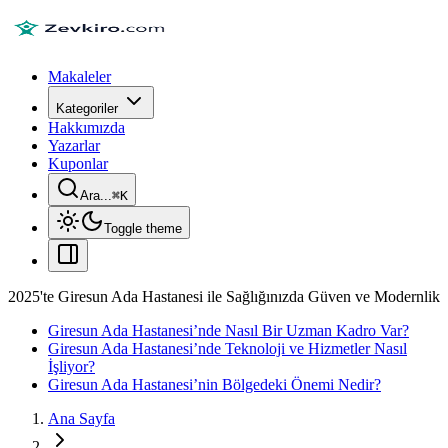
Makaleler
Kategoriler
Hakkımızda
Yazarlar
Kuponlar
Ara...
⌘
K
Toggle theme
2025'te Giresun Ada Hastanesi ile Sağlığınızda Güven ve Modernlik
Giresun Ada Hastanesi’nde Nasıl Bir Uzman Kadro Var?
Giresun Ada Hastanesi’nde Teknoloji ve Hizmetler Nasıl
İşliyor?
Giresun Ada Hastanesi’nin Bölgedeki Önemi Nedir?
Ana Sayfa