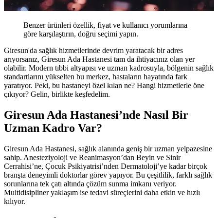
Benzer ürünleri özellik, fiyat ve kullanıcı yorumlarına
göre karşılaştırın, doğru seçimi yapın.
Giresun'da sağlık hizmetlerinde devrim yaratacak bir adres
arıyorsanız, Giresun Ada Hastanesi tam da ihtiyacınız olan yer
olabilir. Modern tıbbi altyapısı ve uzman kadrosuyla, bölgenin sağlık
standartlarını yükselten bu merkez, hastaların hayatında fark
yaratıyor. Peki, bu hastaneyi özel kılan ne? Hangi hizmetlerle öne
çıkıyor? Gelin, birlikte keşfedelim.
Giresun Ada Hastanesi’nde Nasıl Bir
Uzman Kadro Var?
Giresun Ada Hastanesi, sağlık alanında geniş bir uzman yelpazesine
sahip. Anesteziyoloji ve Reanimasyon’dan Beyin ve Sinir
Cerrahisi’ne, Çocuk Psikiyatrisi’nden Dermatoloji’ye kadar birçok
branşta deneyimli doktorlar görev yapıyor. Bu çeşitlilik, farklı sağlık
sorunlarına tek çatı altında çözüm sunma imkanı veriyor.
Multidisipliner yaklaşım ise tedavi süreçlerini daha etkin ve hızlı
kılıyor.