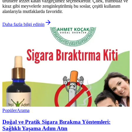
ürünlere lezzet katan vazgeçilmez seçeneklerdir. Çilek, frambuaz ve
kiraz gibi meyvelerle zenginleştirilmiş bu soslar, çeşitli kullanım
alanlarıyla mutfaklarda favoridir.
Daha fazla bilgi edinin
Popüler
Arama
Doğal ve Pratik Sigara Bırakma Yöntemleri:
Sağlıklı Yaşama Adım Atın