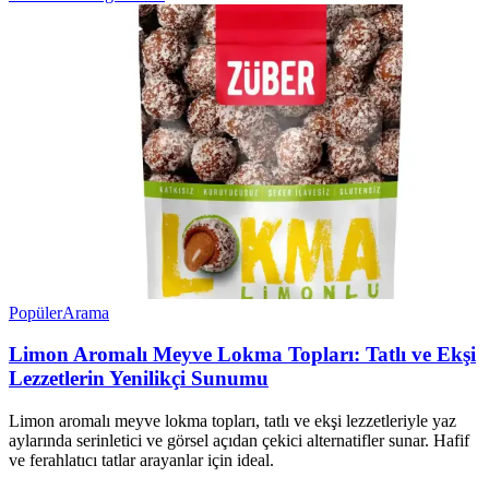
Popüler
Arama
Limon Aromalı Meyve Lokma Topları: Tatlı ve Ekşi
Lezzetlerin Yenilikçi Sunumu
Limon aromalı meyve lokma topları, tatlı ve ekşi lezzetleriyle yaz
aylarında serinletici ve görsel açıdan çekici alternatifler sunar. Hafif
ve ferahlatıcı tatlar arayanlar için ideal.