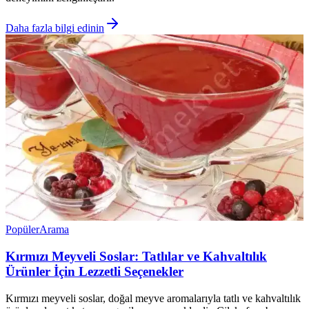
Daha fazla bilgi edinin
Popüler
Arama
Kırmızı Meyveli Soslar: Tatlılar ve Kahvaltılık
Ürünler İçin Lezzetli Seçenekler
Kırmızı meyveli soslar, doğal meyve aromalarıyla tatlı ve kahvaltılık