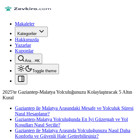
Makaleler
Kategoriler
Hakkımızda
Yazarlar
Kuponlar
Ara...
⌘
K
Toggle theme
2025'te Gaziantep-Malatya Yolculuğunuzu Kolaylaştıracak 5 Altın
Kural
Gaziantep ile Malatya Arasındaki Mesafe ve Yolculuk Süresi
Nasıl Hesaplanır?
Gaziantep-Malatya Yolculuğunda En İyi Güzergah ve Yol
Koşulları Nasıl Seçilir?
Gaziantep ile Malatya Arasında Yolculuğunuzu Nasıl Daha
Konforlu ve Güvenli Hale Getirebilirsiniz?