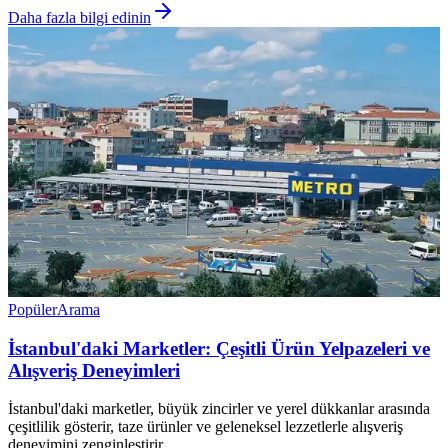
Daha fazla bilgi edinin
Popüler
Arama
İstanbul'daki Marketler: Çeşitli Ürün Yelpazeleri ve
Alışveriş Deneyimleri
İstanbul'daki marketler, büyük zincirler ve yerel dükkanlar arasında
çeşitlilik gösterir, taze ürünler ve geleneksel lezzetlerle alışveriş
deneyimini zenginleştirir.