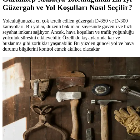
Güzergah ve Yol Koşulları Nasıl Seçilir?
Yolculuğunuzda en çok tercih edilen güzergah D-850 ve D-300
karayolları. Bu yollar, düzenli bakımları sayesinde güvenli ve hızlı
seyahat imkanı sağlıyor. Ancak, hava koşulları ve trafik yoğunluğu
yolculuk süresini etkileyebilir. Özellikle kış aylarında kar ve
buzlanma gibi zorluklar yaşanabilir. Bu yüzden güncel yol ve hava
durumu bilgilerini kontrol etmek akıllıca olacaktır.