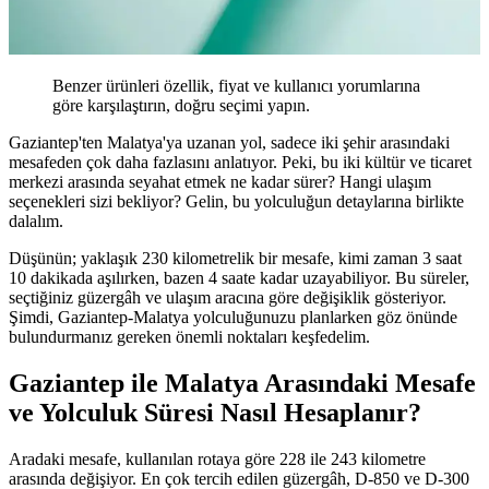
Benzer ürünleri özellik, fiyat ve kullanıcı yorumlarına
göre karşılaştırın, doğru seçimi yapın.
Gaziantep'ten Malatya'ya uzanan yol, sadece iki şehir arasındaki
mesafeden çok daha fazlasını anlatıyor. Peki, bu iki kültür ve ticaret
merkezi arasında seyahat etmek ne kadar sürer? Hangi ulaşım
seçenekleri sizi bekliyor? Gelin, bu yolculuğun detaylarına birlikte
dalalım.
Düşünün; yaklaşık 230 kilometrelik bir mesafe, kimi zaman 3 saat
10 dakikada aşılırken, bazen 4 saate kadar uzayabiliyor. Bu süreler,
seçtiğiniz güzergâh ve ulaşım aracına göre değişiklik gösteriyor.
Şimdi, Gaziantep-Malatya yolculuğunuzu planlarken göz önünde
bulundurmanız gereken önemli noktaları keşfedelim.
Gaziantep ile Malatya Arasındaki Mesafe
ve Yolculuk Süresi Nasıl Hesaplanır?
Aradaki mesafe, kullanılan rotaya göre 228 ile 243 kilometre
arasında değişiyor. En çok tercih edilen güzergâh, D-850 ve D-300