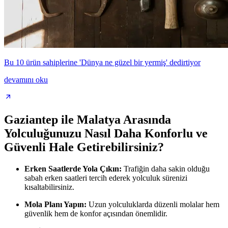
Bu 10 ürün sahiplerine 'Dünya ne güzel bir yermiş' dedirtiyor
devamını oku
Gaziantep ile Malatya Arasında
Yolculuğunuzu Nasıl Daha Konforlu ve
Güvenli Hale Getirebilirsiniz?
Erken Saatlerde Yola Çıkın:
Trafiğin daha sakin olduğu
sabah erken saatleri tercih ederek yolculuk sürenizi
kısaltabilirsiniz.
Mola Planı Yapın:
Uzun yolculuklarda düzenli molalar hem
güvenlik hem de konfor açısından önemlidir.