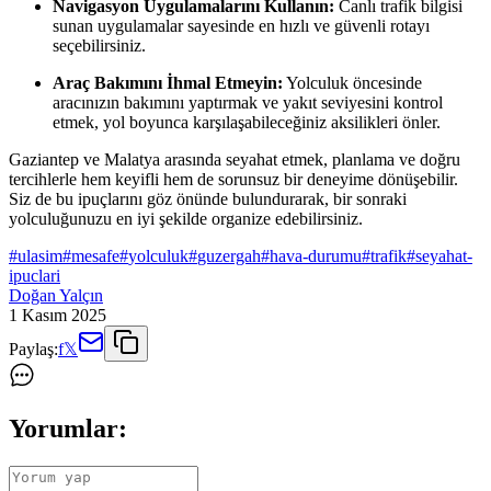
Navigasyon Uygulamalarını Kullanın:
Canlı trafik bilgisi
sunan uygulamalar sayesinde en hızlı ve güvenli rotayı
seçebilirsiniz.
Araç Bakımını İhmal Etmeyin:
Yolculuk öncesinde
aracınızın bakımını yaptırmak ve yakıt seviyesini kontrol
etmek, yol boyunca karşılaşabileceğiniz aksilikleri önler.
Gaziantep ve Malatya arasında seyahat etmek, planlama ve doğru
tercihlerle hem keyifli hem de sorunsuz bir deneyime dönüşebilir.
Siz de bu ipuçlarını göz önünde bulundurarak, bir sonraki
yolculuğunuzu en iyi şekilde organize edebilirsiniz.
#
ulasim
#
mesafe
#
yolculuk
#
guzergah
#
hava-durumu
#
trafik
#
seyahat-
ipuclari
Doğan Yalçın
1 Kasım 2025
Paylaş:
f
𝕏
Yorumlar: