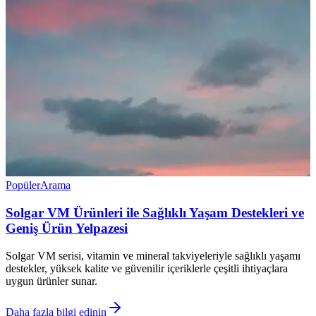
Popüler
Arama
Solgar VM Ürünleri ile Sağlıklı Yaşam Destekleri ve
Geniş Ürün Yelpazesi
Solgar VM serisi, vitamin ve mineral takviyeleriyle sağlıklı yaşamı
destekler, yüksek kalite ve güvenilir içeriklerle çeşitli ihtiyaçlara
uygun ürünler sunar.
Daha fazla bilgi edinin