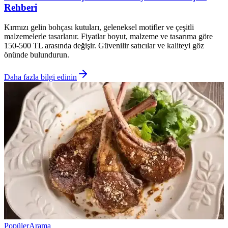
Rehberi
Kırmızı gelin bohçası kutuları, geleneksel motifler ve çeşitli
malzemelerle tasarlanır. Fiyatlar boyut, malzeme ve tasarıma göre
150-500 TL arasında değişir. Güvenilir satıcılar ve kaliteyi göz
önünde bulundurun.
Daha fazla bilgi edinin
Popüler
Arama