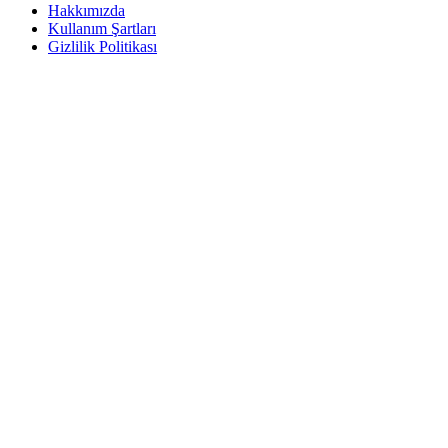
Hakkımızda
Kullanım Şartları
Gizlilik Politikası