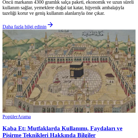
Öncü markanın 4300 gramlık salça paketi, ekonomik ve uzun süreli
kullanım sağlar, yemeklere doğal tat katar, hijyenik ambalajıyla
tazeliği korur ve geniş kullanım alanlarıyla öne çıkar.
Daha fazla bilgi edinin
Popüler
Arama
Kaba Et: Mutfaklarda Kullanımı, Faydaları ve
Pişirme Teknikleri Hakkında Bilgiler