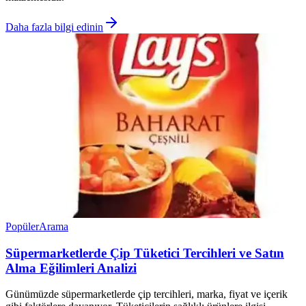
Daha fazla bilgi edinin
Popüler
Arama
Süpermarketlerde Çip Tüketici Tercihleri ve Satın
Alma Eğilimleri Analizi
Günümüzde süpermarketlerde çip tercihleri, marka, fiyat ve içerik