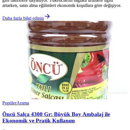
gibi faktörlere dayanıyor. Tüketicilerin sağlıklı ürünlere ilgisi
artarken, satın alma eğilimleri ekonomik koşullara göre değişiyor.
Daha fazla bilgi edinin
Popüler
Arama
Öncü Salça 4300 Gr: Büyük Boy Ambalaj ile
Ekonomik ve Pratik Kullanım