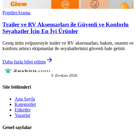
Popüler
Arama
Trailer ve RV Aksesuarları ile Güvenli ve Konforlu
Seyahatler İçin En İyi Ürünler
Geniş ürün yelpazesiyle trailer ve RV aksesuarları, bakım, onarım ve
konforu artırıcı ekipmanlar ile seyahatlerinizi güvenli hale getirir.
Daha fazla bilgi edinin
©
Zevkiro
2026
Site bölümleri
Ana Sayfa
Kategoriler
Etiketler
Yazarlar
Genel sayfalar