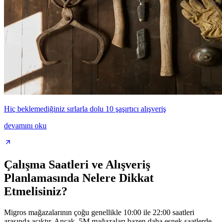
Hiç beklemediğiniz sırlarla dolu 10 şaşırtıcı alışveriş
devamını oku
Çalışma Saatleri ve Alışveriş
Planlamasında Nelere Dikkat
Etmelisiniz?
Migros mağazalarının çoğu genellikle 10:00 ile 22:00 saatleri
arasında açıktır. Ancak, 5M mağazaları bazen daha esnek saatlerde