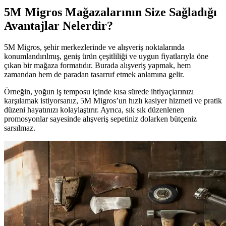
5M Migros Mağazalarının Size Sağladığı
Avantajlar Nelerdir?
5M Migros, şehir merkezlerinde ve alışveriş noktalarında
konumlandırılmış, geniş ürün çeşitliliği ve uygun fiyatlarıyla öne
çıkan bir mağaza formatıdır. Burada alışveriş yapmak, hem
zamandan hem de paradan tasarruf etmek anlamına gelir.
Örneğin, yoğun iş temposu içinde kısa sürede ihtiyaçlarınızı
karşılamak istiyorsanız, 5M Migros’un hızlı kasiyer hizmeti ve pratik
düzeni hayatınızı kolaylaştırır. Ayrıca, sık sık düzenlenen
promosyonlar sayesinde alışveriş sepetiniz dolarken bütçeniz
sarsılmaz.