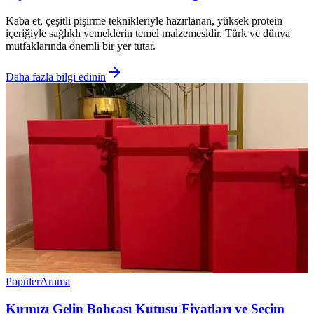
Kaba et, çeşitli pişirme teknikleriyle hazırlanan, yüksek protein
içeriğiyle sağlıklı yemeklerin temel malzemesidir. Türk ve dünya
mutfaklarında önemli bir yer tutar.
Daha fazla bilgi edinin
Popüler
Arama
Kırmızı Gelin Bohçası Kutusu Fiyatları ve Seçim