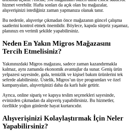
hizmet verebilir. Hafta sonları da açık olan bu mağazalar,
alışverişinizi istediğiniz zaman yapmanıza olanak tanır.
Bu nedenle, alışverişe çıkmadan önce mağazanın güncel çalışma
saatlerini kontrol etmek önemlidir. Böylece, kapıda sürpriz yaşamaz,
planınızı en verimli şekilde yapabilirsiniz.
Neden En Yakın Migros Mağazasını
Tercih Etmelisiniz?
Yakınınızdaki Migros mağazası, sadece zaman kazandırmakla
kalmaz, aynı zamanda ekonomik avantajlar da sunar. Geniş ürün
yelpazesi sayesinde, gıda, temizlik ve kişisel bakım ürünlerini tek
seferde alabilirsiniz. Üstelik, Migros’un üye programları ve özel
kampanyaları, alışverişinizi daha da karlı hale getirir.
Ayrıca, online sipariş ve kapıya teslim seçenekleri sayesinde,
evinizden çıkmadan da alışveriş yapabilirsiniz. Bu hizmetler,
özellikle yoğun günlerde hayat kurtarıcıdır.
Alışverişinizi Kolaylaştırmak İçin Neler
Yapabilirsiniz?