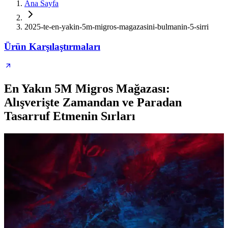
Ana Sayfa
2025-te-en-yakin-5m-migros-magazasini-bulmanin-5-sirri
Ürün Karşılaştırmaları
En Yakın 5M Migros Mağazası:
Alışverişte Zamandan ve Paradan
Tasarruf Etmenin Sırları