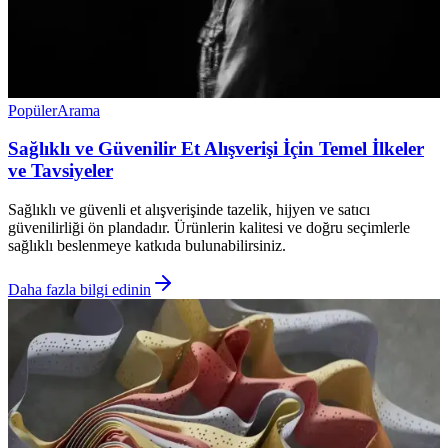
Popüler
Arama
Sağlıklı ve Güvenilir Et Alışverişi İçin Temel İlkeler
ve Tavsiyeler
Sağlıklı ve güvenli et alışverişinde tazelik, hijyen ve satıcı
güvenilirliği ön plandadır. Ürünlerin kalitesi ve doğru seçimlerle
sağlıklı beslenmeye katkıda bulunabilirsiniz.
Daha fazla bilgi edinin