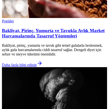
Popüler
Bakliyat, Pirinç, Yumurta ve Tavukla Aylık Market
Harcamalarında Tasarruf Yöntemleri
Bakliyat, pirinç, yumurta ve tavuk gibi temel gıdalarla beslenmek,
aylık gıda harcamalarında ciddi tasarruf sağlar. Dengeli diyet için
sebze ve meyve tüketimi önemlidir.
Daha fazla bilgi edinin