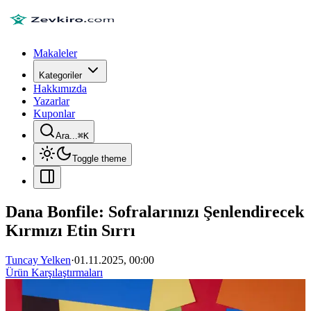
Makaleler
Kategoriler
Hakkımızda
Yazarlar
Kuponlar
Ara...
⌘
K
Toggle theme
Dana Bonfile: Sofralarınızı Şenlendirecek
Kırmızı Etin Sırrı
Tuncay Yelken
·
01.11.2025, 00:00
Ürün Karşılaştırmaları