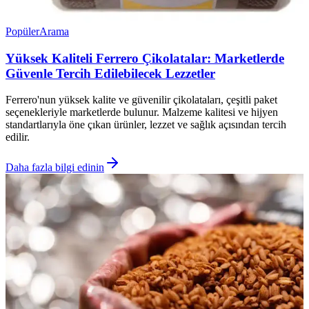
Popüler
Arama
Yüksek Kaliteli Ferrero Çikolatalar: Marketlerde
Güvenle Tercih Edilebilecek Lezzetler
Ferrero'nun yüksek kalite ve güvenilir çikolataları, çeşitli paket
seçenekleriyle marketlerde bulunur. Malzeme kalitesi ve hijyen
standartlarıyla öne çıkan ürünler, lezzet ve sağlık açısından tercih
edilir.
Daha fazla bilgi edinin