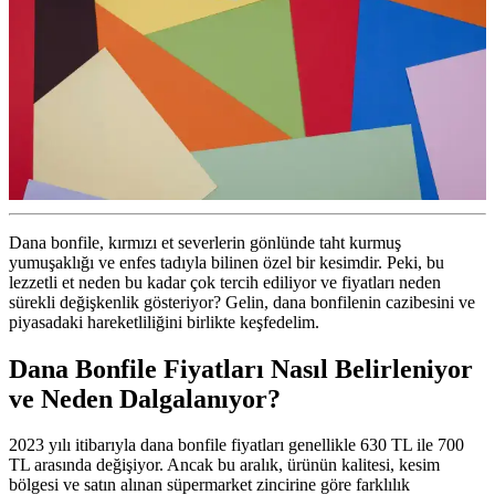
Dana bonfile, kırmızı et severlerin gönlünde taht kurmuş
yumuşaklığı ve enfes tadıyla bilinen özel bir kesimdir. Peki, bu
lezzetli et neden bu kadar çok tercih ediliyor ve fiyatları neden
sürekli değişkenlik gösteriyor? Gelin, dana bonfilenin cazibesini ve
piyasadaki hareketliliğini birlikte keşfedelim.
Dana Bonfile Fiyatları Nasıl Belirleniyor
ve Neden Dalgalanıyor?
2023 yılı itibarıyla dana bonfile fiyatları genellikle 630 TL ile 700
TL arasında değişiyor. Ancak bu aralık, ürünün kalitesi, kesim
bölgesi ve satın alınan süpermarket zincirine göre farklılık