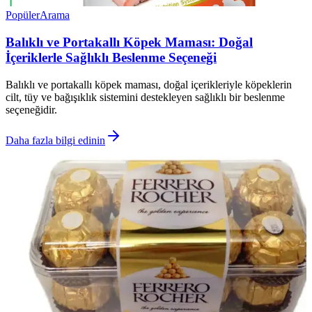
Popüler
Arama
Balıklı ve Portakallı Köpek Maması: Doğal
İçeriklerle Sağlıklı Beslenme Seçeneği
Balıklı ve portakallı köpek maması, doğal içerikleriyle köpeklerin
cilt, tüy ve bağışıklık sistemini destekleyen sağlıklı bir beslenme
seçeneğidir.
Daha fazla bilgi edinin