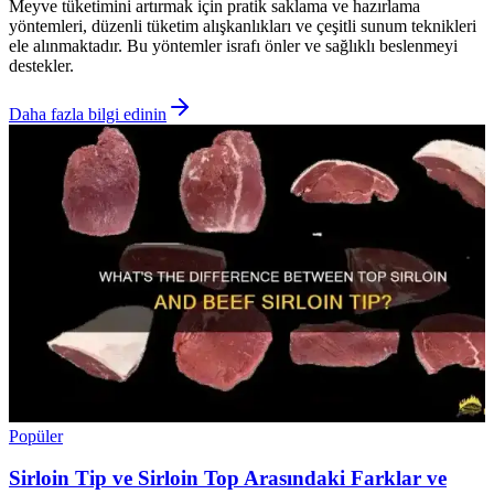
Meyve tüketimini artırmak için pratik saklama ve hazırlama
yöntemleri, düzenli tüketim alışkanlıkları ve çeşitli sunum teknikleri
ele alınmaktadır. Bu yöntemler israfı önler ve sağlıklı beslenmeyi
destekler.
Daha fazla bilgi edinin
Popüler
Sirloin Tip ve Sirloin Top Arasındaki Farklar ve