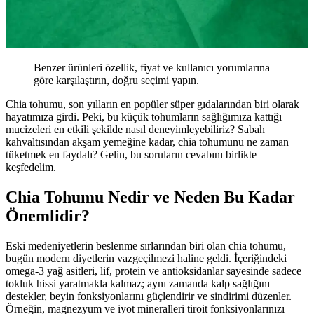
Benzer ürünleri özellik, fiyat ve kullanıcı yorumlarına
göre karşılaştırın, doğru seçimi yapın.
Chia tohumu, son yılların en popüler süper gıdalarından biri olarak
hayatımıza girdi. Peki, bu küçük tohumların sağlığımıza kattığı
mucizeleri en etkili şekilde nasıl deneyimleyebiliriz? Sabah
kahvaltısından akşam yemeğine kadar, chia tohumunu ne zaman
tüketmek en faydalı? Gelin, bu soruların cevabını birlikte
keşfedelim.
Chia Tohumu Nedir ve Neden Bu Kadar
Önemlidir?
Eski medeniyetlerin beslenme sırlarından biri olan chia tohumu,
bugün modern diyetlerin vazgeçilmezi haline geldi. İçeriğindeki
omega-3 yağ asitleri, lif, protein ve antioksidanlar sayesinde sadece
tokluk hissi yaratmakla kalmaz; aynı zamanda kalp sağlığını
destekler, beyin fonksiyonlarını güçlendirir ve sindirimi düzenler.
Örneğin, magnezyum ve iyot mineralleri tiroit fonksiyonlarınızı