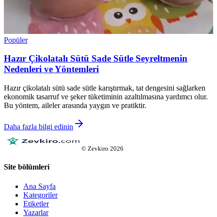
Popüler
Hazır Çikolatalı Sütü Sade Sütle Seyreltmenin
Nedenleri ve Yöntemleri
Hazır çikolatalı sütü sade sütle karıştırmak, tat dengesini sağlarken
ekonomik tasarruf ve şeker tüketiminin azaltılmasına yardımcı olur.
Bu yöntem, aileler arasında yaygın ve pratiktir.
Daha fazla bilgi edinin
©
Zevkiro
2026
Site bölümleri
Ana Sayfa
Kategoriler
Etiketler
Yazarlar