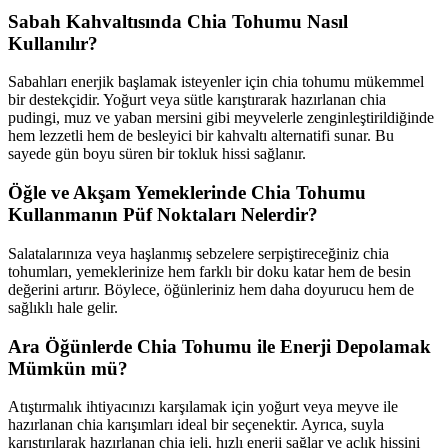
Sabah Kahvaltısında Chia Tohumu Nasıl
Kullanılır?
Sabahları enerjik başlamak isteyenler için chia tohumu mükemmel
bir destekçidir. Yoğurt veya sütle karıştırarak hazırlanan chia
pudingi, muz ve yaban mersini gibi meyvelerle zenginleştirildiğinde
hem lezzetli hem de besleyici bir kahvaltı alternatifi sunar. Bu
sayede gün boyu süren bir tokluk hissi sağlanır.
Öğle ve Akşam Yemeklerinde Chia Tohumu
Kullanmanın Püf Noktaları Nelerdir?
Salatalarınıza veya haşlanmış sebzelere serpiştireceğiniz chia
tohumları, yemeklerinize hem farklı bir doku katar hem de besin
değerini artırır. Böylece, öğünleriniz hem daha doyurucu hem de
sağlıklı hale gelir.
Ara Öğünlerde Chia Tohumu ile Enerji Depolamak
Mümkün mü?
Atıştırmalık ihtiyacınızı karşılamak için yoğurt veya meyve ile
hazırlanan chia karışımları ideal bir seçenektir. Ayrıca, suyla
karıştırılarak hazırlanan chia jeli, hızlı enerji sağlar ve açlık hissini