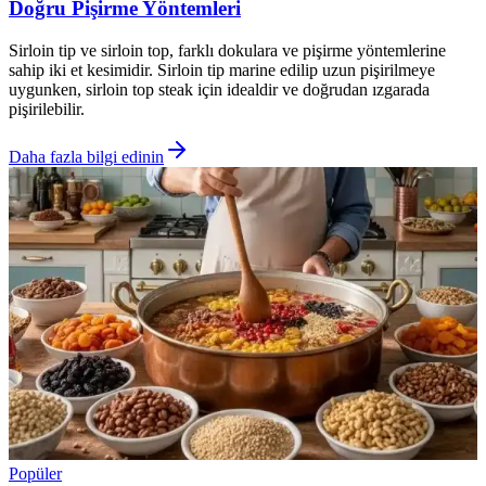
Doğru Pişirme Yöntemleri
Sirloin tip ve sirloin top, farklı dokulara ve pişirme yöntemlerine
sahip iki et kesimidir. Sirloin tip marine edilip uzun pişirilmeye
uygunken, sirloin top steak için idealdir ve doğrudan ızgarada
pişirilebilir.
Daha fazla bilgi edinin
Popüler