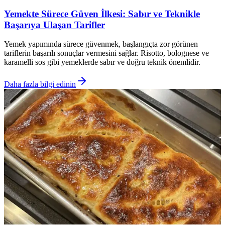
Yemekte Sürece Güven İlkesi: Sabır ve Teknikle
Başarıya Ulaşan Tarifler
Yemek yapımında sürece güvenmek, başlangıçta zor görünen
tariflerin başarılı sonuçlar vermesini sağlar. Risotto, bolognese ve
karamelli sos gibi yemeklerde sabır ve doğru teknik önemlidir.
Daha fazla bilgi edinin