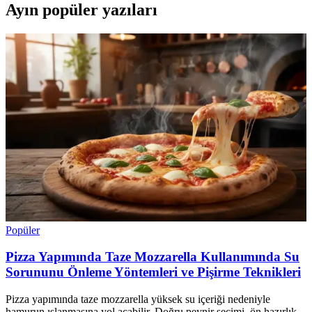
Ayın popüler yazıları
Popüler
Pizza Yapımında Taze Mozzarella Kullanımında Su
Sorununu Önleme Yöntemleri ve Pişirme Teknikleri
Pizza yapımında taze mozzarella yüksek su içeriği nedeniyle
hamurun ıslanmasına yol açabilir. Doğru peynir seçimi, ön hazırlık