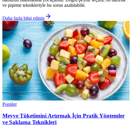
ve pişirme teknikleriyle bu sorun azaltılabilir.
Daha fazla bilgi edinin
Popüler
Meyve Tüketimini Artırmak İçin Pratik Yöntemler
ve Saklama Teknikleri