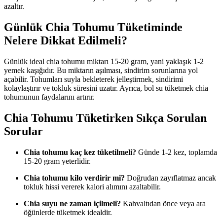
azaltır.
Günlük Chia Tohumu Tüketiminde
Nelere Dikkat Edilmeli?
Günlük ideal chia tohumu miktarı 15-20 gram, yani yaklaşık 1-2
yemek kaşığıdır. Bu miktarın aşılması, sindirim sorunlarına yol
açabilir. Tohumları suyla bekleterek jelleştirmek, sindirimi
kolaylaştırır ve tokluk süresini uzatır. Ayrıca, bol su tüketmek chia
tohumunun faydalarını artırır.
Chia Tohumu Tüketirken Sıkça Sorulan
Sorular
Chia tohumu kaç kez tüketilmeli?
Günde 1-2 kez, toplamda
15-20 gram yeterlidir.
Chia tohumu kilo verdirir mi?
Doğrudan zayıflatmaz ancak
tokluk hissi vererek kalori alımını azaltabilir.
Chia suyu ne zaman içilmeli?
Kahvaltıdan önce veya ara
öğünlerde tüketmek idealdir.