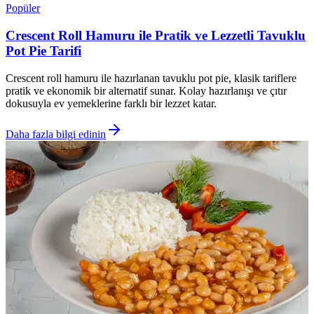
Popüler
Crescent Roll Hamuru ile Pratik ve Lezzetli Tavuklu
Pot Pie Tarifi
Crescent roll hamuru ile hazırlanan tavuklu pot pie, klasik tariflere
pratik ve ekonomik bir alternatif sunar. Kolay hazırlanışı ve çıtır
dokusuyla ev yemeklerine farklı bir lezzet katar.
Daha fazla bilgi edinin