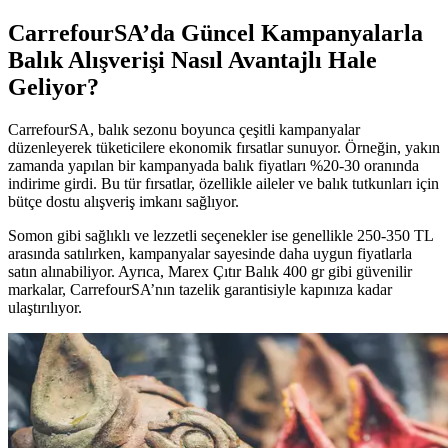
CarrefourSA’da Güncel Kampanyalarla
Balık Alışverişi Nasıl Avantajlı Hale
Geliyor?
CarrefourSA, balık sezonu boyunca çeşitli kampanyalar
düzenleyerek tüketicilere ekonomik fırsatlar sunuyor. Örneğin, yakın
zamanda yapılan bir kampanyada balık fiyatları %20-30 oranında
indirime girdi. Bu tür fırsatlar, özellikle aileler ve balık tutkunları için
bütçe dostu alışveriş imkanı sağlıyor.
Somon gibi sağlıklı ve lezzetli seçenekler ise genellikle 250-350 TL
arasında satılırken, kampanyalar sayesinde daha uygun fiyatlarla
satın alınabiliyor. Ayrıca, Marex Çıtır Balık 400 gr gibi güvenilir
markalar, CarrefourSA’nın tazelik garantisiyle kapınıza kadar
ulaştırılıyor.