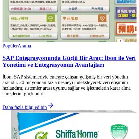
Popüler
Arama
SAP Entegrasyonunda Güçlü Bir Araç: İbon ile Veri
Yönetimi ve Entegrasyonun Avantajları
İbon, SAP sistemleriyle entegre çalışan gelişmiş bir veri yönetim
aracıdır. 20 milyondan fazla nesneyi indeksleyerek veri erişimini
hızlandırır, sistemler arası uyumu sağlar ve işletmelerin karar alma
süreçlerini güçlendirir.
Daha fazla bilgi edinin