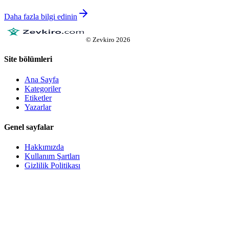
Daha fazla bilgi edinin
©
Zevkiro
2026
Site bölümleri
Ana Sayfa
Kategoriler
Etiketler
Yazarlar
Genel sayfalar
Hakkımızda
Kullanım Şartları
Gizlilik Politikası