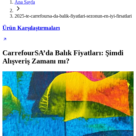
Ana Sayfa
2025-te-carrefoursa-da-balik-fiyatlari-sezonun-en-iyi-firsatlari
Ürün Karşılaştırmaları
CarrefourSA’da Balık Fiyatları: Şimdi
Alışveriş Zamanı mı?