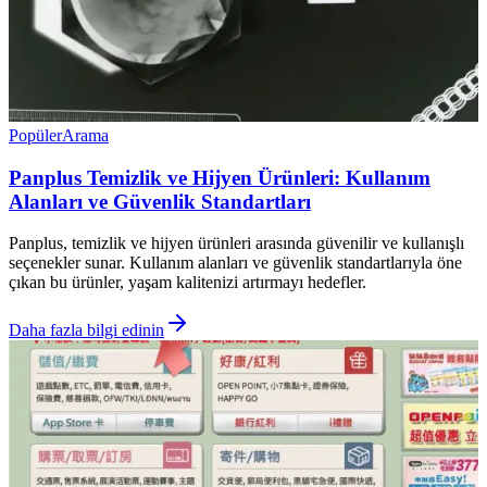
Popüler
Arama
Panplus Temizlik ve Hijyen Ürünleri: Kullanım
Alanları ve Güvenlik Standartları
Panplus, temizlik ve hijyen ürünleri arasında güvenilir ve kullanışlı
seçenekler sunar. Kullanım alanları ve güvenlik standartlarıyla öne
çıkan bu ürünler, yaşam kalitenizi artırmayı hedefler.
Daha fazla bilgi edinin