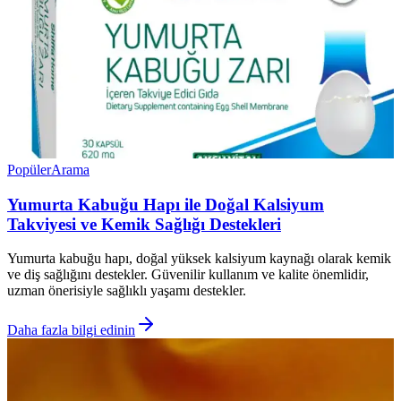
Popüler
Arama
Yumurta Kabuğu Hapı ile Doğal Kalsiyum
Takviyesi ve Kemik Sağlığı Destekleri
Yumurta kabuğu hapı, doğal yüksek kalsiyum kaynağı olarak kemik
ve diş sağlığını destekler. Güvenilir kullanım ve kalite önemlidir,
uzman önerisiyle sağlıklı yaşamı destekler.
Daha fazla bilgi edinin