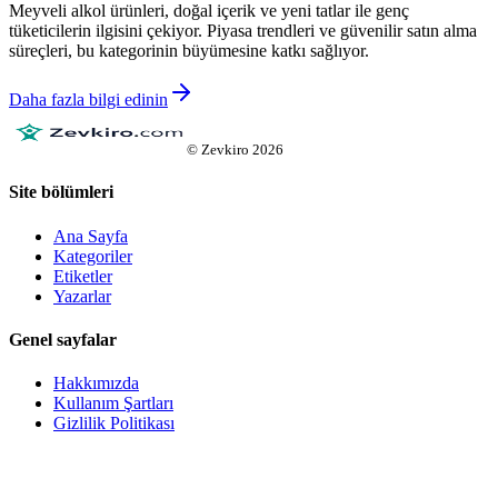
Meyveli alkol ürünleri, doğal içerik ve yeni tatlar ile genç
tüketicilerin ilgisini çekiyor. Piyasa trendleri ve güvenilir satın alma
süreçleri, bu kategorinin büyümesine katkı sağlıyor.
Daha fazla bilgi edinin
©
Zevkiro
2026
Site bölümleri
Ana Sayfa
Kategoriler
Etiketler
Yazarlar
Genel sayfalar
Hakkımızda
Kullanım Şartları
Gizlilik Politikası