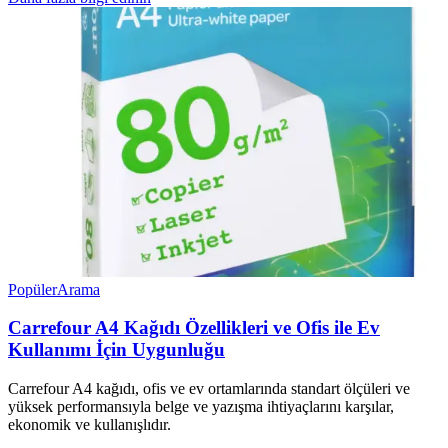
Popüler
Arama
Carrefour A4 Kağıdı Özellikleri ve Ofis ile Ev
Kullanımı İçin Uygunluğu
Carrefour A4 kağıdı, ofis ve ev ortamlarında standart ölçüleri ve
yüksek performansıyla belge ve yazışma ihtiyaçlarını karşılar,
ekonomik ve kullanışlıdır.