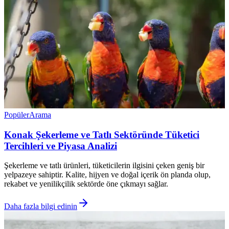
Popüler
Arama
Konak Şekerleme ve Tatlı Sektöründe Tüketici
Tercihleri ve Piyasa Analizi
Şekerleme ve tatlı ürünleri, tüketicilerin ilgisini çeken geniş bir
yelpazeye sahiptir. Kalite, hijyen ve doğal içerik ön planda olup,
rekabet ve yenilikçilik sektörde öne çıkmayı sağlar.
Daha fazla bilgi edinin