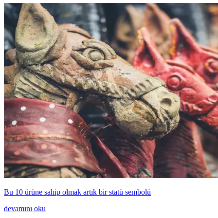
Bu 10 ürüne sahip olmak artık bir statü sembolü
devamını oku