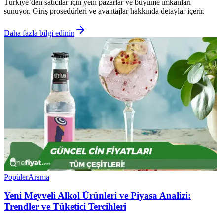
Türkiye’den satıcılar için yeni pazarlar ve büyüme imkanları
sunuyor. Giriş prosedürleri ve avantajlar hakkında detaylar içerir.
Daha fazla bilgi edinin
Popüler
Arama
Yeni Meyveli Alkol Ürünleri ve Piyasa Analizi:
Trendler ve Tüketici Tercihleri