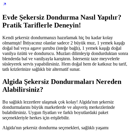
Evde Şekersiz Dondurma Nasıl Yapılır?
Pratik Tariflerle Deneyin!
Kendi şekersiz dondurmanızı hazırlamak hiç bu kadar kolay
olmamıştı! İhtiyacınız olanlar sadece 2 büyük muz, 1 yemek kaşığı
doğal bal veya agave şurubu (isteğe bağlı), 1 yemek kaşığı doğal
vanilya özütü ve dondurucu. Muzları dilimleyip dondurduktan sonra
blenderda bal ve vanilyayla karıştırın. İsterseniz taze meyvelerle
süsleyerek servis yapabilirsiniz. Hem doğal hem de katkısız bu tarif,
tatlı krizlerinize sağlıklı bir alternatif sunar.
Algida Şekersiz Dondurmaları Nereden
Alabilirsiniz?
Bu sağlıklı lezzetlere ulaşmak çok kolay! Algida'nın şekersiz
dondurmalarını büyük marketlerde ve alışveriş merkezlerinde
bulabilirsiniz. Uygun fiyatları ve farklı boyutlardaki paket
seçenekleriyle herkes için erişilebilir.
Algida'nın şekersiz dondurma seçenekleri, sağlıklı yaşamı