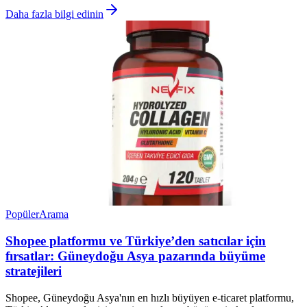
Daha fazla bilgi edinin
Popüler
Arama
Shopee platformu ve Türkiye’den satıcılar için
fırsatlar: Güneydoğu Asya pazarında büyüme
stratejileri
Shopee, Güneydoğu Asya'nın en hızlı büyüyen e-ticaret platformu,