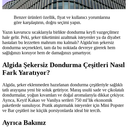
Benzer ürünleri özellik, fiyat ve kullanıcı yorumlarına
göre karşılaştırın, doğru seçimi yapın.
Yazın kavurucu sıcaklarıyla birlikte dondurma keyfi vazgeçilmez
hale gelir. Peki, şeker tüketimini azaltmak isteyenler ya da diyabet
hastaları bu lezzetten mahrum mu kalmalı? Algida'nın şekersiz
dondurma seçenekleri, tam da bu noktada devreye girerek hem
sağlığınızı koruyor hem de damağınızı şımartıyor.
Algida Şekersiz Dondurma Çeşitleri Nasıl
Fark Yaratıyor?
Algida, şeker eklenmeden hazırlanan dondurma çeşitleriyle sağlıklı
tatlı arayışına yeni bir soluk getiriyor. Maraş usulü sade ve çikolatalı
dondurmalar, yoğun kıvamları ve doğal aromalarıyla dikkat çekiyor.
Ayrıca, Keyif Kakao ve Vanilya serileri 750 ml’lik ekonomik
paketlerde sunuluyor. Pratik atıştırmalık isteyenler için Mini Popster
ve Bar çeşitleri ise küçük porsiyonlarda ideal bir tercih.
Ayrıca Bakınız