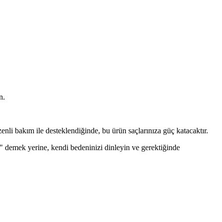
n.
enli bakım ile desteklendiğinde, bu ürün saçlarınıza güç katacaktır.
ur" demek yerine, kendi bedeninizi dinleyin ve gerektiğinde