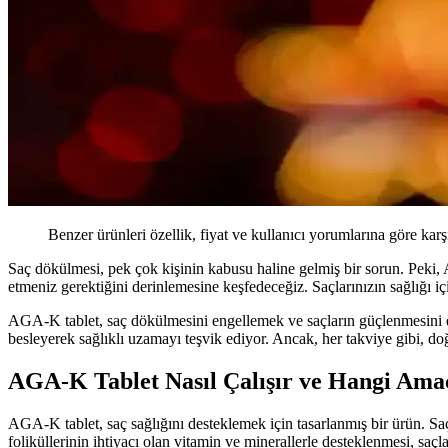
Benzer ürünleri özellik, fiyat ve kullanıcı yorumlarına göre karş
Saç dökülmesi, pek çok kişinin kabusu haline gelmiş bir sorun. Peki, 
etmeniz gerektiğini derinlemesine keşfedeceğiz. Saçlarınızın sağlığı iç
AGA-K tablet, saç dökülmesini engellemek ve saçların güçlenmesini deste
besleyerek sağlıklı uzamayı teşvik ediyor. Ancak, her takviye gibi, d
AGA-K Tablet Nasıl Çalışır ve Hangi Amaç
AGA-K tablet, saç sağlığını desteklemek için tasarlanmış bir ürün. S
foliküllerinin ihtiyacı olan vitamin ve minerallerle desteklenmesi, saç