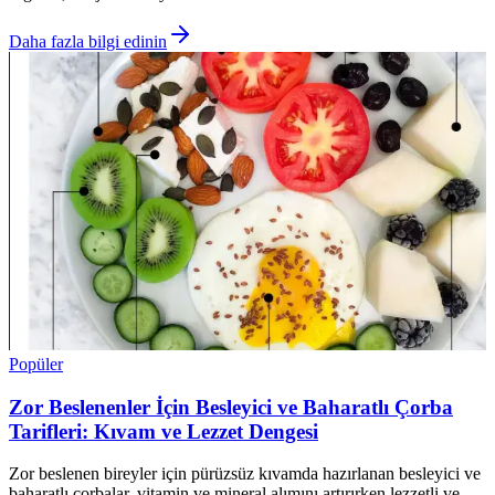
Daha fazla bilgi edinin
Popüler
Zor Beslenenler İçin Besleyici ve Baharatlı Çorba
Tarifleri: Kıvam ve Lezzet Dengesi
Zor beslenen bireyler için pürüzsüz kıvamda hazırlanan besleyici ve
baharatlı çorbalar, vitamin ve mineral alımını artırırken lezzetli ve