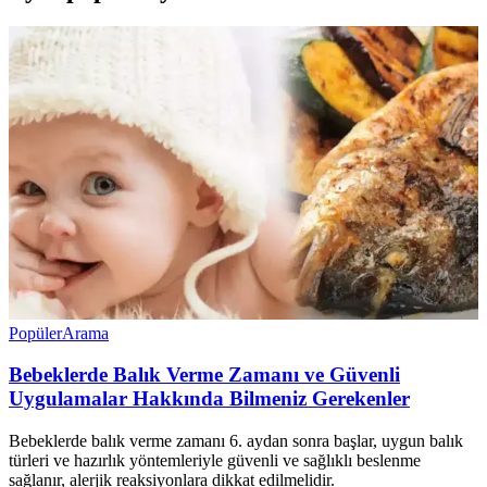
Popüler
Arama
Bebeklerde Balık Verme Zamanı ve Güvenli
Uygulamalar Hakkında Bilmeniz Gerekenler
Bebeklerde balık verme zamanı 6. aydan sonra başlar, uygun balık
türleri ve hazırlık yöntemleriyle güvenli ve sağlıklı beslenme
sağlanır, alerjik reaksiyonlara dikkat edilmelidir.