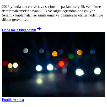
2026 yılında tencere ve tava seçiminde paslanmaz çelik ve dökme
demir malzemeler dayanıklılık ve sağlık açısından öne çıkıyor.
Seramik kaplamalar ise sınırlı ömür ve bilinmeyen etkiler nedeniyle
dikkat gerektiriyor.
Daha fazla bilgi edinin
Popüler
Arama