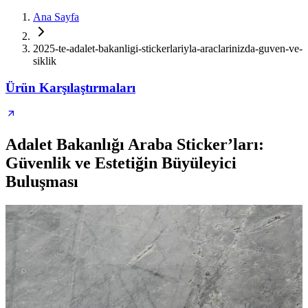
Ana Sayfa
2025-te-adalet-bakanligi-stickerlariyla-araclarinizda-guven-ve-
siklik
Ürün Karşılaştırmaları
Adalet Bakanlığı Araba Sticker’ları:
Güvenlik ve Estetiğin Büyüleyici
Buluşması