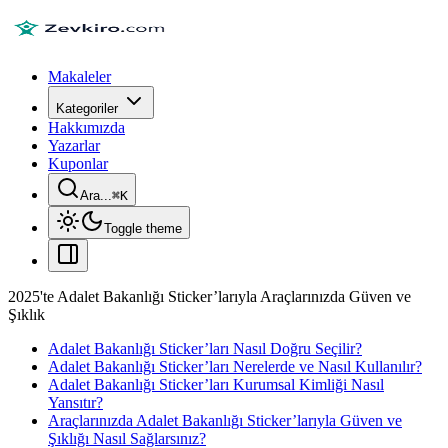
Makaleler
Kategoriler
Hakkımızda
Yazarlar
Kuponlar
Ara...
⌘
K
Toggle theme
2025'te Adalet Bakanlığı Sticker’larıyla Araçlarınızda Güven ve
Şıklık
Adalet Bakanlığı Sticker’ları Nasıl Doğru Seçilir?
Adalet Bakanlığı Sticker’ları Nerelerde ve Nasıl Kullanılır?
Adalet Bakanlığı Sticker’ları Kurumsal Kimliği Nasıl
Yansıtır?
Araçlarınızda Adalet Bakanlığı Sticker’larıyla Güven ve
Şıklığı Nasıl Sağlarsınız?