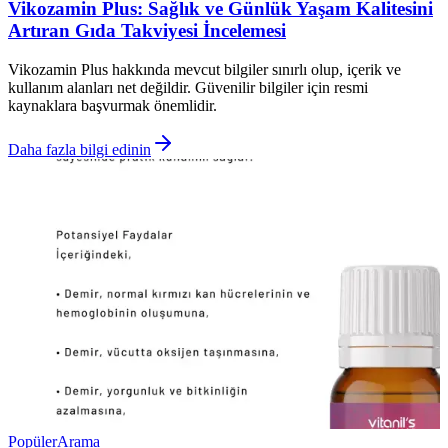
Vikozamin Plus: Sağlık ve Günlük Yaşam Kalitesini
Artıran Gıda Takviyesi İncelemesi
Vikozamin Plus hakkında mevcut bilgiler sınırlı olup, içerik ve
kullanım alanları net değildir. Güvenilir bilgiler için resmi
kaynaklara başvurmak önemlidir.
Daha fazla bilgi edinin
Popüler
Arama