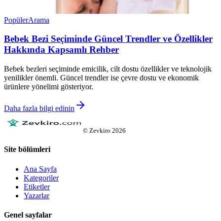
Popüler
Arama
Bebek Bezi Seçiminde Güncel Trendler ve Özellikler
Hakkında Kapsamlı Rehber
Bebek bezleri seçiminde emicilik, cilt dostu özellikler ve teknolojik
yenilikler önemli. Güncel trendler ise çevre dostu ve ekonomik
ürünlere yönelimi gösteriyor.
Daha fazla bilgi edinin
©
Zevkiro
2026
Site bölümleri
Ana Sayfa
Kategoriler
Etiketler
Yazarlar
Genel sayfalar