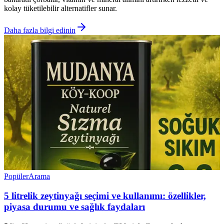
kolay tüketilebilir alternatifler sunar.
Daha fazla bilgi edinin
Popüler
Arama
5 litrelik zeytinyağı seçimi ve kullanımı: özellikler,
piyasa durumu ve sağlık faydaları