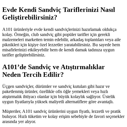
Evde Kendi Sandviç Tariflerinizi Nasıl
Geliştirebilirsiniz?
A101 ürünleriyle evde kendi sandviçlerinizi hazırlamak oldukça
kolay. Örneğin, club sandviç gibi popüler tarifler için gerekli
malzemeleri marketten temin edebilir, arkadaş toplantıları veya aile
piknikleri için kişiye özel lezzetler yaratabilirsiniz. Bu sayede hem
misafirlerinizi etkileyebilir hem de kendi damak tadınıza uygun
tarifler geliştirebilirsiniz.
A101’de Sandviç ve Atıştırmalıklar
Neden Tercih Edilir?
Üçgen sandviçler, dürümler ve sandviç kutuları gibi hazır ve
paketlenmiş ürünler, özellikle ofis öğle yemekleri veya hızlı
atıştırmalık ihtiyacı olanlar için büyük kolaylık sağlıyor. Üstelik
uygun fiyatlarıyla yüksek maliyetli alternatiflere göre avantajlı.
Müşteriler, A101 sandviç ürünlerini uygun fiyatlı, lezzetli ve pratik
buluyor. Hızlı tüketim ve kolay erişim sebebiyle de favori seçenekler
arasında yer alıyor.