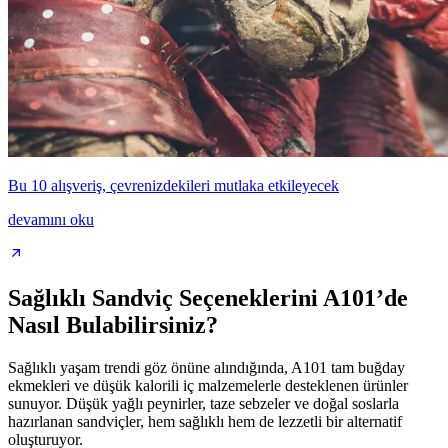
Bu 10 alışveriş, çevrenizdekileri mutlaka etkileyecek
devamını oku
Sağlıklı Sandviç Seçeneklerini A101’de
Nasıl Bulabilirsiniz?
Sağlıklı yaşam trendi göz önüne alındığında, A101 tam buğday
ekmekleri ve düşük kalorili iç malzemelerle desteklenen ürünler
sunuyor. Düşük yağlı peynirler, taze sebzeler ve doğal soslarla
hazırlanan sandviçler, hem sağlıklı hem de lezzetli bir alternatif
oluşturuyor.