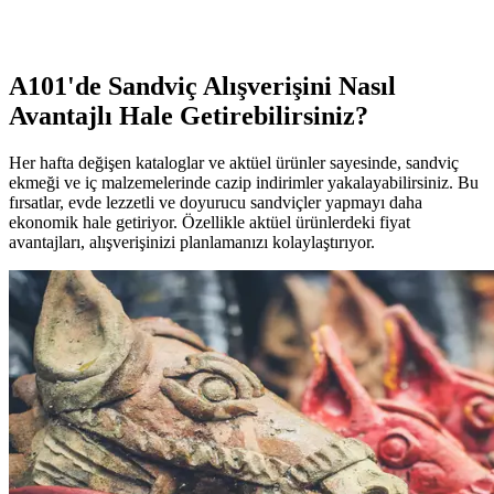
hafif ve lezzetli bir atıştırmalıktır. Kaliteli malzemelerle üretilmiş,
nostaljik tatlar sunar.
A101'de Sandviç Alışverişini Nasıl
Avantajlı Hale Getirebilirsiniz?
Her hafta değişen kataloglar ve aktüel ürünler sayesinde, sandviç
ekmeği ve iç malzemelerinde cazip indirimler yakalayabilirsiniz. Bu
fırsatlar, evde lezzetli ve doyurucu sandviçler yapmayı daha
ekonomik hale getiriyor. Özellikle aktüel ürünlerdeki fiyat
avantajları, alışverişinizi planlamanızı kolaylaştırıyor.