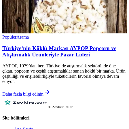
Popüler
Arama
Türkiye’nin Köklü Markası AYPOP Popcorn ve
Atıştırmalık Ürünleriyle Pazar Lideri
AYPOP, 1979’dan beri Türkiye’de atıştırmalık sektöründe öne
çıkan, popcorn ve çeşitli atıştırmalıklar sunan köklü bir marka. Ürün
çeşitliliği ve erişilebilirliğiyle tüketicilerin favorisi olmaya devam
ediyor.
Daha fazla bilgi edinin
©
Zevkiro
2026
Site bölümleri