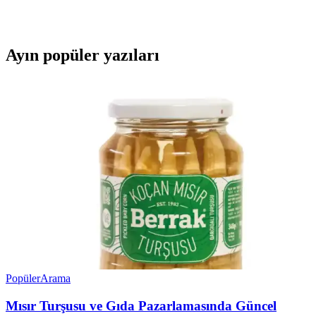
hafif ve lezzetli bir atıştırmalıktır. Kaliteli malzemelerle üretilmiş,
nostaljik tatlar sunar.
Ayın popüler yazıları
Popüler
Arama
Mısır Turşusu ve Gıda Pazarlamasında Güncel