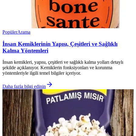
Popüler
Arama
İnsan Kemiklerinin Yapısı, Çeşitleri ve Sağlıklı
Kalma Yöntemleri
İnsan kemikleri, yapısı, çeşitleri ve sağlıklı kalma yolları detaylı
şekilde açıklanıyor. Kemiklerin fonksiyonları ve korunma
yöntemleriyle ilgili temel bilgiler içeriyor.
Daha fazla bilgi edinin