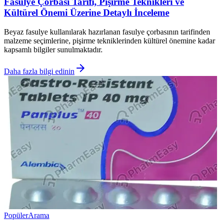
Fasulye Çorbası Tarifi, Pişirme Teknikleri ve
Kültürel Önemi Üzerine Detaylı İnceleme
Beyaz fasulye kullanılarak hazırlanan fasulye çorbasının tarifinden
malzeme seçimlerine, pişirme tekniklerinden kültürel önemine kadar
kapsamlı bilgiler sunulmaktadır.
Daha fazla bilgi edinin
Popüler
Arama