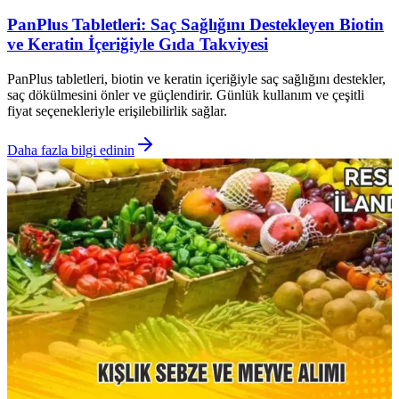
PanPlus Tabletleri: Saç Sağlığını Destekleyen Biotin
ve Keratin İçeriğiyle Gıda Takviyesi
PanPlus tabletleri, biotin ve keratin içeriğiyle saç sağlığını destekler,
saç dökülmesini önler ve güçlendirir. Günlük kullanım ve çeşitli
fiyat seçenekleriyle erişilebilirlik sağlar.
Daha fazla bilgi edinin