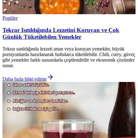
Popüler
Tekrar Isıtıldığında Lezzetini Koruyan ve Çok
Günlük Tüketilebilen Yemekler
Tekrar ısıtıldığında lezzeti artan veya koruyan yemekler, büyük
porsiyonlarda hazırlanarak haftalarca tüketilebilir. Chili, curry, güveç
gibi yemekler farklı sunumlarla çeşitlendirilir ve ekonomik çözümler
sunar.
Daha fazla bilgi edinin