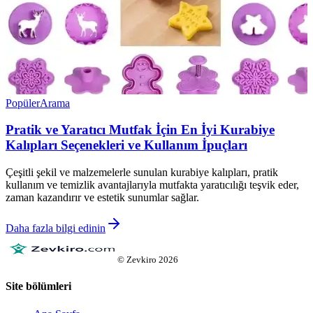
Popüler
Arama
Pratik ve Yaratıcı Mutfak İçin En İyi Kurabiye
Kalıpları Seçenekleri ve Kullanım İpuçları
Çeşitli şekil ve malzemelerle sunulan kurabiye kalıpları, pratik
kullanım ve temizlik avantajlarıyla mutfakta yaratıcılığı teşvik eder,
zaman kazandırır ve estetik sunumlar sağlar.
Daha fazla bilgi edinin
©
Zevkiro
2026
Site bölümleri