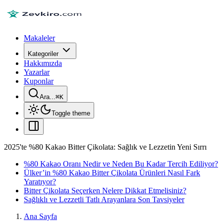
Makaleler
Kategoriler
Hakkımızda
Yazarlar
Kuponlar
Ara...
⌘
K
Toggle theme
2025'te %80 Kakao Bitter Çikolata: Sağlık ve Lezzetin Yeni Sırrı
%80 Kakao Oranı Nedir ve Neden Bu Kadar Tercih Ediliyor?
Ülker’in %80 Kakao Bitter Çikolata Ürünleri Nasıl Fark
Yaratıyor?
Bitter Çikolata Seçerken Nelere Dikkat Etmelisiniz?
Sağlıklı ve Lezzetli Tatlı Arayanlara Son Tavsiyeler
Ana Sayfa