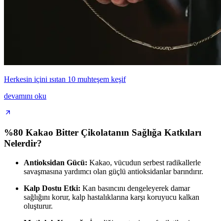
Herkesin içini ısıtan 10 muhteşem keşif
devamını oku
%80 Kakao Bitter Çikolatanın Sağlığa Katkıları
Nelerdir?
Antioksidan Gücü:
Kakao, vücudun serbest radikallerle
savaşmasına yardımcı olan güçlü antioksidanlar barındırır.
Kalp Dostu Etki:
Kan basıncını dengeleyerek damar
sağlığını korur, kalp hastalıklarına karşı koruyucu kalkan
oluşturur.