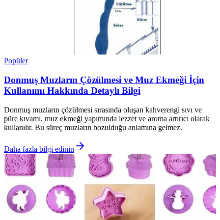
Popüler
Donmuş Muzların Çözülmesi ve Muz Ekmeği İçin
Kullanımı Hakkında Detaylı Bilgi
Donmuş muzların çözülmesi sırasında oluşan kahverengi sıvı ve
püre kıvamı, muz ekmeği yapımında lezzet ve aroma artırıcı olarak
kullanılır. Bu süreç muzların bozulduğu anlamına gelmez.
Daha fazla bilgi edinin