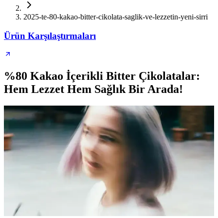
2025-te-80-kakao-bitter-cikolata-saglik-ve-lezzetin-yeni-sirri
Ürün Karşılaştırmaları
%80 Kakao İçerikli Bitter Çikolatalar:
Hem Lezzet Hem Sağlık Bir Arada!