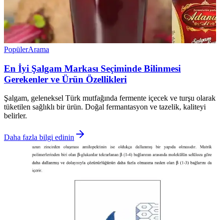
Popüler
Arama
En İyi Şalgam Markası Seçiminde Bilinmesi
Gerekenler ve Ürün Özellikleri
Şalgam, geleneksel Türk mutfağında fermente içecek ve turşu olarak
tüketilen sağlıklı bir ürün. Doğal fermantasyon ve tazelik, kaliteyi
belirler.
Daha fazla bilgi edinin