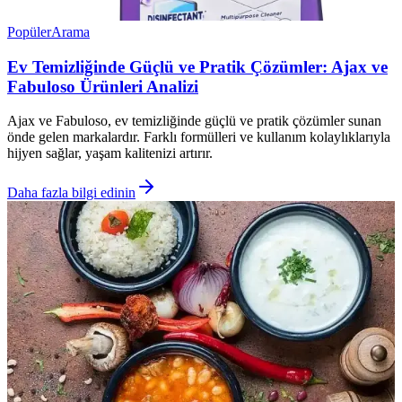
Popüler
Arama
Ev Temizliğinde Güçlü ve Pratik Çözümler: Ajax ve
Fabuloso Ürünleri Analizi
Ajax ve Fabuloso, ev temizliğinde güçlü ve pratik çözümler sunan
önde gelen markalardır. Farklı formülleri ve kullanım kolaylıklarıyla
hijyen sağlar, yaşam kalitenizi artırır.
Daha fazla bilgi edinin